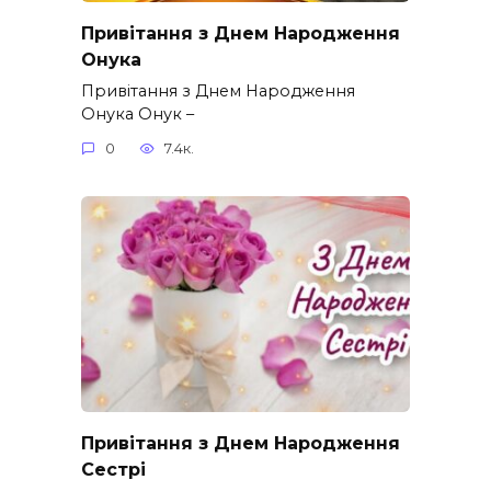
Привітання з Днем Народження
Онука
Привітання з Днем Народження
Онука Онук –
0
7.4к.
Привітання з Днем Народження
Сестрі