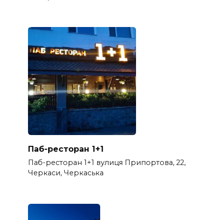
Паб-ресторан 1+1
Паб-ресторан 1+1 вулиця Припортова, 22,
Черкаси, Черкаська