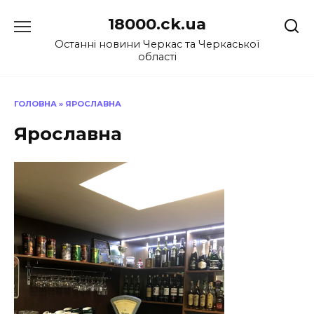
Перейти
18000.ck.ua
до
вмісту
Останні новини Черкас та Черкаської
області
ГОЛОВНА
»
ЯРОСЛАВНА
Ярославна