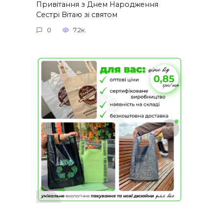
Привітання з Днем Народження
Сестрі Вітаю зі святом
0
7.2к.