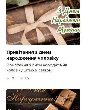
Привітання з днем
народження чоловіку
Привітання з днем народження
чоловіку Вітаю зі святом!
0
17к.