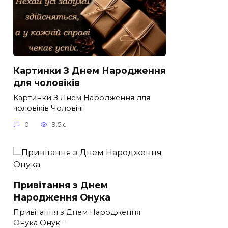
Картинки З Днем Народження
для чоловіків​
Картинки З Днем Народження для
чоловіків​ Чоловічі
0
9.5к.
Привітання з Днем
Народження Онука
Привітання з Днем Народження
Онука Онук –