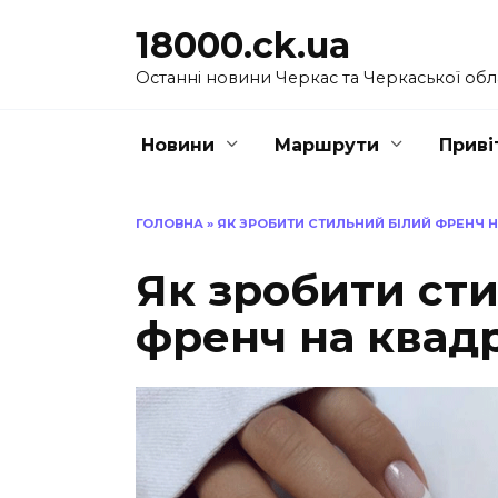
Перейти
18000.ck.ua
до
вмісту
Останні новини Черкас та Черкаської обл
Новини
Маршрути
Приві
ГОЛОВНА
»
ЯК ЗРОБИТИ СТИЛЬНИЙ БІЛИЙ ФРЕНЧ Н
Як зробити ст
френч на квадр