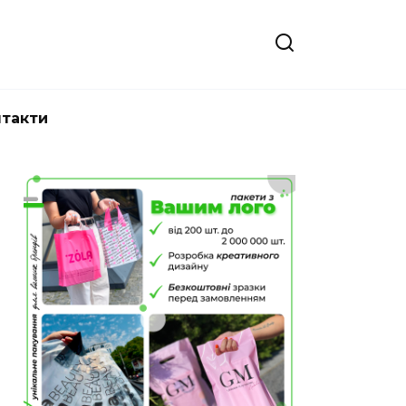
нтакти