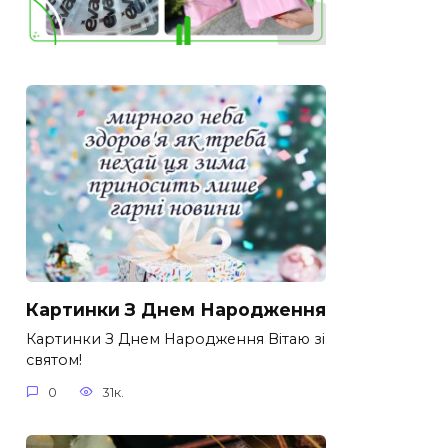
Картинки З Днем Народження
Картинки З Днем Народження Вітаю зі
святом!
0
31к.