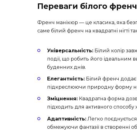
Переваги білого френч
Френч манікюр — це класика, яка без
саме білий френч на квадратні нігті 
Універсальність:
Білий колір зав
події, що робить його ідеальним ви
буденних днів.
Елегантність:
Білий френч додає н
підкреслюючи природну форму ні
Зміцнення:
Квадратна форма дозво
підходить для активного способу 
Адаптивність:
Легко поєднується 
обмежуючи фантазії в створенні об