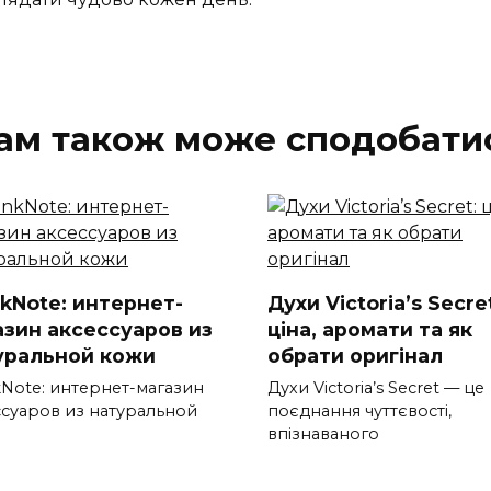
ам також може сподобати
nkNote: интернет-
Духи Victoria’s Secre
азин аксессуаров из
ціна, аромати та як
уральной кожи
обрати оригінал
kNote: интернет-магазин
Духи Victoria’s Secret — це
ссуаров из натуральной
поєднання чуттєвості,
впізнаваного