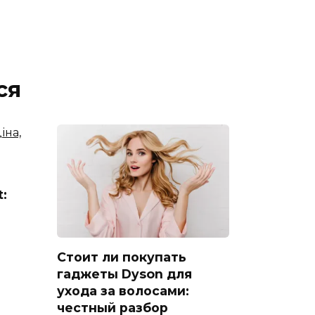
ся
t:
Стоит ли покупать
гаджеты Dyson для
ухода за волосами:
честный разбор