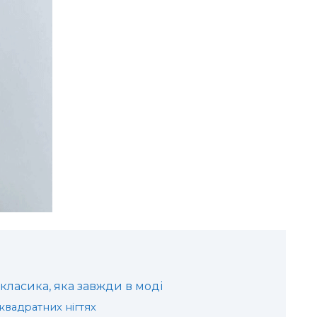
 класика, яка завжди в моді
квадратних нігтях