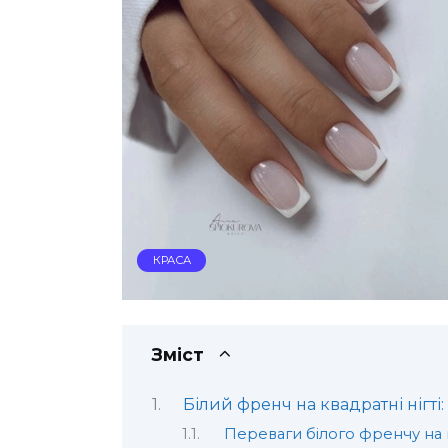
КРАСА
Зміст
Білий френч на квадратні нігті:
Переваги білого френчу на 