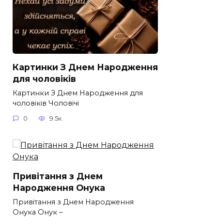
Картинки З Днем Народження
для чоловіків​
Картинки З Днем Народження для
чоловіків​ Чоловічі
0
9.5к.
Привітання з Днем
Народження Онука
Привітання з Днем Народження
Онука Онук –