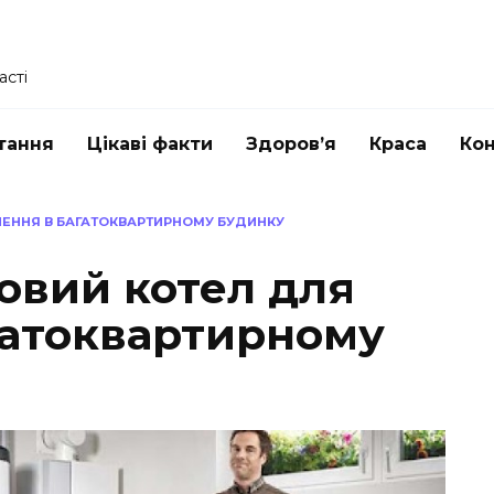
асті
тання
Цікаві факти
Здоров’я
Краса
Ко
ЛЕННЯ В БАГАТОКВАРТИРНОМУ БУДИНКУ
овий котел для
гатоквартирному