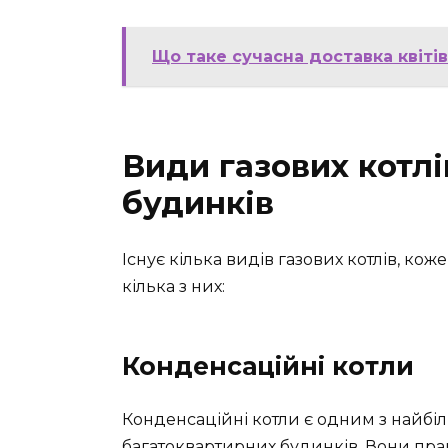
Що таке сучасна доставка квітів 
Види газових котл
будинків
Існує кілька видів газових котлів, кож
кілька з них:
Конденсаційні котли
Конденсаційні котли є одним з найбіл
багатоквартирних будинків. Вони пра