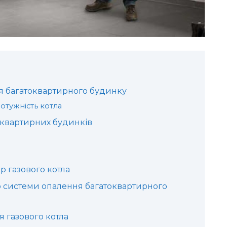
я багатоквартирного будинку
отужність котла
оквартирних будинків
р газового котла
о системи опалення багатоквартирного
 газового котла