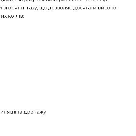
 згорянні газу, що дозволяє досягати високої
х котлів:
тиляції та дренажу