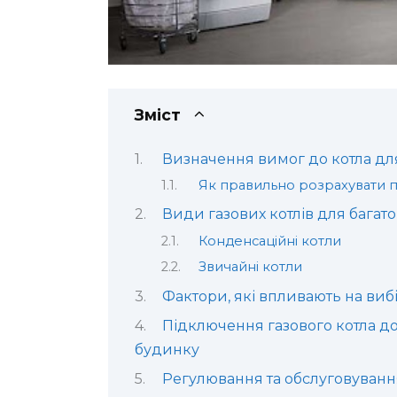
Зміст
Визначення вимог до котла дл
Як правильно розрахувати п
Види газових котлів для багат
Конденсаційні котли
Звичайні котли
Фактори, які впливають на вибі
Підключення газового котла д
будинку
Регулювання та обслуговування