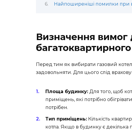
Найпоширеніші помилки при ви
Визначення вимог 
багатоквартирного
Перед тим як вибирати газовий котел,
задовольняти. Для цього слід врахову
Площа будинку:
Для того, щоб ко
приміщень, які потрібно обігріват
потрібен.
Тип приміщень:
Кількість квартир
котла. Якщо в будинку є декілька п