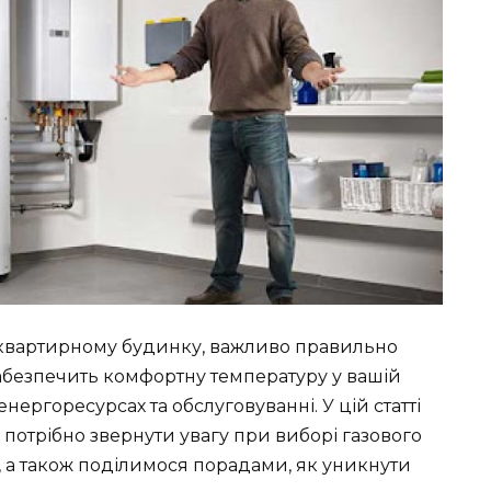
оквартирному будинку, важливо правильно
забезпечить комфортну температуру у вашій
нергоресурсах та обслуговуванні. У цій статті
і потрібно звернути увагу при виборі газового
, а також поділимося порадами, як уникнути