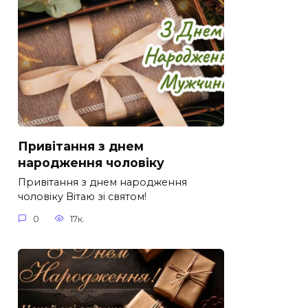
Привітання з днем
народження чоловіку
Привітання з днем народження
чоловіку Вітаю зі святом!
0
17к.