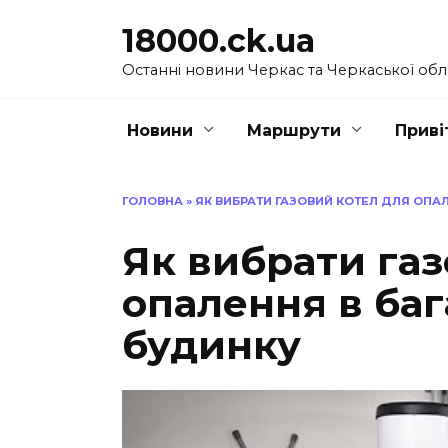
Перейти
18000.ck.ua
до
вмісту
Останні новини Черкас та Черкаської обл
Новини
Маршрути
Приві
ГОЛОВНА
»
ЯК ВИБРАТИ ГАЗОВИЙ КОТЕЛ ДЛЯ ОПА
Як вибрати газ
опалення в ба
будинку