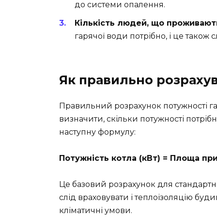
до системи опалення.
Кількість людей, що проживают
гарячої води потрібно, і це також 
Як правильно розрахув
Правильний розрахунок потужності газ
визначити, скільки потужності потріб
наступну формулу:
Потужність котла (кВт) = Площа при
Це базовий розрахунок для стандартно
слід враховувати і теплоізоляцію будинк
кліматичні умови.