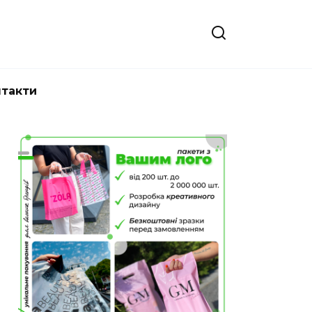
нтакти