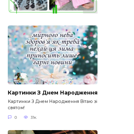
Картинки З Днем Народження
Картинки З Днем Народження Вітаю зі
святом!
0
31к.