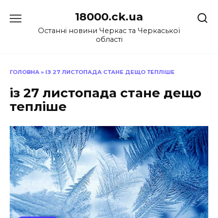
Перейти
18000.ck.ua
до
вмісту
Останні новини Черкас та Черкаської
області
ГОЛОВНА
»
ІЗ 27 ЛИСТОПАДА СТАНЕ ДЕЩО ТЕПЛІШЕ
із 27 листопада стане дещо
тепліше