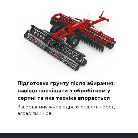
Підготовка ґрунту після збирання:
навіщо поспішати з обробітком у
серпні та яка техніка впорається
Завершення жнив одразу ставить перед
аграріями нові