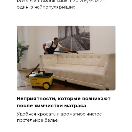
Розмір автомобільних шин 205/55 R16 –
один із найпопулярніших
Неприятности, которые возникают
после химчистки матраса
Удобная кровать и ароматное чистое
постельное белье