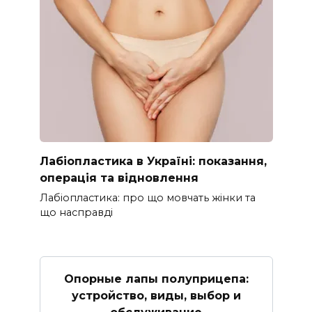
Лабіопластика в Україні: показання,
операція та відновлення
Лабіопластика: про що мовчать жінки та
що насправді
Опорные лапы полуприцепа:
устройство, виды, выбор и