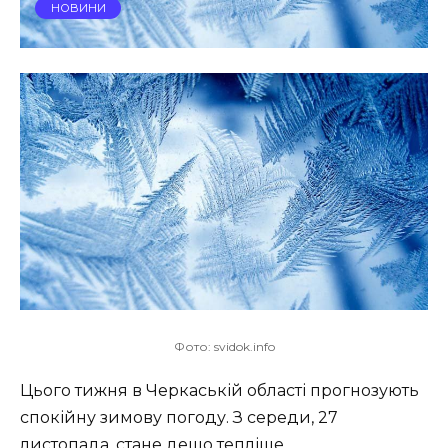
НОВИНИ
Фото: svidok.info
Цього тижня в Черкаській області прогнозують
спокійну зимову погоду. З середи, 27
листопада, стане дещо тепліше.