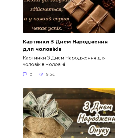
Картинки З Днем Народження
для чоловіків​
Картинки З Днем Народження для
чоловіків​ Чоловічі
0
9.5к.