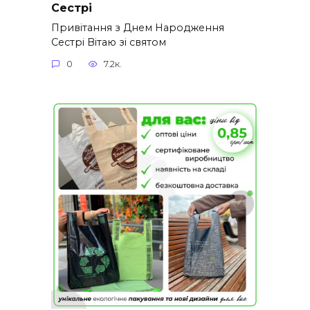
Сестрі
Привітання з Днем Народження
Сестрі Вітаю зі святом
0
7.2к.