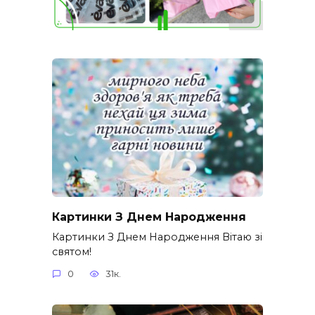
Картинки З Днем Народження
Картинки З Днем Народження Вітаю зі
святом!
0
31к.