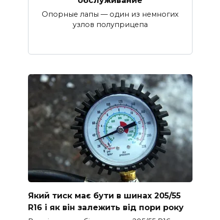
обслуживание
Опорные лапы — один из немногих
узлов полуприцепа
Який тиск має бути в шинах 205/55
R16 і як він залежить від пори року