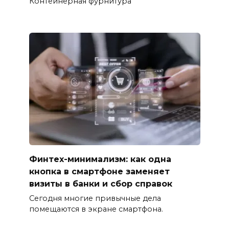
Контейнерная фурнитура
Финтех-минимализм: как одна
кнопка в смартфоне заменяет
визиты в банки и сбор справок
Сегодня многие привычные дела
помещаются в экране смартфона.