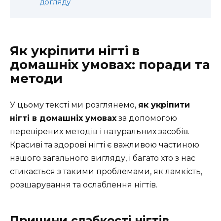
догляду
Як укріпити нігті в
домашніх умовах: поради та
методи
У цьому тексті ми розглянемо,
як укріпити
нігті в домашніх умовах
за допомогою
перевірених методів і натуральних засобів.
Красиві та здорові нігті є важливою частиною
нашого загального вигляду, і багато хто з нас
стикається з такими проблемами, як ламкість,
розшарування та ослаблення нігтів.
Причини слабкості нігтів