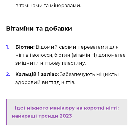
вітамінами та мінералами.
Вітаміни та добавки
Біотин:
Відомий своїми перевагами для
нігтів і волосся, біотин (вітамін H) допомагає
зміцнити нігтьову пластину.
Кальцій і залізо:
Забезпечують міцність і
здоровий вигляд нігтів.
Ідеї ніжного манікюру на короткі нігті:
найкращі тренди 2023