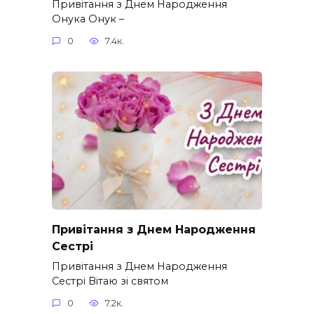
Привітання з Днем Народження
Онука Онук –
0
7.4к.
Привітання з Днем Народження
Сестрі
Привітання з Днем Народження
Сестрі Вітаю зі святом
0
7.2к.