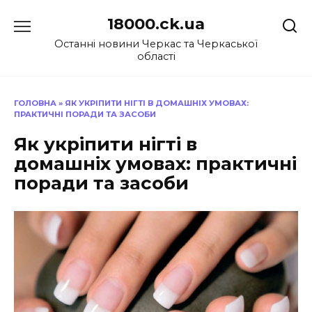
Перейти
18000.ck.ua
до
вмісту
Останні новини Черкас та Черкаської
області
ГОЛОВНА
»
ЯК УКРІПИТИ НІГТІ В ДОМАШНІХ УМОВАХ:
ПРАКТИЧНІ ПОРАДИ ТА ЗАСОБИ
Як укріпити нігті в
домашніх умовах: практичні
поради та засоби