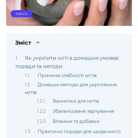
КРАСА
Зміст
Як укріпити нігті в домашніх умовах:
поради та методи
Причини слабкості нігтів
Домашні методи для укріплення
нігтів
Ванночки для нігтів
Збалансоване харчування
Вітаміни та добавки
Практичні поради для щоденного