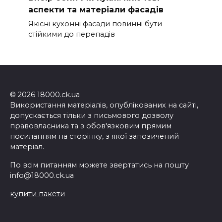
аспекти та матеріали фасадів
Якісні кухонні фасади повинні бути
стійкими до перепадів
© 2026 18000.ck.ua
Використання матеріалів, опублікованих на сайті,
допускається тільки з письмового дозволу
правовласника та з обов'язковим прямим
посиланням на сторінку, з якої запозичений
матеріал.
По всім питанням можете звертатись на пошту
info@18000.ck.ua
купити пакети