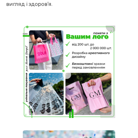
вигляд і здоров’я.