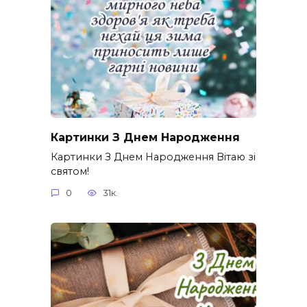
Картинки З Днем Народження
Картинки З Днем Народження Вітаю зі
святом!
0
31к.