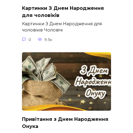
Картинки З Днем Народження
для чоловіків​
Картинки З Днем Народження для
чоловіків​ Чоловічі
0
9.5к.
Привітання з Днем Народження
Онука