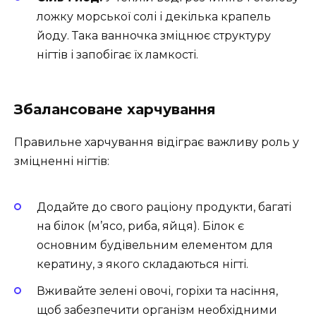
ложку морської солі і декілька крапель
йоду. Така ванночка зміцнює структуру
нігтів і запобігає їх ламкості.
Збалансоване харчування
Правильне харчування відіграє важливу роль у
зміцненні нігтів:
Додайте до свого раціону продукти, багаті
на білок (м’ясо, риба, яйця). Білок є
основним будівельним елементом для
кератину, з якого складаються нігті.
Вживайте зелені овочі, горіхи та насіння,
щоб забезпечити організм необхідними