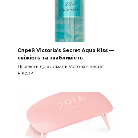
Спрей Victoria’s Secret Aqua Kiss —
свіжість та звабливість
Цікавість до ароматів Victoria’s Secret
ніколи