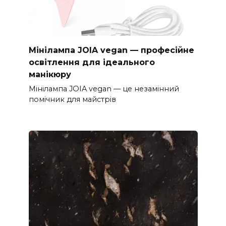
Мінілампа JOIA vegan — професійне
освітлення для ідеального
манікюру
Мінілампа JOIA vegan — це незамінний
помічник для майстрів