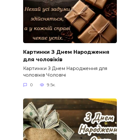
Картинки З Днем Народження
для чоловіків​
Картинки З Днем Народження для
чоловіків​ Чоловічі
0
9.5к.