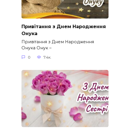
Привітання з Днем Народження
Онука
Привітання з Днем Народження
Онука Онук –
0
7.4к.