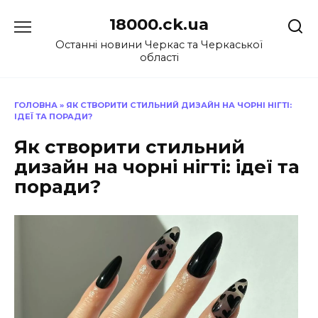
Перейти
18000.ck.ua
до
вмісту
Останні новини Черкас та Черкаської
області
ГОЛОВНА
»
ЯК СТВОРИТИ СТИЛЬНИЙ ДИЗАЙН НА ЧОРНІ НІГТІ:
ІДЕЇ ТА ПОРАДИ?
Як створити стильний
дизайн на чорні нігті: ідеї та
поради?