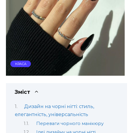
КРАСА
Зміст
Дизайн на чорні нігті: стиль,
елегантність, універсальність
Переваги чорного манікюру
Ідеї дизайну на чорні нігті