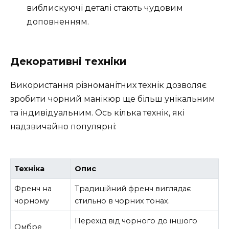
виблискуючі деталі стають чудовим
доповненням.
Декоративні техніки
Використання різноманітних технік дозволяє
зробити чорний манікюр ще більш унікальним
та індивідуальним. Ось кілька технік, які
надзвичайно популярні:
Техніка
Опис
Френч на
Традиційний френч виглядає
чорному
стильно в чорних тонах.
Перехід від чорного до іншого
Омбре