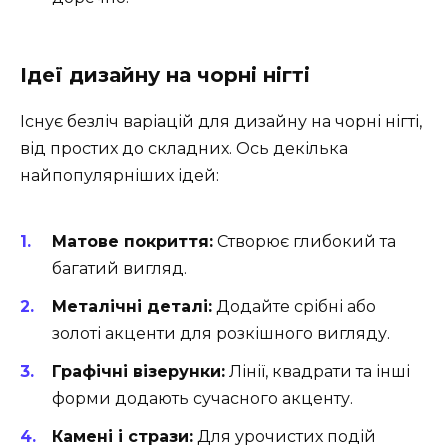
Ідеї дизайну на чорні нігті
Існує безліч варіацій для дизайну на чорні нігті,
від простих до складних. Ось декілька
найпопулярніших ідей:
Матове покриття:
Створює глибокий та
багатий вигляд.
Металічні деталі:
Додайте срібні або
золоті акценти для розкішного вигляду.
Графічні візерунки:
Лінії, квадрати та інші
форми додають сучасного акценту.
Камені і стрази:
Для урочистих подій