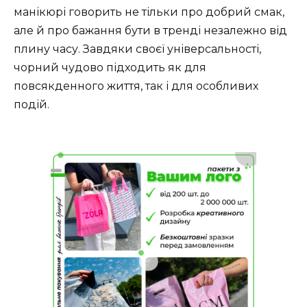
манікюрі говорить не тільки про добрий смак,
але й про бажання бути в тренді незалежно від
плину часу. Завдяки своєї універсальності,
чорний чудово підходить як для
повсякденного життя, так і для особливих
подій.