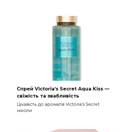
Спрей Victoria’s Secret Aqua Kiss —
свіжість та звабливість
Цікавість до ароматів Victoria’s Secret
ніколи