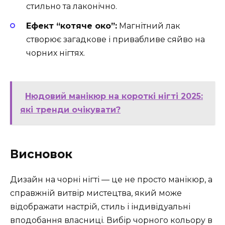
стильно та лаконічно.
Ефект “котяче око”:
Магнітний лак
створює загадкове і привабливе сяйво на
чорних нігтях.
Нюдовий манікюр на короткі нігті 2025:
які тренди очікувати?
Висновок
Дизайн на чорні нігті — це не просто манікюр, а
справжній витвір мистецтва, який може
відображати настрій, стиль і індивідуальні
вподобання власниці. Вибір чорного кольору в