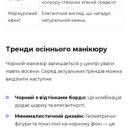
кольору створює м’який градієнт.
Мармуровий
Елегантний вигляд, що нагадує
ефект
натуральний камінь.
Тренди осіннього манікюру
Чорний манікюр залишається у центрі уваги
навіть восени. Серед актуальних трендів можна
виділити наступне:
Чорний з відтінками бордо:
Ця комбінація
додає шарму та елегантності.
Минималистичний дизайн:
Геометричні
фігури та тонкі лінії на чорному фоні — це