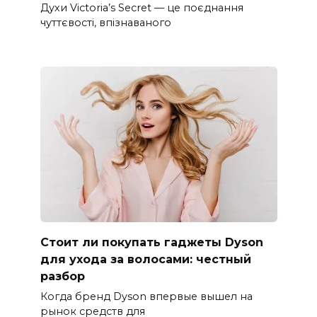
Духи Victoria’s Secret — це поєднання
чуттєвості, впізнаваного
Стоит ли покупать гаджеты Dyson
для ухода за волосами: честный
разбор
Когда бренд Dyson впервые вышел на
рынок средств для