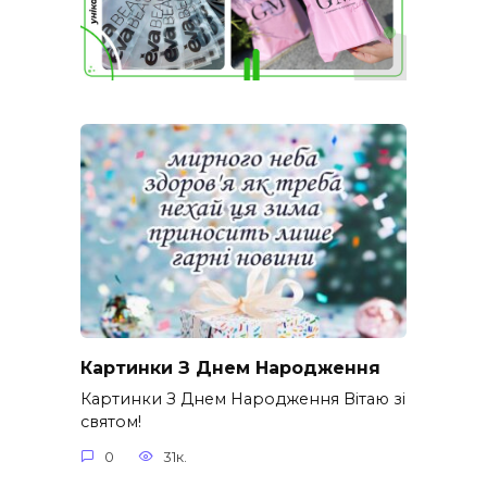
Картинки З Днем Народження
Картинки З Днем Народження Вітаю зі
святом!
0
31к.