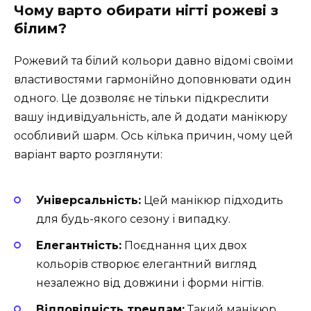
Чому варто обирати нігті рожеві з
білим?
Рожевий та білий кольори давно відомі своїми
властивостями гармонійно доповнювати один
одного. Це дозволяє не тільки підкреслити
вашу індивідуальність, але й додати манікюру
особливий шарм. Ось кілька причин, чому цей
варіант варто розглянути:
Універсальність:
Цей манікюр підходить
для будь-якого сезону і випадку.
Елегантність:
Поєднання цих двох
кольорів створює елегантний вигляд
незалежно від довжини і форми нігтів.
Відповідність трендам:
Такий манікюр