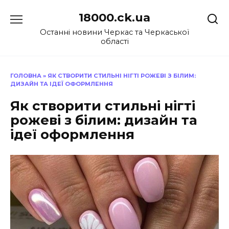
Перейти
18000.ck.ua
до
вмісту
Останні новини Черкас та Черкаської
області
ГОЛОВНА
»
ЯК СТВОРИТИ СТИЛЬНІ НІГТІ РОЖЕВІ З БІЛИМ:
ДИЗАЙН ТА ІДЕЇ ОФОРМЛЕННЯ
Як створити стильні нігті
рожеві з білим: дизайн та
ідеї оформлення