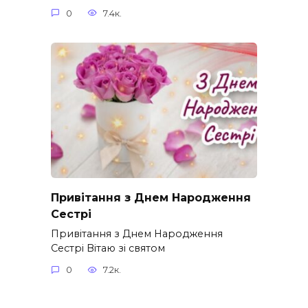
0
7.4к.
Привітання з Днем Народження
Сестрі
Привітання з Днем Народження
Сестрі Вітаю зі святом
0
7.2к.