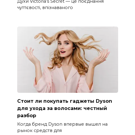
Духи Victoria’s Secret — це поєднання
чуттєвості, впізнаваного
Стоит ли покупать гаджеты Dyson
для ухода за волосами: честный
разбор
Когда бренд Dyson впервые вышел на
рынок средств для