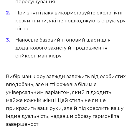
пересушування.
При знятті лаку використовуйте екологічні
розчинники, які не пошкоджують структуру
нігтів.
Наносьте базовий і топовий шари для
додаткового захисту й продовження
стійкості манікюру.
Вибір манікюру завжди залежить від особистих
вподобань, але нігті рожеві з білим є
універсальним варіантом, який підходить
майже кожній жінці. Цей стиль не лише
прикрасить ваші руки, але й підкреслить вашу
індивідуальність, надавши образу гармонії та
завершеності.