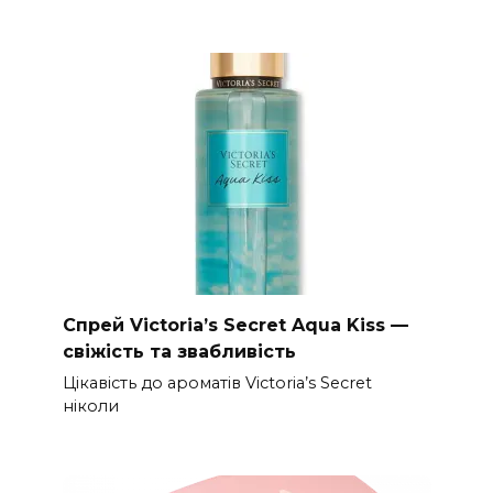
Спрей Victoria’s Secret Aqua Kiss —
свіжість та звабливість
Цікавість до ароматів Victoria’s Secret
ніколи