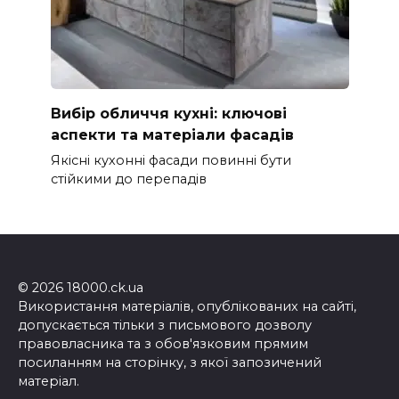
Вибір обличчя кухні: ключові
аспекти та матеріали фасадів
Якісні кухонні фасади повинні бути
стійкими до перепадів
© 2026 18000.ck.ua
Використання матеріалів, опублікованих на сайті,
допускається тільки з письмового дозволу
правовласника та з обов'язковим прямим
посиланням на сторінку, з якої запозичений
матеріал.