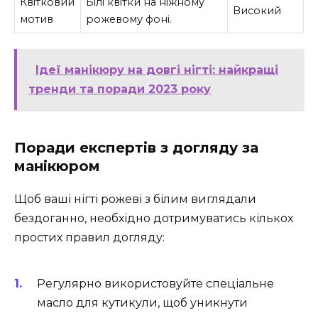
Квітковий
Білі квітки на ніжному
Високий
мотив
рожевому фоні.
Ідеї манікюру на довгі нігті: найкращі
тренди та поради 2023 року
Поради експертів з догляду за
манікюром
Щоб ваші нігті рожеві з білим виглядали
бездоганно, необхідно дотримуватись кількох
простих правил догляду:
Регулярно використовуйте спеціальне
масло для кутикули, щоб уникнути