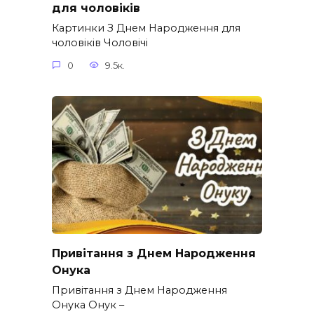
для чоловіків​
Картинки З Днем Народження для
чоловіків​ Чоловічі
0
9.5к.
Привітання з Днем Народження
Онука
Привітання з Днем Народження
Онука Онук –