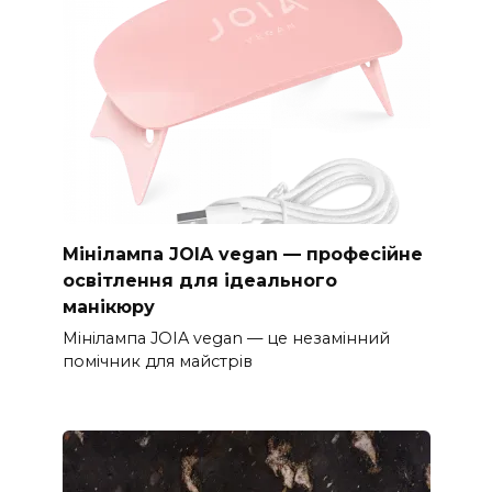
Мінілампа JOIA vegan — професійне
освітлення для ідеального
манікюру
Мінілампа JOIA vegan — це незамінний
помічник для майстрів