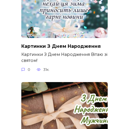
Картинки З Днем Народження
Картинки З Днем Народження Вітаю зі
святом!
0
31к.