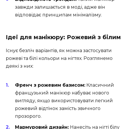
завжди залишається в моді, адже він
відповідає принципам мінімалізму.
Ідеї для манікюру: Рожевий з білим
Існує безліч варіантів, як можна застосувати
рожеві та білі кольори на нігтях. Розглянемо
деякі з них:
Френч з рожевим базисом:
Класичний
французький манікюр набуває нового
вигляду, якщо використовувати легкий
рожевий відтінок замість звичного
прозорого.
Мармуровий дизайн:
Нанесіть на нігті білу