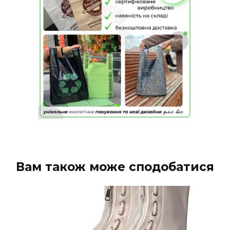
Вам також може сподобатися