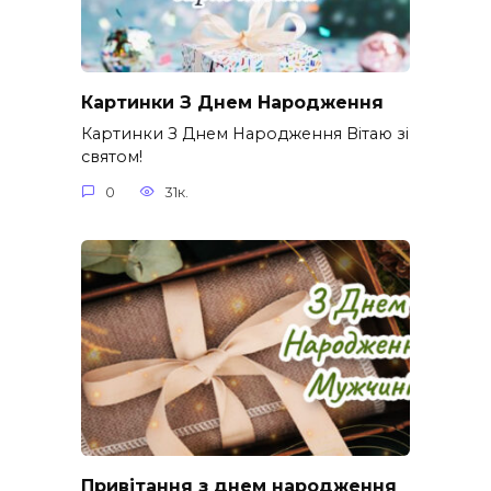
Картинки З Днем Народження
Картинки З Днем Народження Вітаю зі
святом!
0
31к.
Привітання з днем народження