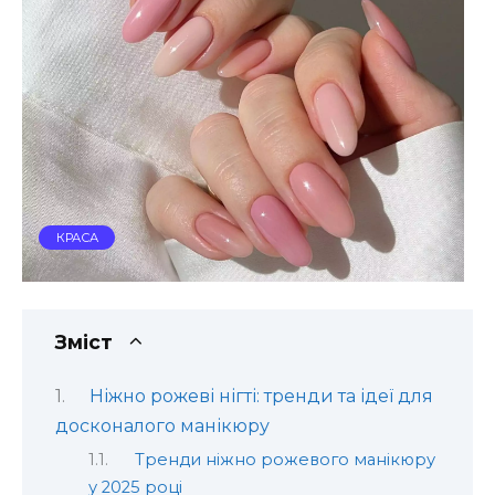
КРАСА
Зміст
Ніжно рожеві нігті: тренди та ідеї для
досконалого манікюру
Тренди ніжно рожевого манікюру
у 2025 році