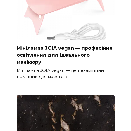
Мінілампа JOIA vegan — професійне
освітлення для ідеального
манікюру
Мінілампа JOIA vegan — це незамінний
помічник для майстрів