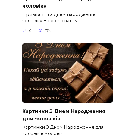
чоловіку
Привітання з днем народження
чоловіку Вітаю зі святом!
0
17к.
Картинки З Днем Народження
для чоловіків​
Картинки З Днем Народження для
чоловіків​ Чоловічі