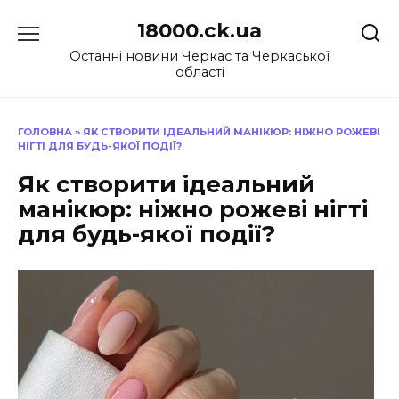
Перейти
18000.ck.ua
до
вмісту
Останні новини Черкас та Черкаської
області
ГОЛОВНА
»
ЯК СТВОРИТИ ІДЕАЛЬНИЙ МАНІКЮР: НІЖНО РОЖЕВІ
НІГТІ ДЛЯ БУДЬ-ЯКОЇ ПОДІЇ?
Як створити ідеальний
манікюр: ніжно рожеві нігті
для будь-якої події?