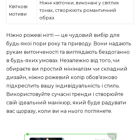
Ніжні квіточки, виконані у світлих
Квіткові
тонах, створюють романтичний
мотиви
образ.
Ніжно рожеві нігті — це чудовий вибір для
будь-якої пори року та приводу. Вони надають
рукам витонченості та виглядають бездоганно
в будь-яких умовах. Незалежно від того, чи
обираєте ви простий мінімалізм чи складний
дизайн, ніжно рожевий колір обов’язково
підкреслить вашу індивідуальність і стиль.
Використовуйте сучасні тренди і створюйте
свій ідеальний манікюр, який буде радувати
вас щоразу, коли ви на нього поглянете.