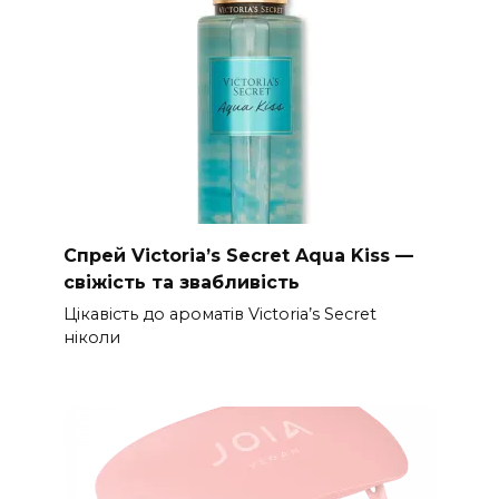
Спрей Victoria’s Secret Aqua Kiss —
свіжість та звабливість
Цікавість до ароматів Victoria’s Secret
ніколи