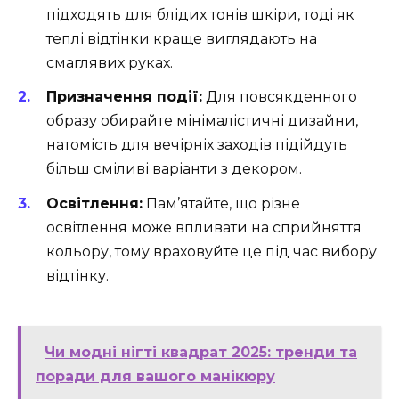
підходять для блідих тонів шкіри, тоді як
теплі відтінки краще виглядають на
смаглявих руках.
Призначення події:
Для повсякденного
образу обирайте мінімалістичні дизайни,
натомість для вечірніх заходів підійдуть
більш сміливі варіанти з декором.
Освітлення:
Пам’ятайте, що різне
освітлення може впливати на сприйняття
кольору, тому враховуйте це під час вибору
відтінку.
Чи модні нігті квадрат 2025: тренди та
поради для вашого манікюру