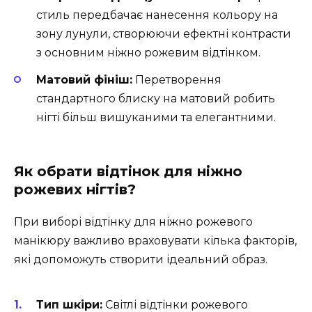
стиль передбачає нанесення кольору на
зону лунули, створюючи ефектні контрасти
з основним ніжно рожевим відтінком.
Матовий фініш:
Перетворення
стандартного блиску на матовий робить
нігті більш вишуканими та елегантними.
Як обрати відтінок для ніжно
рожевих нігтів?
При виборі відтінку для ніжно рожевого
манікюру важливо враховувати кілька факторів,
які допоможуть створити ідеальний образ.
Тип шкіри:
Світлі відтінки рожевого