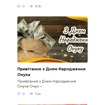
0
9.5к.
Привітання з Днем Народження
Онука
Привітання з Днем Народження
Онука Онук –
0
7.4к.