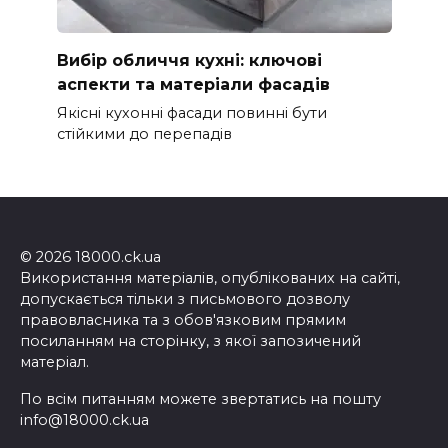
Вибір обличчя кухні: ключові
аспекти та матеріали фасадів
Якісні кухонні фасади повинні бути
стійкими до перепадів
© 2026 18000.ck.ua
Використання матеріалів, опублікованих на сайті,
допускається тільки з письмового дозволу
правовласника та з обов'язковим прямим
посиланням на сторінку, з якої запозичений
матеріал.
По всім питанням можете звертатись на пошту
info@18000.ck.ua