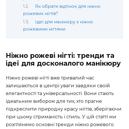
Як обрати відтінок для ніжно
рожевих нігтів?
Ідеї для манікюру з ніжно
рожевими нігтями
Ніжно рожеві нігті: тренди та
ідеї для досконалого манікюру
Ніжно рожеві нігті вже тривалий час
залишаються в центрі уваги завдяки своїй
елегантності та універсальності. Вони стають
ідеальним вибором для тих, хто прагне
підкреслити природну красу нігтів, зберігаючи
при цьому стриманість і стиль. У цій статті ми
розглянемо основні тренди ніжно рожевого