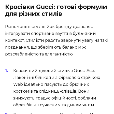
Кросівки Gucci: готові формули
для різних стилів
Різноманітність лінійок бренду дозволяє
інтегрувати спортивне взуття в будь-який
контекст. Стилісти радять звернути увагу на такі
поєднання, що зберігають баланс між
розслабленістю та елегантністю:
Класичний діловий стиль з Gucci Ace.
Лаконічні білі кеди з фірмовою стрічкою
Web ідеально пасують до брючних
костюмів та спідниць-олівців. Вони
знижують градус офіційності, роблячи
образ більш сучасним та динамічним.