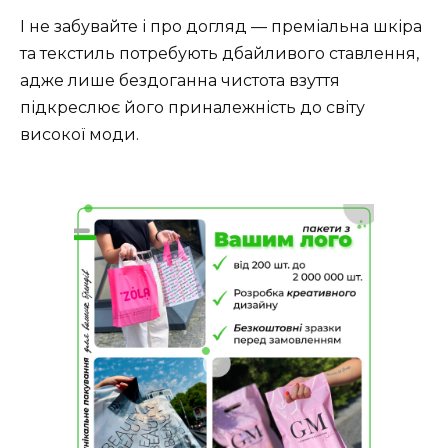
І не забувайте і про догляд — преміальна шкіра
та текстиль потребують дбайливого ставлення,
адже лише бездоганна чистота взуття
підкреслює його приналежність до світу
високої моди.