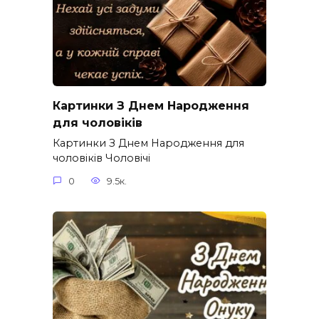
Картинки З Днем Народження
для чоловіків​
Картинки З Днем Народження для
чоловіків​ Чоловічі
0
9.5к.