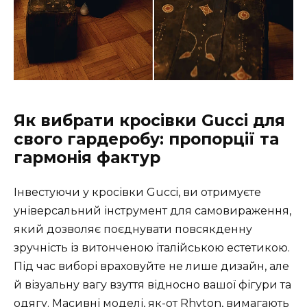
Як вибрати кросівки Gucci для
свого гардеробу: пропорції та
гармонія фактур
Інвестуючи у кросівки Gucci, ви отримуєте
універсальний інструмент для самовираження,
який дозволяє поєднувати повсякденну
зручність із витонченою італійською естетикою.
Під час виборі враховуйте не лише дизайн, але
й візуальну вагу взуття відносно вашої фігури та
одягу. Масивні моделі, як-от Rhyton, вимагають