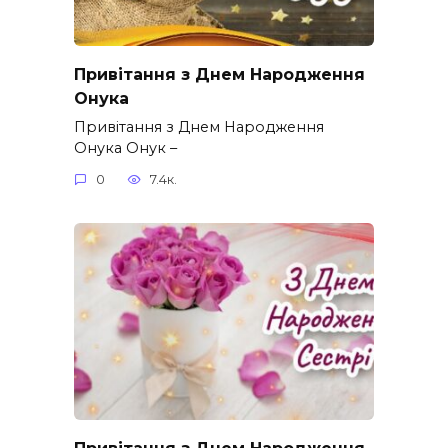
Привітання з Днем Народження
Онука
Привітання з Днем Народження
Онука Онук –
0
7.4к.
Привітання з Днем Народження