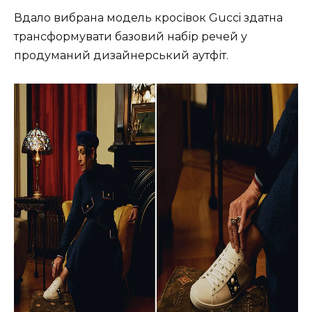
Вдало вибрана модель кросівок Gucci здатна
трансформувати базовий набір речей у
продуманий дизайнерський аутфіт.