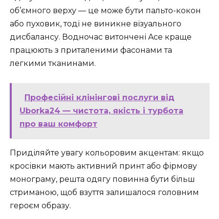
об’ємного верху — це може бути пальто-кокон
або пуховик, тоді не виникне візуального
дисбалансу. Водночас витончені Ace краще
працюють з приталеними фасонами та
легкими тканинами.
Професійні клінінгові послуги від
Uborka24 — чистота, якість і турбота
про ваш комфорт
Приділяйте увагу кольоровим акцентам: якщо
кросівки мають активний принт або фірмову
монограму, решта одягу повинна бути більш
стриманою, щоб взуття залишалося головним
героєм образу.