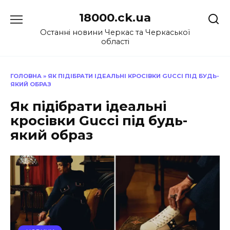
Перейти
18000.ck.ua
до
вмісту
Останні новини Черкас та Черкаської
області
ГОЛОВНА
»
ЯК ПІДІБРАТИ ІДЕАЛЬНІ КРОСІВКИ GUCCI ПІД БУДЬ-
ЯКИЙ ОБРАЗ
Як підібрати ідеальні
кросівки Gucci під будь-
який образ