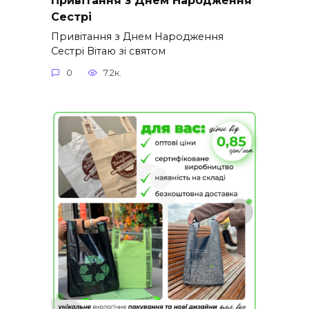
Сестрі
Привітання з Днем Народження
Сестрі Вітаю зі святом
0
7.2к.