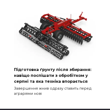
Підготовка ґрунту після збирання:
навіщо поспішати з обробітком у
серпні та яка техніка впорається
Завершення жнив одразу ставить перед
аграріями нові