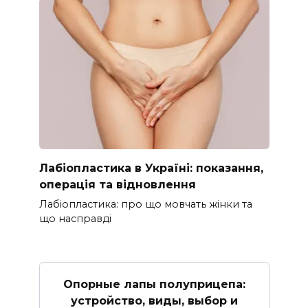
Лабіопластика в Україні: показання,
операція та відновлення
Лабіопластика: про що мовчать жінки та
що насправді
Опорные лапы полуприцепа:
устройство, виды, выбор и