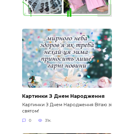
Картинки З Днем Народження
Картинки З Днем Народження Вітаю зі
святом!
0
31к.