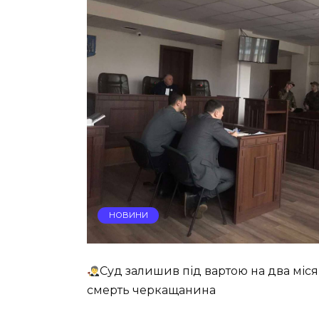
НОВИНИ
Суд залишив під вартою на два міс
смерть черкащанина