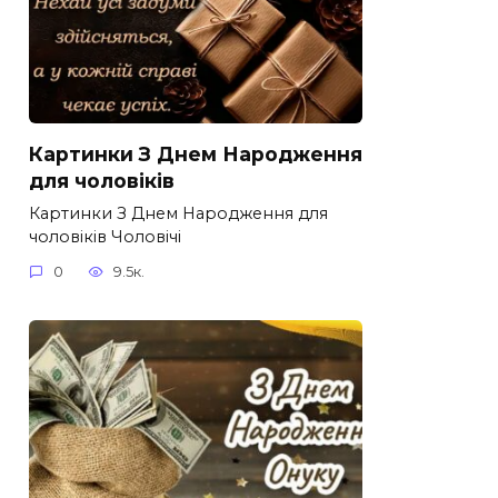
Картинки З Днем Народження
для чоловіків​
Картинки З Днем Народження для
чоловіків​ Чоловічі
0
9.5к.