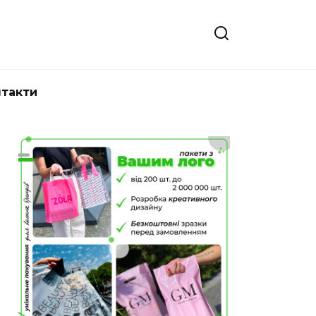
нтакти