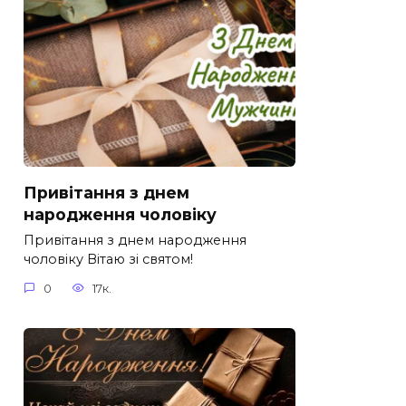
Привітання з днем
народження чоловіку
Привітання з днем народження
чоловіку Вітаю зі святом!
0
17к.