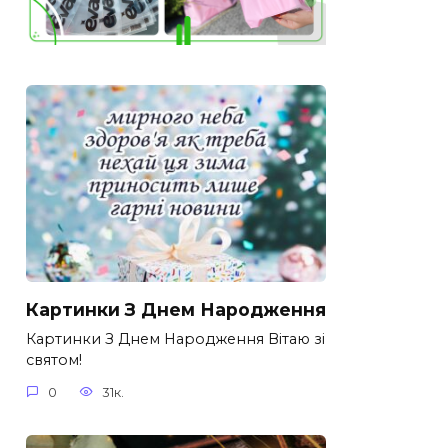
Картинки З Днем Народження
Картинки З Днем Народження Вітаю зі
святом!
0
31к.