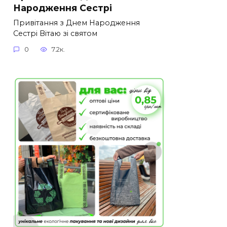
Народження Сестрі
Привітання з Днем Народження
Сестрі Вітаю зі святом
0
7.2к.