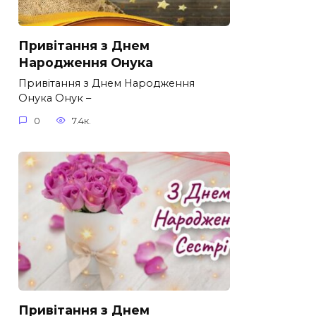
Привітання з Днем
Народження Онука
Привітання з Днем Народження
Онука Онук –
0
7.4к.
Привітання з Днем