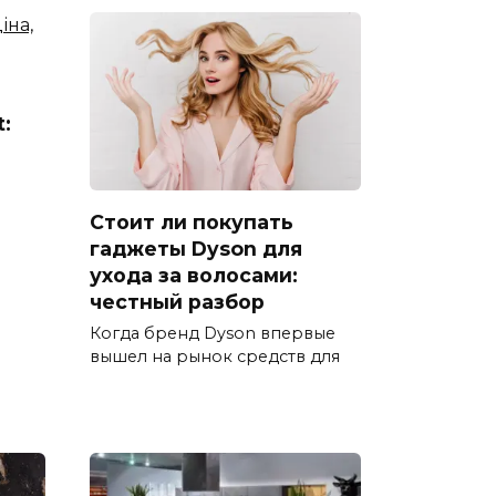
t:
Стоит ли покупать
гаджеты Dyson для
ухода за волосами:
честный разбор
Когда бренд Dyson впервые
вышел на рынок средств для