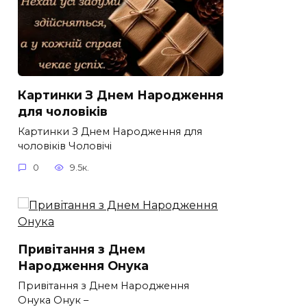
Картинки З Днем Народження
для чоловіків​
Картинки З Днем Народження для
чоловіків​ Чоловічі
0
9.5к.
Привітання з Днем
Народження Онука
Привітання з Днем Народження
Онука Онук –