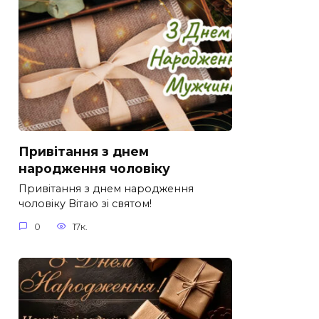
Привітання з днем
народження чоловіку
Привітання з днем народження
чоловіку Вітаю зі святом!
0
17к.