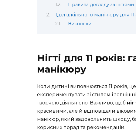
Правила догляду за нігтями
Ідеї шкільного манікюру для 11
Висновки
Нігті для 11 років:
манікюру
Коли дитині виповнюється 11 років, це
експериментувати зі стилем і зовнішні
творчою діяльністю. Важливо, щоб
ніг
красивими, але й відповідали вікови
манікюр, який задовольнить шкоду, ба
корисних порад та рекомендацій.