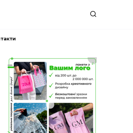
нтакти