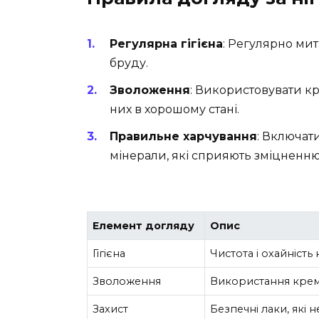
Регулярна гігієна
: Регулярно мит
бруду.
Зволоження
: Використовувати кр
них в хорошому стані.
Правильне харчування
: Включати
мінерали, які сприяють зміцненню 
Елемент догляду
Опис
Гігієна
Чистота і охайність
Зволоження
Використання кремів
Захист
Безпечні лаки, які 