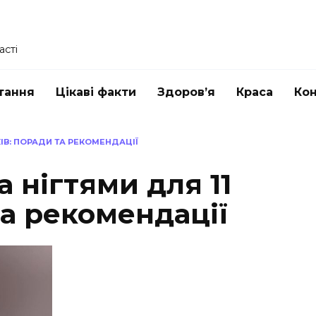
асті
тання
Цікаві факти
Здоров’я
Краса
Ко
КІВ: ПОРАДИ ТА РЕКОМЕНДАЦІЇ
а нігтями для 11
та рекомендації