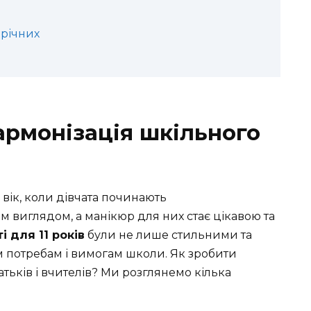
-річних
 гармонізація шкільного
 вік, коли дівчата починають
м виглядом, а манікюр для них стає цікавою та
ті для 11 років
були не лише стильними та
м потребам і вимогам школи. Як зробити
тьків і вчителів? Ми розглянемо кілька