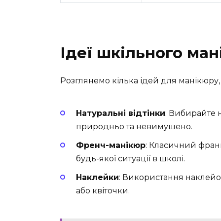
Ідеї шкільного ман
Розглянемо кілька ідей для манікюру,
Натуральні відтінки
: Вибирайте н
природньо та невимушено.
Френч-манікюр
: Класичний фран
будь-якої ситуації в школі.
Наклейки
: Використання наклейо
або квіточки.