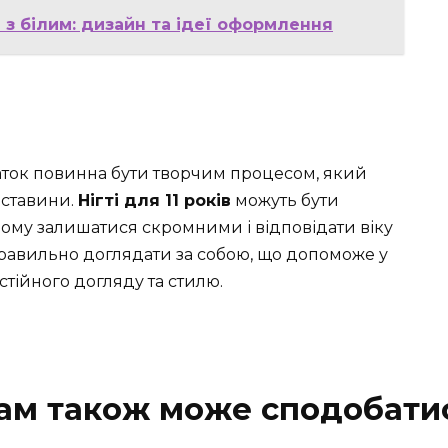
і з білим: дизайн та ідеї оформлення
чаток повинна бути творчим процесом, який
бставини.
Нігті для 11 років
можуть бути
ьому залишатися скромними і відповідати віку
равильно доглядати за собою, що допоможе у
ійного догляду та стилю.
ам також може сподобати