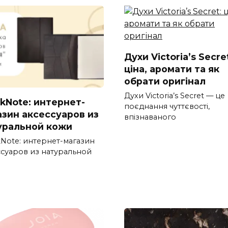
Духи Victoria’s Secre
ціна, аромати та як
обрати оригінал
Духи Victoria’s Secret — це
nkNote: интернет-
поєднання чуттєвості,
азин аксессуаров из
впізнаваного
уральной кожи
kNote: интернет-магазин
ссуаров из натуральной