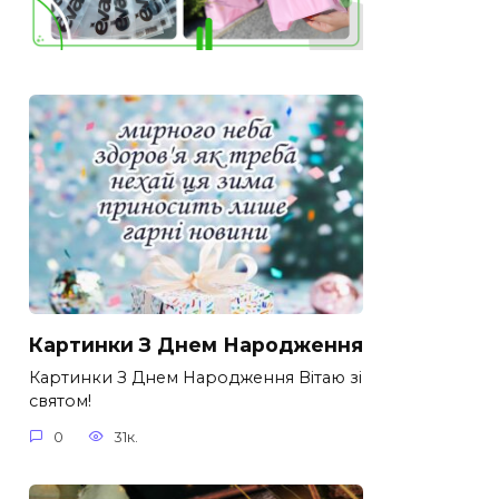
Картинки З Днем Народження
Картинки З Днем Народження Вітаю зі
святом!
0
31к.