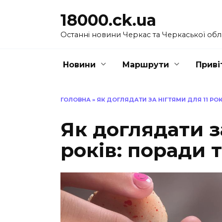
Перейти
18000.ck.ua
до
вмісту
Останні новини Черкас та Черкаської обл
Новини
Маршрути
Приві
ГОЛОВНА
»
ЯК ДОГЛЯДАТИ ЗА НІГТЯМИ ДЛЯ 11 РО
Як доглядати з
років: поради 