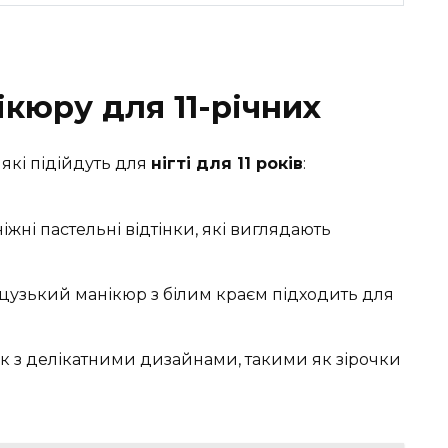
ікюру для 11-річних
 які підійдуть для
нігті для 11 років
:
іжні пастельні відтінки, які виглядають
цузький манікюр з білим краєм підходить для
к з делікатними дизайнами, такими як зірочки