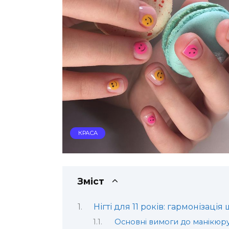
КРАСА
Зміст
Нігті для 11 років: гармонізаці
Основні вимоги до манікюр