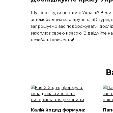
Шукаєте, куди поїхати в Україні? Вел
автомобільних маршрутів та 3D-турів, 
запрошуємо вас подорожувати, дослі
захоплює своєю красою. Відвідуйте на
незабутні враження!
В
Калій йодид формула:
Пап