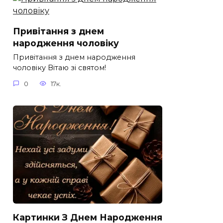
Привітання з днем
народження чоловіку
Привітання з днем народження
чоловіку Вітаю зі святом!
0
17к.
Картинки З Днем Народження