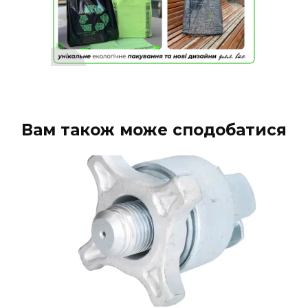
Вам також може сподобатися