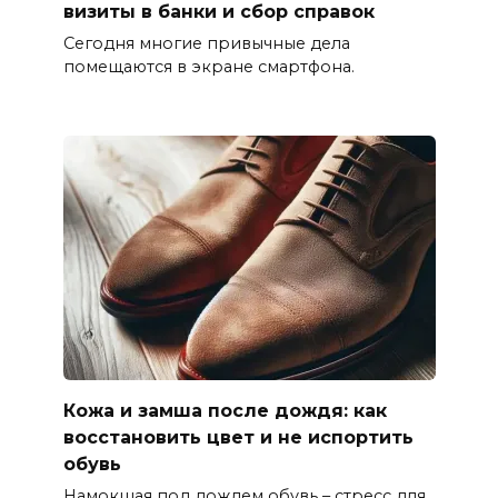
визиты в банки и сбор справок
Сегодня многие привычные дела
помещаются в экране смартфона.
Кожа и замша после дождя: как
восстановить цвет и не испортить
обувь
Намокшая под дождем обувь – стресс для