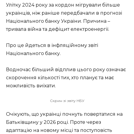
Улітку 2024 року за кордон мігрували більше
українців, ніж раніше передбачали в прогнозі
Національного банку України. Причина –
тривала війна та дефіцит електроенергії.
Про це йдеться в інфляційному звіті
Національного банку.
Водночас більший відплив цього року означає
скорочення кількості тих, хто планує та має
можливість виїхати.
Скрин зі звіту НБУ
Очікують, що українці почнуть повертатися на
Батьківщину у 2026 році. Проте через
адаптацію на новому місці та поступовість