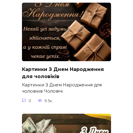
Картинки З Днем Народження
для чоловіків​
Картинки З Днем Народження для
чоловіків​ Чоловічі
0
9.5к.