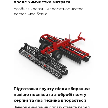
после химчистки матраса
Удобная кровать и ароматное чистое
постельное белье
Підготовка ґрунту після збирання:
навіщо поспішати з обробітком у
серпні та яка техніка впорається
Завершення жнив одразу ставить перед