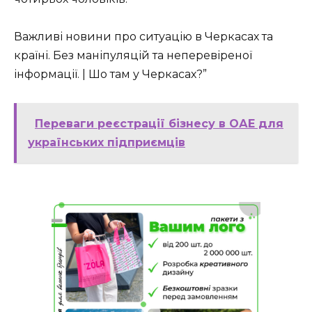
Важливі новини про ситуацію в Черкасах та
країні. Без маніпуляцій та неперевіреної
інформації. | Шо там у Черкасах?”
Переваги реєстрації бізнесу в ОАЕ для
українських підприємців