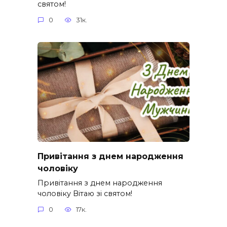
святом!
0
31к.
Привітання з днем народження
чоловіку
Привітання з днем народження
чоловіку Вітаю зі святом!
0
17к.