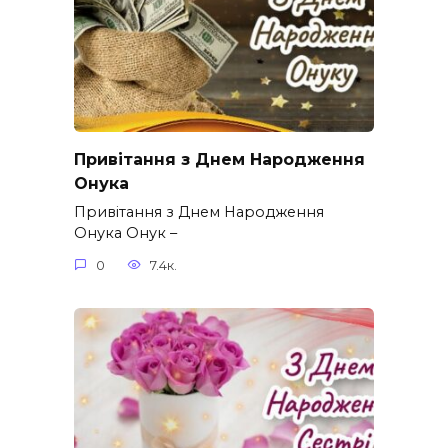
Привітання з Днем Народження
Онука
Привітання з Днем Народження
Онука Онук –
0
7.4к.