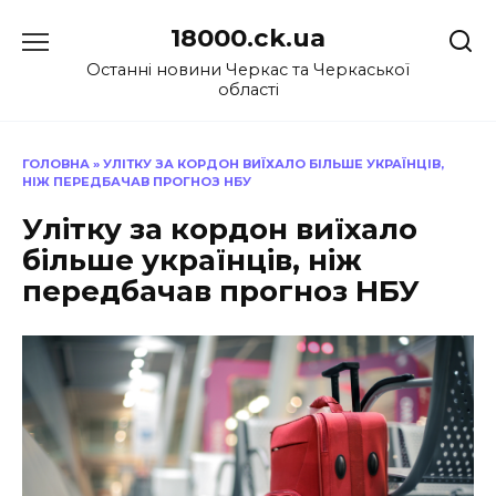
Перейти
18000.ck.ua
до
вмісту
Останні новини Черкас та Черкаської
області
ГОЛОВНА
»
УЛІТКУ ЗА КОРДОН ВИЇХАЛО БІЛЬШЕ УКРАЇНЦІВ,
НІЖ ПЕРЕДБАЧАВ ПРОГНОЗ НБУ
Улітку за кордон виїхало
більше українців, ніж
передбачав прогноз НБУ