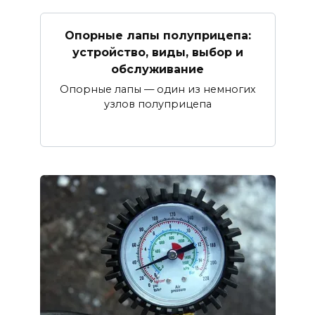
Опорные лапы полуприцепа:
устройство, виды, выбор и
обслуживание
Опорные лапы — один из немногих
узлов полуприцепа