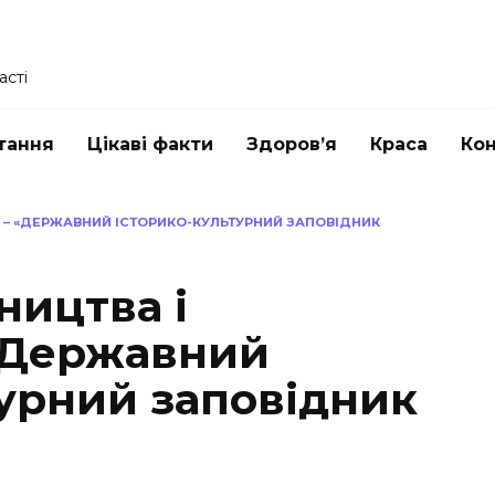
асті
тання
Цікаві факти
Здоров’я
Краса
Ко
И – «ДЕРЖАВНИЙ ІСТОРИКО-КУЛЬТУРНИЙ ЗАПОВІДНИК
ництва і
 «Державний
турний заповідник