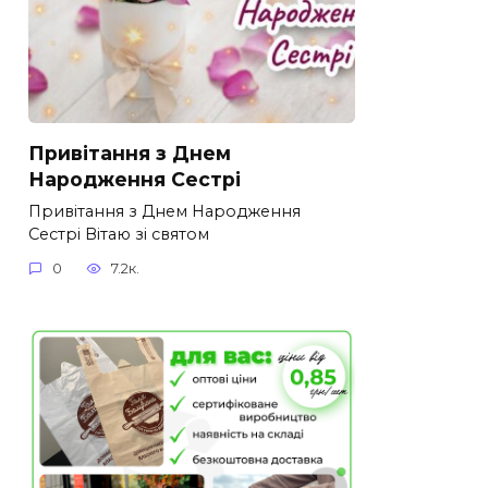
Привітання з Днем
Народження Сестрі
Привітання з Днем Народження
Сестрі Вітаю зі святом
0
7.2к.