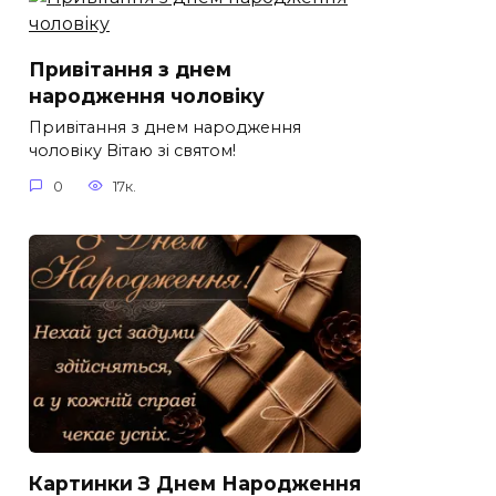
Привітання з днем
народження чоловіку
Привітання з днем народження
чоловіку Вітаю зі святом!
0
17к.
Картинки З Днем Народження