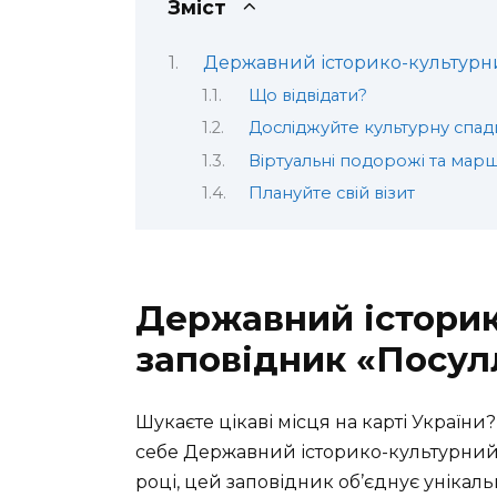
Зміст
Державний історико-культурн
Що відвідати?
Досліджуйте культурну спа
Віртуальні подорожі та мар
Плануйте свій візит
Державний істори
заповідник «Посул
Шукаєте цікаві місця на карті Украї
себе Державний історико-культурний 
році, цей заповідник об’єднує унікаль