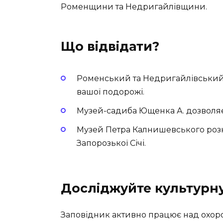
Роменщини та Недригайлівщини.
Що відвідати?
Роменський та Недригайлівський 
вашої подорожі.
Музей-садиба Ющенка А.
дозволяє
Музей Петра Калнишевського
роз
Запорозької Січі.
Досліджуйте культурн
Заповідник активно працює над охоро