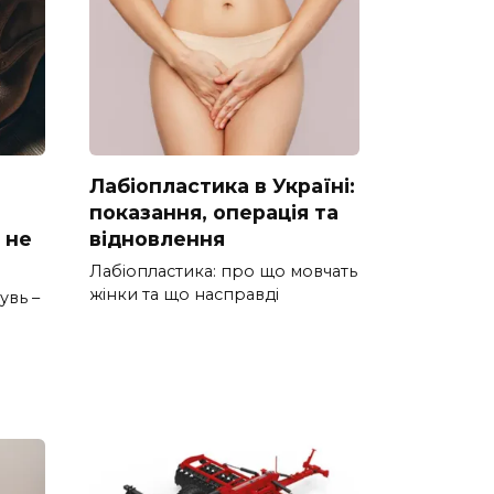
Лабіопластика в Україні:
показання, операція та
 не
відновлення
Лабіопластика: про що мовчать
жінки та що насправді
увь –