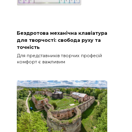
Бездротова механічна клавіатура
для творчості: свобода руху та
точність
Для представників творчих професій
комфорт є важливим