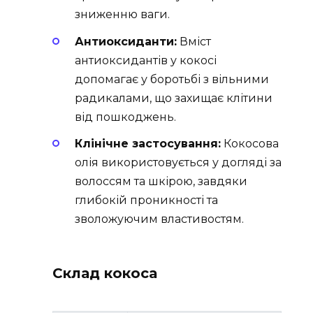
зниженню ваги.
Антиоксиданти:
Вміст
антиоксидантів у кокосі
допомагає у боротьбі з вільними
радикалами, що захищає клітини
від пошкоджень.
Клінічне застосування:
Кокосова
олія використовується у догляді за
волоссям та шкірою, завдяки
глибокій проникності та
зволожуючим властивостям.
Склад кокоса