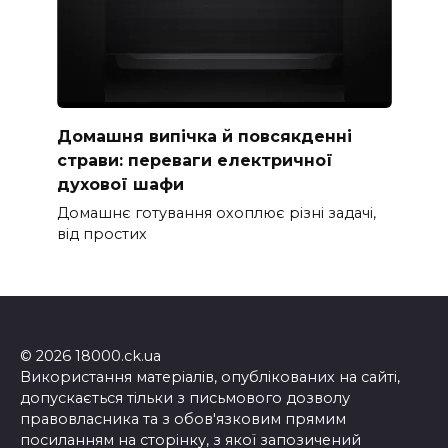
Домашня випічка й повсякденні
страви: переваги електричної
духової шафи
Домашнє готування охоплює різні задачі,
від простих
© 2026 18000.ck.ua
Використання матеріалів, опублікованих на сайті,
допускається тільки з письмового дозволу
правовласника та з обов'язковим прямим
посиланням на сторінку, з якої запозичений