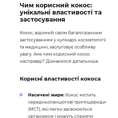
Чим корисний кокос:
унікальні властивості та
застосування
Кокос, відомий своїм багатогранним
застосуванням у кулінарії, косметології
та медицині, заслуговує особливу
увагу. Але чим корисний кокос
насправді? Дізнаємося детальніше.
Корисні властивості кокоса
Насичені жири:
Кокос містить
середньоланцюгові тригліцериди
(МСТ), які легко засвоюються
організмом і можуть сприяти