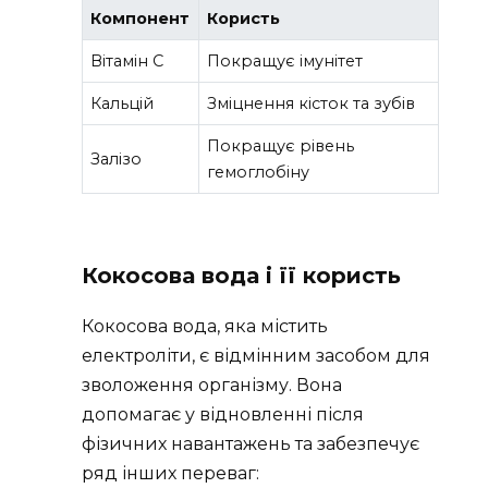
Компонент
Користь
Вітамін C
Покращує імунітет
Кальцій
Зміцнення кісток та зубів
Покращує рівень
Залізо
гемоглобіну
Кокосова вода і її користь
Кокосова вода, яка містить
електроліти, є відмінним засобом для
зволоження організму. Вона
допомагає у відновленні після
фізичних навантажень та забезпечує
ряд інших переваг: