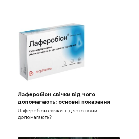
Лаферобіон свічки від чого
допомагають: основні показання
Лаферобіон свічки: від чого вони
допомагають?