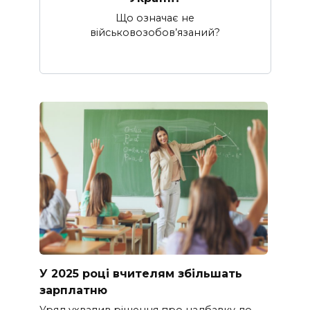
Що означає не
військовозобов’язаний?
У 2025 році вчителям збільшать
зарплатню
Уряд ухвалив рішення про надбавку до