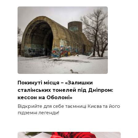
Покинуті місця – «Залишки
сталінських тонелей під Дніпром:
кессон на Оболоні»
Відкрийте для себе таємниці Києва та його
підземні легенди!