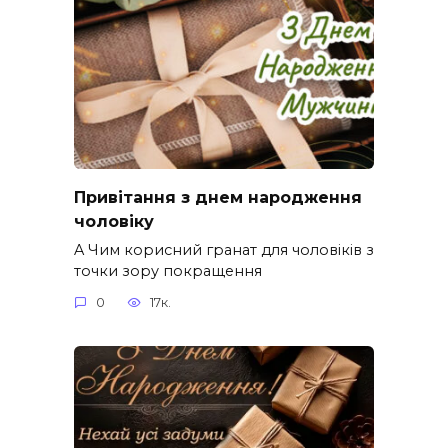
Привітання з днем народження
чоловіку
A Чим корисний гранат для чоловіків з
точки зору покращення
0
17к.