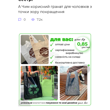
A Чим корисний гранат для чоловіків з
точки зору покращення
0
7.2к.