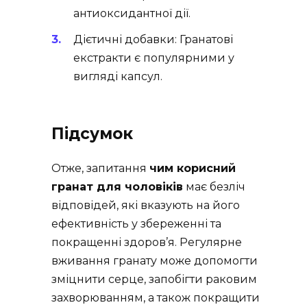
антиоксидантної дії.
Дієтичні добавки: Гранатові
екстракти є популярними у
вигляді капсул.
Підсумок
Отже, запитання
чим корисний
гранат для чоловіків
має безліч
відповідей, які вказують на його
ефективність у збереженні та
покращенні здоров’я. Регулярне
вживання гранату може допомогти
зміцнити серце, запобігти раковим
захворюванням, а також покращити