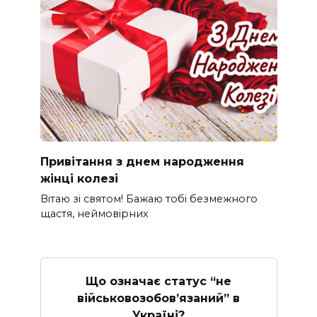
Привітання з днем народження
жінці колезі
Вітаю зі святом! Бажаю тобі безмежного
щастя, неймовірних
Що означає статус “не
військовозобов’язаний” в
Україні?