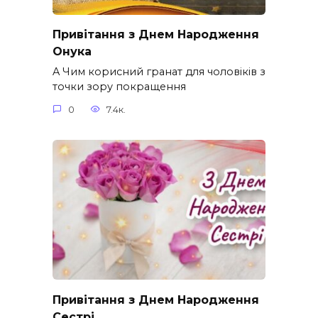
Привітання з Днем Народження
Онука
A Чим корисний гранат для чоловіків з
точки зору покращення
0
7.4к.
Привітання з Днем Народження
Сестрі