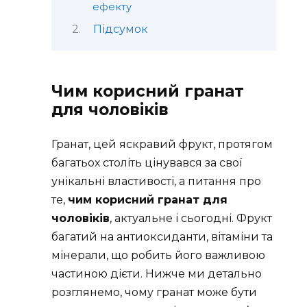
ефекту
Підсумок
Чим корисний гранат
для чоловіків
Гранат, цей яскравий фрукт, протягом
багатьох століть цінувався за свої
унікальні властивості, а питання про
те,
чим корисний гранат для
чоловіків
, актуальне і сьогодні. Фрукт
багатий на антиоксиданти, вітаміни та
мінерали, що робить його важливою
частиною дієти. Нижче ми детально
розглянемо, чому гранат може бути