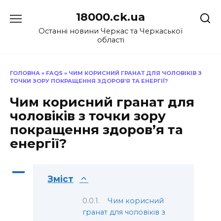
Перейти
18000.ck.ua
до
вмісту
Останні новини Черкас та Черкаської
області
ГОЛОВНА
»
FAQS
»
ЧИМ КОРИСНИЙ ГРАНАТ ДЛЯ ЧОЛОВІКІВ З
ТОЧКИ ЗОРУ ПОКРАЩЕННЯ ЗДОРОВ’Я ТА ЕНЕРГІЇ?
Чим корисний гранат для
чоловіків з точки зору
покращення здоров’я та
енергії?
A
Зміст
Чим корисний
гранат для чоловіків з