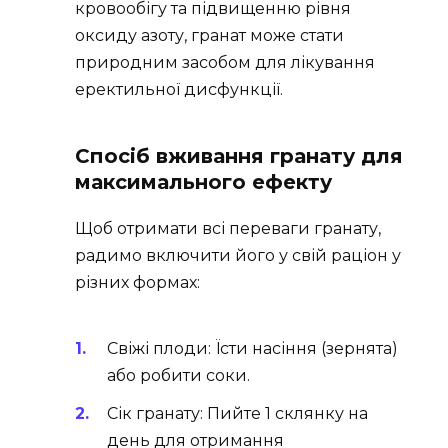
кровообігу та підвищенню рівня
оксиду азоту, гранат може стати
природним засобом для лікування
еректильної дисфункції.
Спосіб вживання гранату для
максимального ефекту
Щоб отримати всі переваги гранату,
радимо включити його у свій раціон у
різних формах:
Свіжі плоди: Їсти насіння (зернята)
або робити соки.
Сік гранату: Пийте 1 склянку на
день для отримання