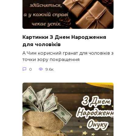
Картинки З Днем Народження
для чоловіків​
A Чим корисний гранат для чоловіків з
точки зору покращення
0
9.6к.