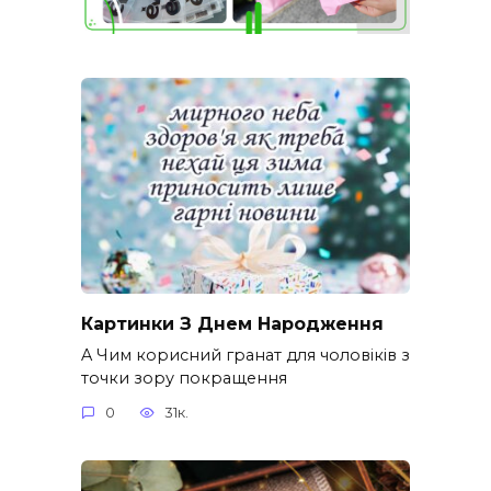
Картинки З Днем Народження
A Чим корисний гранат для чоловіків з
точки зору покращення
0
31к.