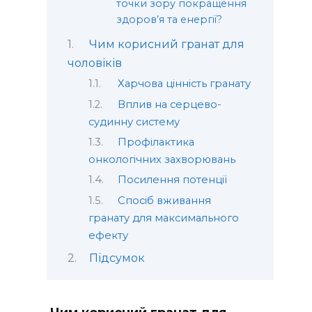
точки зору покращення
здоров’я та енергії?
Чим корисний гранат для
чоловіків
Харчова цінність гранату
Вплив на серцево-
судинну систему
Профілактика
онкологічних захворювань
Посилення потенції
Спосіб вживання
гранату для максимального
ефекту
Підсумок