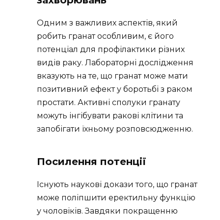
захворювань
Одним з важливих аспектів, який
робить гранат особливим, є його
потенціал для профілактики різних
видів раку. Лабораторні дослідження
вказують на те, що гранат може мати
позитивний ефект у боротьбі з раком
простати. Активні сполуки гранату
можуть інгібувати ракові клітини та
запобігати їхньому розповсюдженню.
Посилення потенції
Існують наукові докази того, що гранат
може поліпшити еректильну функцію
у чоловіків. Завдяки покращенню