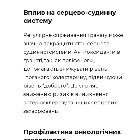
Вплив на серцево-судинну
систему
Регулярне споживання гранату може
значно покращити стан серцево-
судинної системи. Антиоксиданти в
гранаті, такі як поліфеноли,
допомагають знижувати рівень
“поганого” холестерину, підвищуючи
рівень “доброго”. Це сприяє
зниженню ризиків виникнення
артеріосклерозу та інших серцевих
захворювань.
Профілактика онкологічних