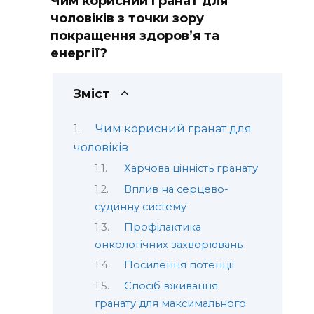
Чим корисний гранат для
чоловіків з точки зору
покращення здоров’я та
енергії?
Зміст
Чим корисний гранат для
чоловіків
Харчова цінність гранату
Вплив на серцево-
судинну систему
Профілактика
онкологічних захворювань
Посилення потенції
Спосіб вживання
гранату для максимального