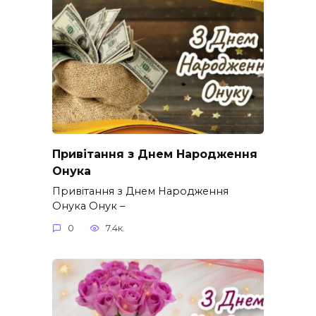
Привітання з Днем Народження
Онука
Привітання з Днем Народження
Онука Онук –
0
7.4к.