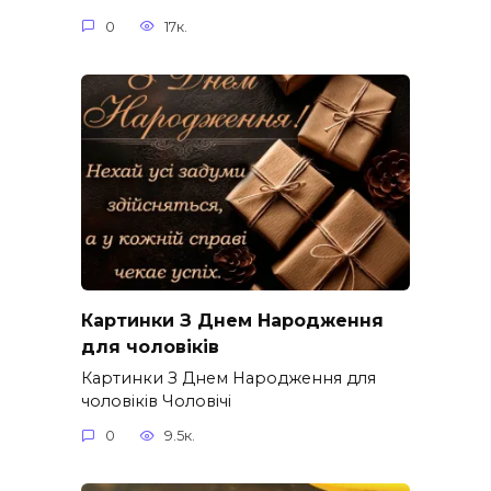
0
17к.
Картинки З Днем Народження
для чоловіків​
Картинки З Днем Народження для
чоловіків​ Чоловічі
0
9.5к.