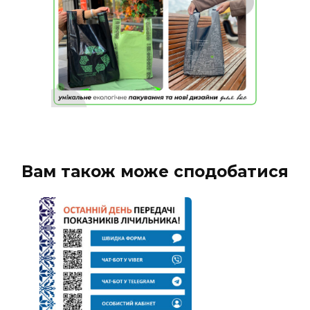
Вам також може сподобатися