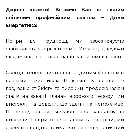
Дорогі колеги! Вітаємо Вас із нашим
спільним професійним святом – Днем
Енергетика!
Попри всі труднощі, ми забезпечуємо
стабільність енергосистеми України, даруючи
людям надію та світло навіть у найтемніші часи.
Сьогодні енергетики стоять єдиним фронтом із
нашими захисникам. Незламність кожного з
вас, ваша стійкість та високий професіоналізм
стали на заваді планам ворожого терору. Ми
вистояли та довели, що здатні на неможливе.
Попереду на нас чекають нові завдання та
виклики. Попри ракетні атаки та обстріли, ми
довели, що гідно тримаємо наш енергетичний