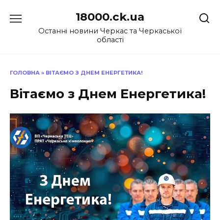
Перейти
18000.ck.ua
до
вмісту
Останні новини Черкас та Черкаської
області
ГОЛОВНА
»
ВІТАЄМО З ДНЕМ ЕНЕРГЕТИКА!
Вітаємо з Днем Енергетика!