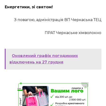
Енергетики, зі святом!
З повагою, адміністрація ВП Черкаська ТЕЦ
ПРАТ Черкаське хімволокно
Оновлений графік погодинних
відключень на 27 грудня