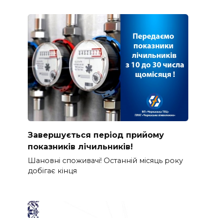
Завершується період прийому
показників лічильників!
Шановні споживачі! Останній місяць року
добігає кінця