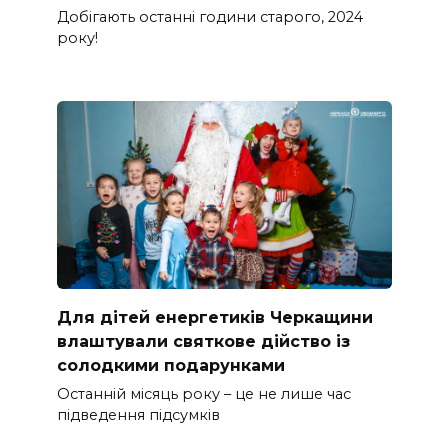
Добігають останні години старого, 2024
року!
Для дітей енергетиків Черкащини
влаштували святкове дійство із
солодкими подарунками
Останній місяць року – це не лише час
підведення підсумків