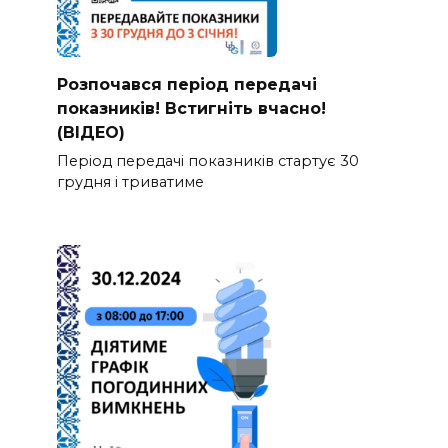
Розпочався період передачі
показників! Встигніть вчасно!
(ВІДЕО)
Період передачі показників стартує 30
грудня і триватиме