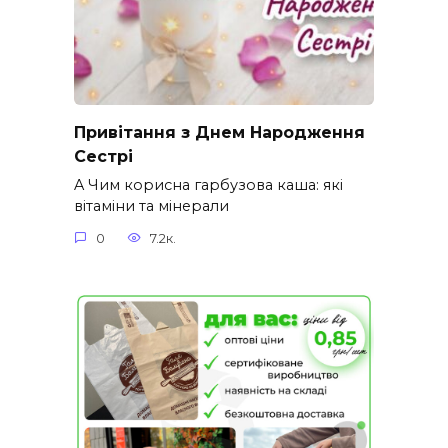
Привітання з Днем Народження
Сестрі
A Чим корисна гарбузова каша: які
вітаміни та мінерали
0
7.2к.