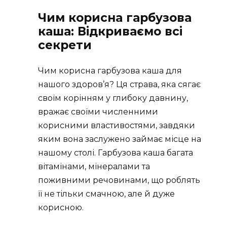
Чим корисна гарбузова
каша: Відкриваємо всі
секрети
Чим корисна гарбузова каша для
нашого здоров’я? Ця страва, яка сягає
своїм корінням у глибоку давнину,
вражає своїми численними
корисними властивостями, завдяки
яким вона заслужено займає місце на
нашому столі. Гарбузова каша багата
вітамінами, мінералами та
поживними речовинами, що роблять
її не тільки смачною, але й дуже
корисною.