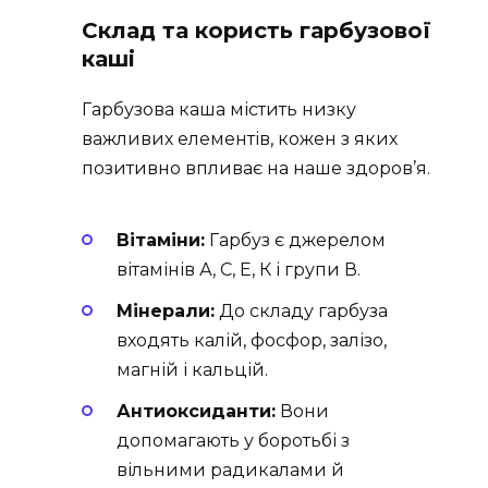
Склад та користь гарбузової
каші
Гарбузова каша містить низку
важливих елементів, кожен з яких
позитивно впливає на наше здоров’я.
Вітаміни:
Гарбуз є джерелом
вітамінів А, С, Е, К і групи В.
Мінерали:
До складу гарбуза
входять калій, фосфор, залізо,
магній і кальцій.
Антиоксиданти:
Вони
допомагають у боротьбі з
вільними радикалами й