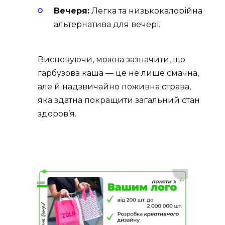
Вечеря:
Легка та низькокалорійна
альтернатива для вечері.
Висновуючи, можна зазначити, що
гарбузова каша — це не лише смачна,
але й надзвичайно поживна страва,
яка здатна покращити загальний стан
здоров’я.