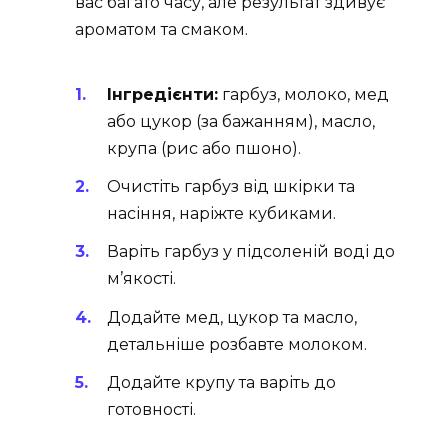
вас багато часу, але результат здивує
ароматом та смаком.
Інгредієнти:
гарбуз, молоко, мед
або цукор (за бажанням), масло,
крупа (рис або пшоно).
Очистіть гарбуз від шкірки та
насіння, наріжте кубиками.
Варіть гарбуз у підсоленій воді до
м’якості.
Додайте мед, цукор та масло,
детальніше розбавте молоком.
Додайте крупу та варіть до
готовності.