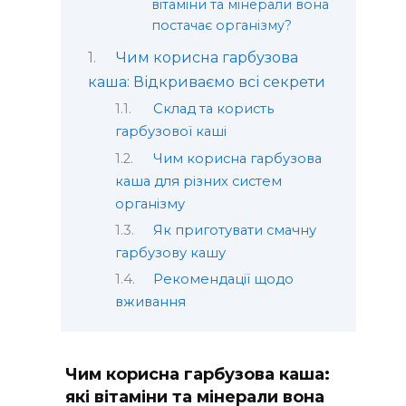
вітаміни та мінерали вона
постачає організму?
Чим корисна гарбузова
каша: Відкриваємо всі секрети
Склад та користь
гарбузової каші
Чим корисна гарбузова
каша для різних систем
організму
Як приготувати смачну
гарбузову кашу
Рекомендації щодо
вживання
Чим корисна гарбузова каша:
які вітаміни та мінерали вона