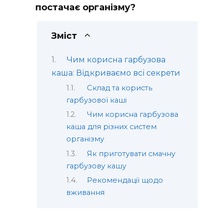
постачає організму?
Зміст
Чим корисна гарбузова
каша: Відкриваємо всі секрети
Склад та користь
гарбузової каші
Чим корисна гарбузова
каша для різних систем
організму
Як приготувати смачну
гарбузову кашу
Рекомендації щодо
вживання