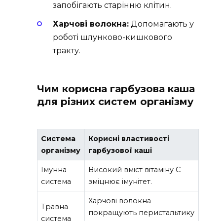
запобігають старінню клітин.
Харчові волокна:
Допомагають у
роботі шлунково-кишкового
тракту.
Чим корисна гарбузова каша
для різних систем організму
Система
Корисні властивості
організму
гарбузової каші
Імунна
Високий вміст вітаміну С
система
зміцнює імунітет.
Харчові волокна
Травна
покращують перистальтику
система