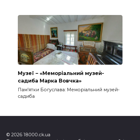
Музеї – «Меморіальний музей-
садиба Марка Вовчка»
Пам’ятки Богуслава: Меморіальний музей-
садиба
© 2026 18000.ck.ua