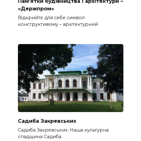
Пам’ятки будівництва і архітектури –
«Держпром»
Відкрийте для себе символ
конструктивізму – архітектурний
Садиба Закревських
Садиба Закревських: Наша культурна
спадщина Садиба