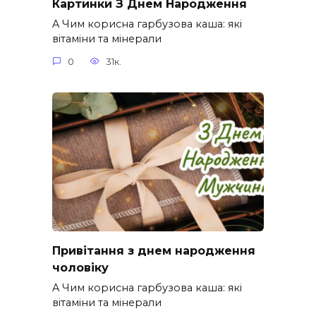
Картинки З Днем Народження
A Чим корисна гарбузова каша: які
вітаміни та мінерали
0
31к.
Привітання з днем народження
чоловіку
A Чим корисна гарбузова каша: які
вітаміни та мінерали