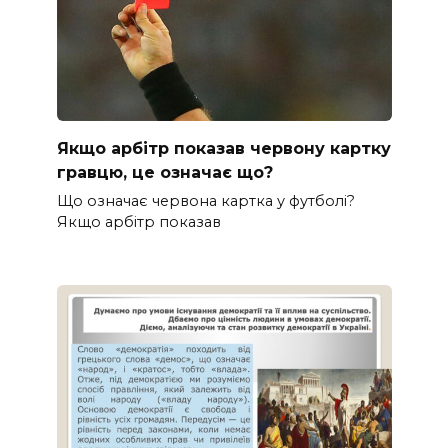
Якщо арбітр показав червону картку
гравцю, це означає що?
Що означає червона картка у футболі?
Якщо арбітр показав