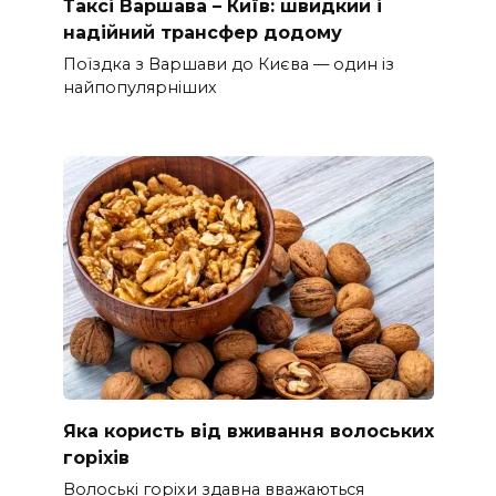
Таксі Варшава – Київ: швидкий і
надійний трансфер додому
Поїздка з Варшави до Києва — один із
найпопулярніших
Яка користь від вживання волоських
горіхів
Волоські горіхи здавна вважаються