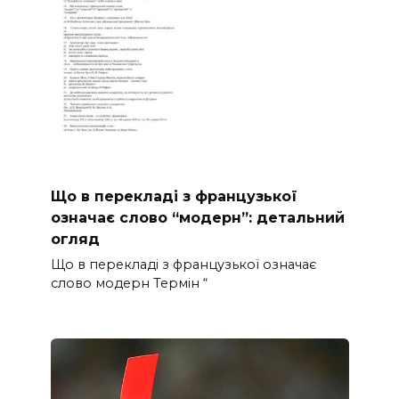
Що в перекладі з французької
означає слово “модерн”: детальний
огляд
Що в перекладі з французької означає
слово модерн Термін “