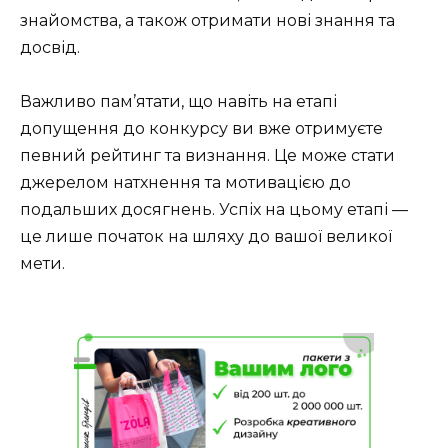
знайомства, а також отримати нові знання та
досвід.
Важливо пам’ятати, що навіть на етапі
допущення до конкурсу ви вже отримуєте
певний рейтинг та визнання. Це може стати
джерелом натхнення та мотивацією до
подальших досягнень. Успіх на цьому етапі —
це лише початок на шляху до вашої великої
мети.