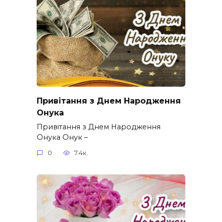
Привітання з Днем Народження
Онука
Привітання з Днем Народження
Онука Онук –
0
7.4к.