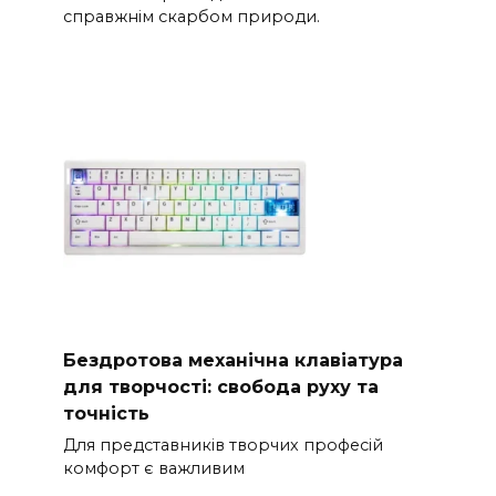
справжнім скарбом природи.
Бездротова механічна клавіатура
для творчості: свобода руху та
точність
Для представників творчих професій
комфорт є важливим