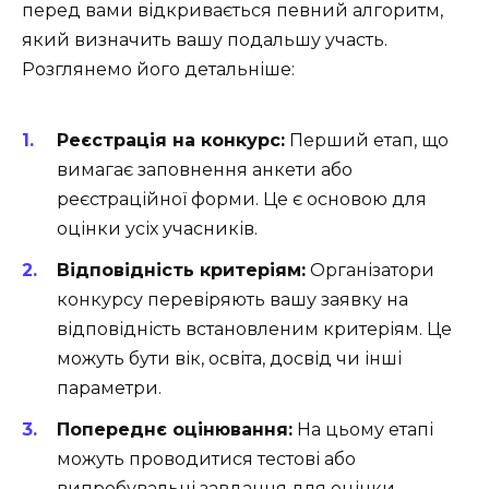
перед вами відкривається певний алгоритм,
який визначить вашу подальшу участь.
Розглянемо його детальніше:
Реєстрація на конкурс:
Перший етап, що
вимагає заповнення анкети або
реєстраційної форми. Це є основою для
оцінки усіх учасників.
Відповідність критеріям:
Організатори
конкурсу перевіряють вашу заявку на
відповідність встановленим критеріям. Це
можуть бути вік, освіта, досвід чи інші
параметри.
Попереднє оцінювання:
На цьому етапі
можуть проводитися тестові або
випробувальні завдання для оцінки