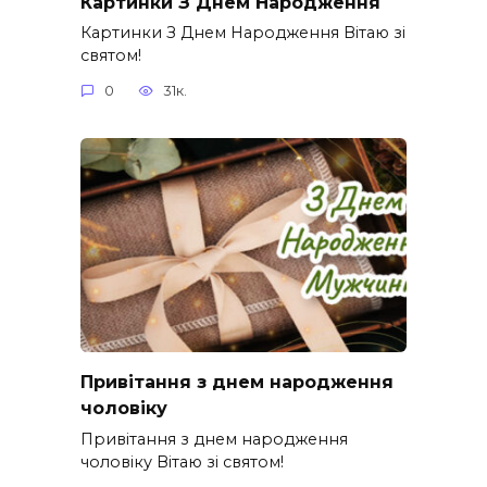
Картинки З Днем Народження
Картинки З Днем Народження Вітаю зі
святом!
0
31к.
Привітання з днем народження
чоловіку
Привітання з днем народження
чоловіку Вітаю зі святом!