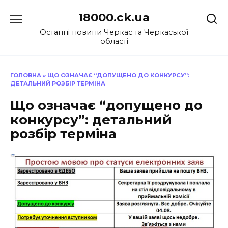
Перейти
18000.ck.ua
до
вмісту
Останні новини Черкас та Черкаської
області
ГОЛОВНА
»
ЩО ОЗНАЧАЄ “ДОПУЩЕНО ДО КОНКУРСУ”:
ДЕТАЛЬНИЙ РОЗБІР ТЕРМІНА
Що означає “допущено до
конкурсу”: детальний
розбір терміна