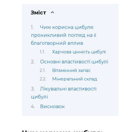
Зміст
Чим корисна цибуля:
проникливий погляд на її
благотворний вплив
Харчова цінність цибулі
Основні властивості цибулі
Вітамінний запас
Мінеральний склад
Лікувальні властивості
цибулі
Висновок