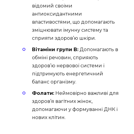
відомий своїми
антиоксидантними
властивостями, що допомагають
зміцнювати імунну систему та
сприяти здоров’ю шкіри.
Вітаміни групи B:
Допомагають в
обміні речовин, сприяють
здоров’ю нервової системи і
підтримують енергетичний
баланс організму.
Фолати:
Неймовірно важливі для
здоров’я вагітних жінок,
допомагаючи у формуванні ДНК і
нових клітин.