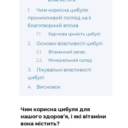
вона містить?
Чим корисна цибуля:
проникливий погляд на її
благотворний вплив
Харчова цінність цибулі
Основні властивості цибулі
Вітамінний запас
Мінеральний склад
Лікувальні властивості
цибулі
Висновок
Чим корисна цибуля для
нашого здоров’я, і які вітаміни
вона містить?