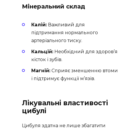
Мінеральний склад
Калій:
Важливий для
підтримання нормального
артеріального тиску.
Кальцій:
Необхідний для здоров’я
кісток і зубів.
Магній:
Сприяє зменшенню втоми
і підтримує функції м’язів.
Лікувальні властивості
цибулі
Цибуля здатна не лише збагатити