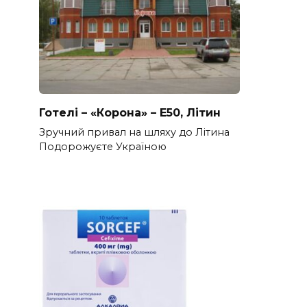
Готелі – «Корона» – Е50, Літин
Зручний привал на шляху до Літина
Подорожуєте Україною