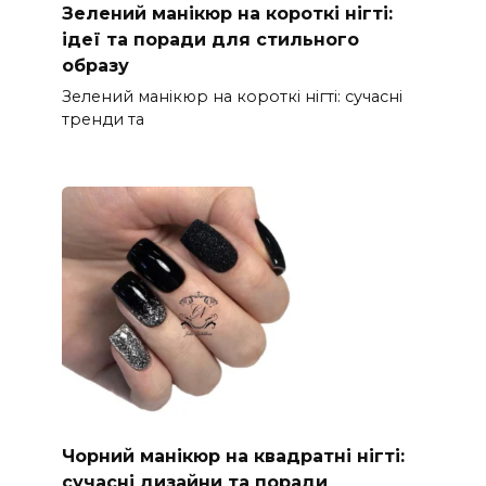
Зелений манікюр на короткі нігті:
ідеї та поради для стильного
образу
Зелений манікюр на короткі нігті: сучасні
тренди та
Чорний манікюр на квадратні нігті:
сучасні дизайни та поради