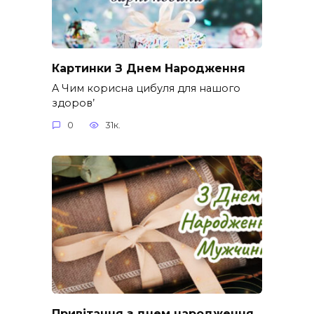
Картинки З Днем Народження
A Чим корисна цибуля для нашого
здоров’
0
31к.
Привітання з днем народження