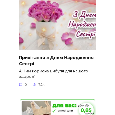
Привітання з Днем Народження
Сестрі
A Чим корисна цибуля для нашого
здоров’
0
7.2к.