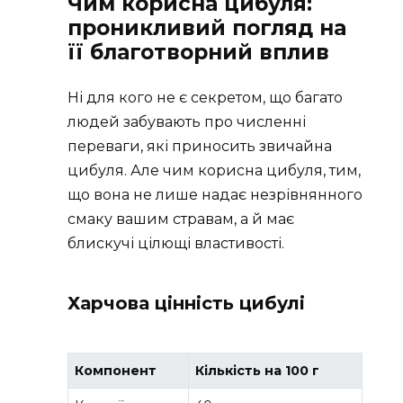
Чим корисна цибуля:
проникливий погляд на
її благотворний вплив
Ні для кого не є секретом, що багато
людей забувають про численні
переваги, які приносить звичайна
цибуля. Але чим корисна цибуля, тим,
що вона не лише надає незрівнянного
смаку вашим стравам, а й має
блискучі цілющі властивості.
Харчова цінність цибулі
Компонент
Кількість на 100 г