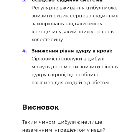
Регулярне вживання цибулі може
знизити ризик серцево-судинних
захворювань завдяки вмісту
кверцетину, який знижує рівень
холестерину.
Зниження рівня цукру в крові:
Сірковмісні сполуки в цибулі
можуть допомогти знизити рівень
цукру в крові, що особливо
важливо для людей з діабетом.
Висновок
Таким чином, цибуля є не лише
незамінним інгредієнтом у нашій