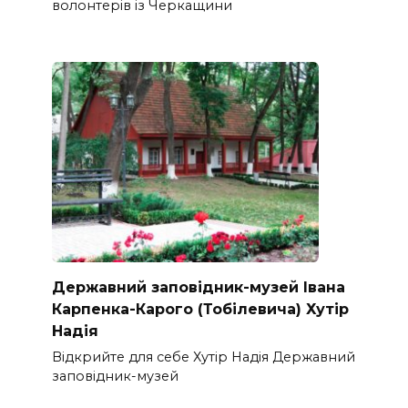
волонтерів із Черкащини
Державний заповідник-музей Івана
Карпенка-Карого (Тобілевича) Хутір
Надія
Відкрийте для себе Хутір Надія Державний
заповідник-музей