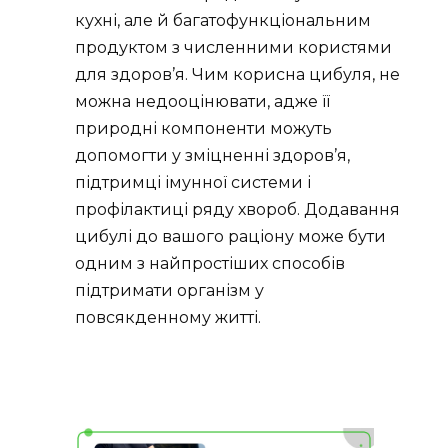
кухні, але й багатофункціональним
продуктом з численними користями
для здоров’я. Чим корисна цибуля, не
можна недооцінювати, адже її
природні компоненти можуть
допомогти у зміцненні здоров’я,
підтримці імунної системи і
профілактиці ряду хвороб. Додавання
цибулі до вашого раціону може бути
одним з найпростіших способів
підтримати організм у
повсякденному житті.