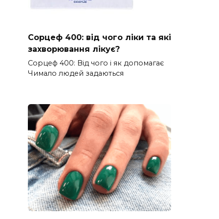
Сорцеф 400: від чого ліки та які
захворювання лікує?
Сорцеф 400: Від чого і як допомагає
Чимало людей задаються