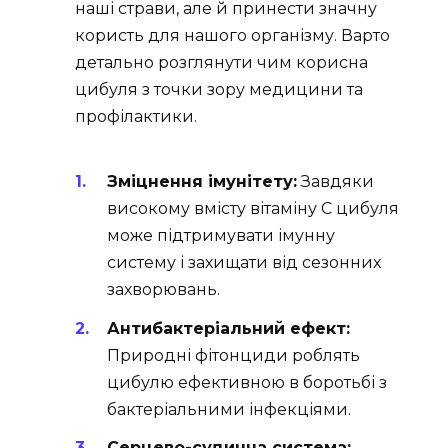
наші страви, але й принести значну
користь для нашого організму. Варто
детально розглянути чим корисна
цибуля з точки зору медицини та
профілактики.
Зміцнення імунітету:
Завдяки
високому вмісту вітаміну C цибуля
може підтримувати імунну
систему і захищати від сезонних
захворювань.
Антибактеріальний ефект:
Природні фітонциди роблять
цибулю ефективною в боротьбі з
бактеріальними інфекціями.
Серцево-судинна система: