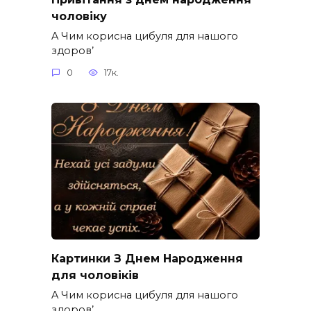
чоловіку
A Чим корисна цибуля для нашого
здоров’
0
17к.
Картинки З Днем Народження
для чоловіків​
A Чим корисна цибуля для нашого
здоров’