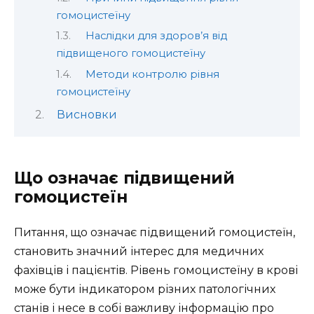
гомоцистеїну
Наслідки для здоров’я від
підвищеного гомоцистеїну
Методи контролю рівня
гомоцистеїну
Висновки
Що означає підвищений
гомоцистеїн
Питання, що означає підвищений гомоцистеїн,
становить значний інтерес для медичних
фахівців і пацієнтів. Рівень гомоцистеїну в крові
може бути індикатором різних патологічних
станів і несе в собі важливу інформацію про