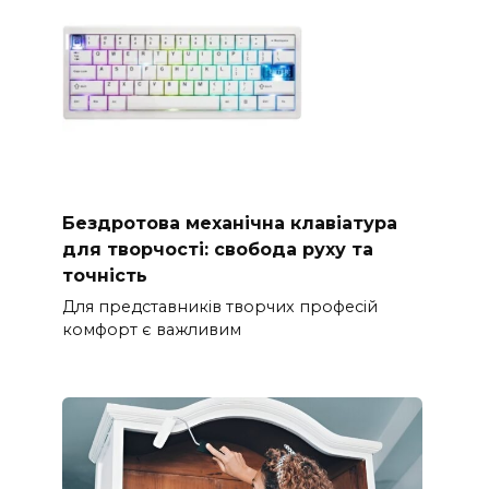
Бездротова механічна клавіатура
для творчості: свобода руху та
точність
Для представників творчих професій
комфорт є важливим