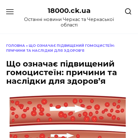
Перейти
18000.ck.ua
до
вмісту
Останні новини Черкас та Черкаської
області
ГОЛОВНА
»
ЩО ОЗНАЧАЄ ПІДВИЩЕНИЙ ГОМОЦИСТЕЇН:
ПРИЧИНИ ТА НАСЛІДКИ ДЛЯ ЗДОРОВ’Я
Що означає підвищений
гомоцистеїн: причини та
наслідки для здоров’я