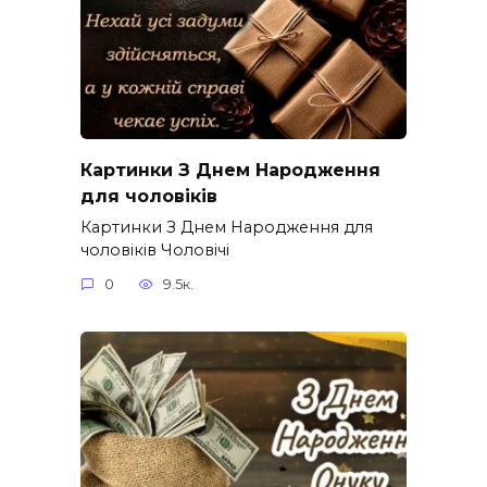
Картинки З Днем Народження
для чоловіків​
Картинки З Днем Народження для
чоловіків​ Чоловічі
0
9.5к.