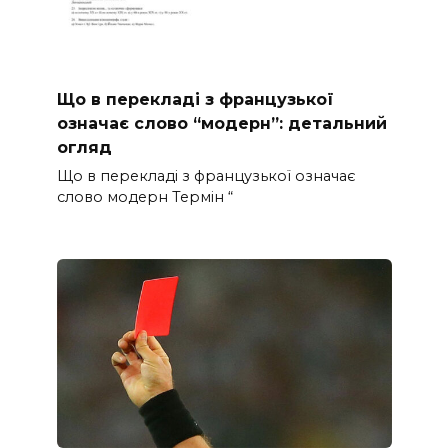
Що в перекладі з французької
означає слово “модерн”: детальний
огляд
Що в перекладі з французької означає
слово модерн Термін “