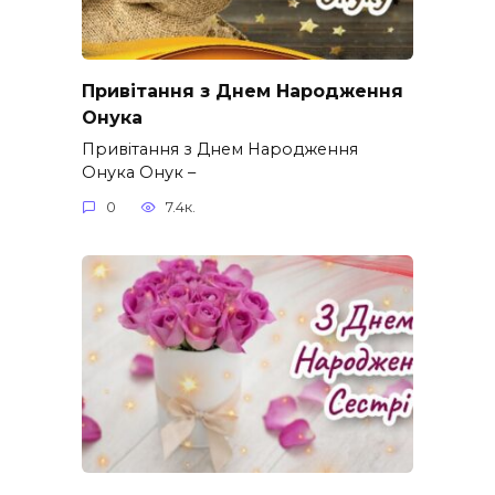
Привітання з Днем Народження
Онука
Привітання з Днем Народження
Онука Онук –
0
7.4к.