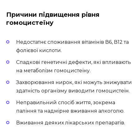
Причини підвищення рівня
гомоцистеїну
Недостатнє споживання вітамінів В6, В12 та
фолієвої кислоти.
Спадкові генетичні дефекти, які впливають
на метаболізм гомоцистеїну.
Захворювання нирок, які можуть знижувати
здатність організму виводити гомоцистеїн.
Неправильний спосіб життя, зокрема
паління та надмірне вживання алкоголю.
Вживання деяких лікарських препаратів.