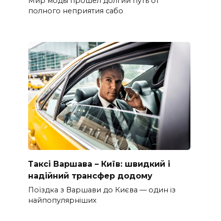
Мир моды прошел долгий путь от
полного неприятия сабо
Таксі Варшава – Київ: швидкий і
надійний трансфер додому
Поїздка з Варшави до Києва — один із
найпопулярніших