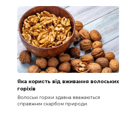
Яка користь від вживання волоських
горіхів
Волоські горіхи здавна вважаються
справжнім скарбом природи.