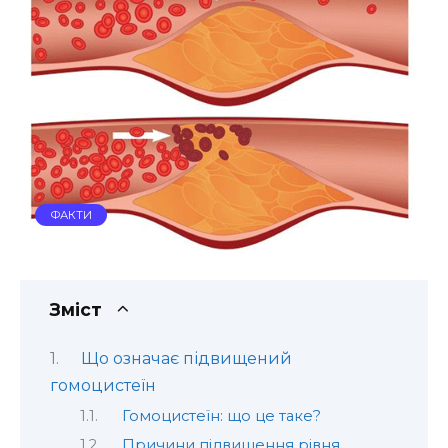
ФАКТИ
Зміст
Що означає підвищений
гомоцистеїн
Гомоцистеїн: що це таке?
Причини підвищення рівня