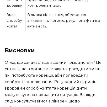
добавки
контролем лікаря.
Зміна
Відмова від паління, обмеження
способу
вживання алкоголю, регулярна фізична
життя
активність.
Висновки
Отже, що означає підвищений гомоцистеїн? Це
сигнал, що в організмі можуть проходити зміни,
які потребують корекції, аби попередити
серйозні захворювання. Регулярний скринінг,
здоровий спосіб життя та корекція дієти
можуть суттєво покращити ситуацію. Завжди
слід консультуватися з лікарем щодо