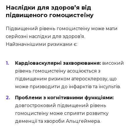
Наслідки для здоров’я від
підвищеного гомоцистеїну
Підвищений рівень гомоцистеїну може мати
серйозні наслідки для здоров’я.
Найзначнішими ризиками є:
Кардіоваскулярні захворювання:
високий
рівень гомоцистеїну асоціюється з
підвищеним ризиком атеросклерозу, що
може призводити до інфарктів та інсультів.
Проблеми з когнітивними функціями:
довгостроковий підвищений рівень
гомоцистеїну може сприяти розвитку
деменції та хвороби Альцгеймера.