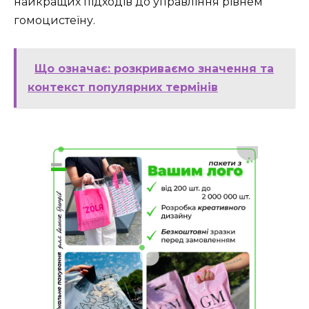
найкращих підходів до управління рівнем
гомоцистеїну.
Що означає: розкриваємо значення та
контекст популярних термінів