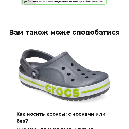
Вам також може сподобатися
Как носить кроксы: с носками или
без?