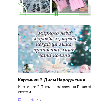
Картинки З Днем Народження
Картинки З Днем Народження Вітаю зі
святом!
0
31к.