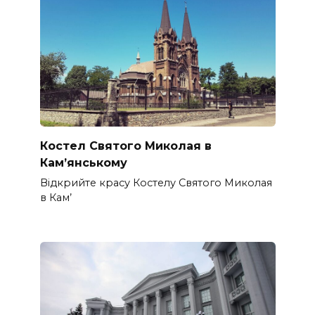
Костел Святого Миколая в
Кам’янському
Відкрийте красу Костелу Святого Миколая
в Кам’