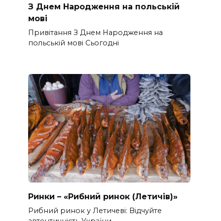
З Днем Народження на польській
мові
Привітання З Днем Народження на
польській мові Сьогодні
Ринки – «Рибний ринок (Летичів)»
Рибний ринок у Летичеві: Відчуйте
автентичність України