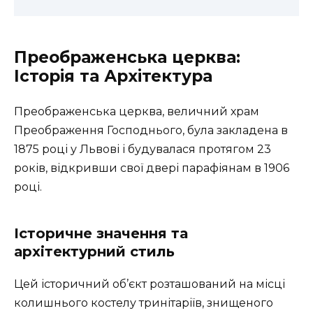
Преображенська церква:
Історія та Архітектура
Преображенська церква, величний храм
Преображення Господнього, була закладена в
1875 році у Львові і будувалася протягом 23
років, відкривши свої двері парафіянам в 1906
році.
Історичне значення та
архітектурний стиль
Цей історичний об’єкт розташований на місці
колишнього костелу тринітаріїв, знищеного