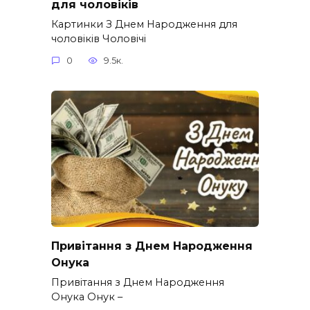
для чоловіків​
Картинки З Днем Народження для
чоловіків​ Чоловічі
0
9.5к.
Привітання з Днем Народження
Онука
Привітання з Днем Народження
Онука Онук –