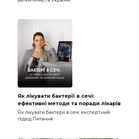
Як лікувати бактерії в сечі:
ефективні методи та поради лікарів
Як лікувати бактерії в сечі: експертний
підхід Питання