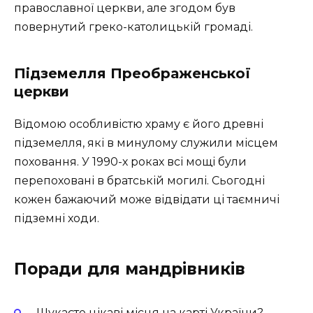
православної церкви, але згодом був
повернутий греко-католицькій громаді.
Підземелля Преображенської
церкви
Відомою особливістю храму є його древні
підземелля, які в минулому служили місцем
поховання. У 1990-х роках всі мощі були
перепоховані в братській могилі. Сьогодні
кожен бажаючий може відвідати ці таємничі
підземні ходи.
Поради для мандрівників
Шукаєте цікаві місця на карті України?