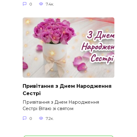
0
7.4к.
Привітання з Днем Народження
Сестрі
Привітання з Днем Народження
Сестрі Вітаю зі святом
0
7.2к.