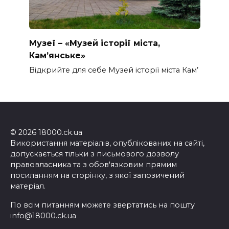
Музеї – «Музей історії міста,
Кам’янське»
Відкрийте для себе Музей історії міста Кам’
© 2026 18000.ck.ua
Використання матеріалів, опублікованих на сайті,
допускається тільки з письмового дозволу
правовласника та з обов'язковим прямим
посиланням на сторінку, з якої запозичений
матеріал.
По всім питанням можете звертатись на пошту
info@18000.ck.ua