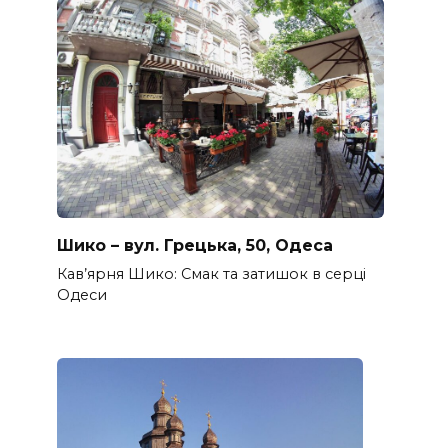
Шико – вул. Грецька, 50, Одеса
Кав’ярня Шико: Смак та затишок в серці
Одеси