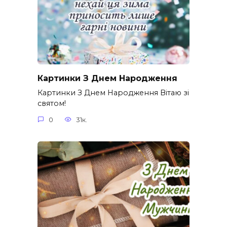
Картинки З Днем Народження
Картинки З Днем Народження Вітаю зі
святом!
0
31к.