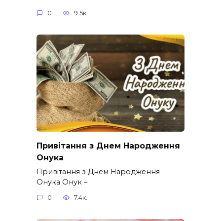
0
9.5к.
Привітання з Днем Народження
Онука
Привітання з Днем Народження
Онука Онук –
0
7.4к.