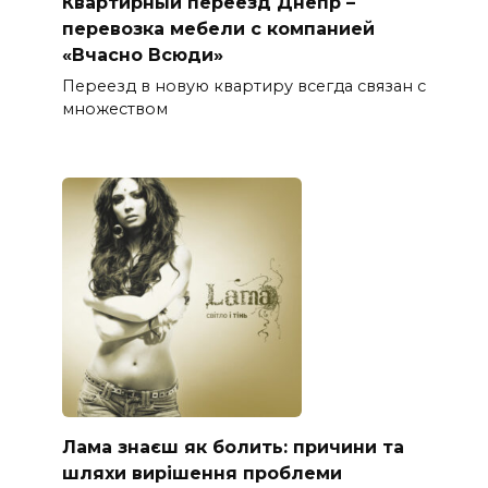
Квартирный переезд Днепр –
перевозка мебели с компанией
«Вчасно Всюди»
Переезд в новую квартиру всегда связан с
множеством
Лама знаєш як болить: причини та
шляхи вирішення проблеми