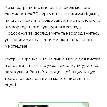
Крім театральних вистав, ви також можете
скористатися 3D-турами та місцевими гідами,
які допоможуть глибше зануритися в історію та
атмосферу цього культурного закладу.
Подорожуйте, досліджуйте та насолоджуйтесь
унікальними враженнями від театрального
мистецтва!
Театр ім. Франка – це не лише місце для вистав,
а справжня пам’ятка української культури, яка
варта уваги. Завітайте сюди, щоб відчути дух
театру та насолодитися магією виступів на
сцені.