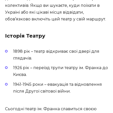
колективів. Якщо ви шукаєте, куди поїхати в
Україні або які цікаві місця відвідати,
обов’язково включіть цей театр у свій маршрут.
Історія Театру
1898 рік – театр відкриває свої двері для
глядачів.
1926 рік – переїзд трупи театру ім. Франка до
Києва.
1941-1945 роки – евакуація та відновлення
після Другої світової війни.
Сьогодні театр ім. Франка славиться своєю