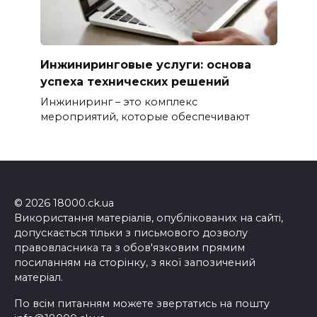
Инжиниринговые услуги: основа
успеха технических решений
Инжиниринг – это комплекс
мероприятий, которые обеспечивают
© 2026 18000.ck.ua
Використання матеріалів, опублікованих на сайті,
допускається тільки з письмового дозволу
правовласника та з обов'язковим прямим
посиланням на сторінку, з якої запозичений
матеріал.
По всім питанням можете звертатись на пошту