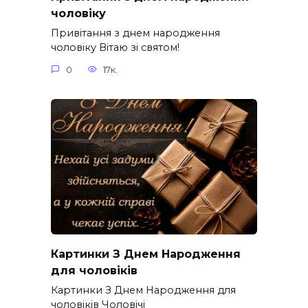
чоловіку
Привітання з днем народження
чоловіку Вітаю зі святом!
0
17к.
Картинки З Днем Народження
для чоловіків​
Картинки З Днем Народження для
чоловіків​ Чоловічі