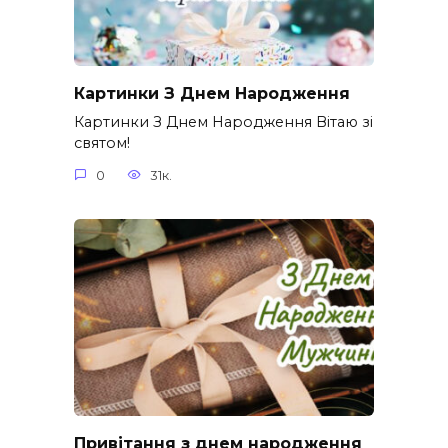
Картинки З Днем Народження
Картинки З Днем Народження Вітаю зі
святом!
0
31к.
Привітання з днем народження