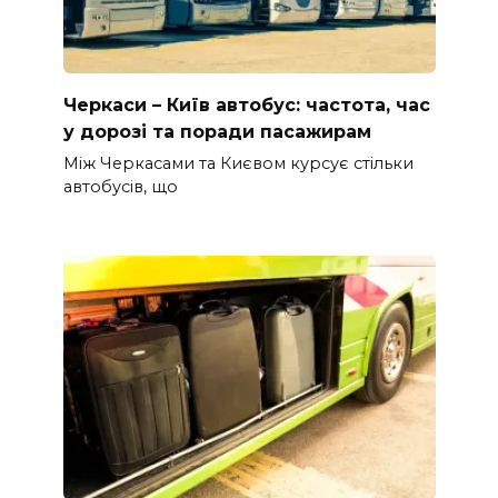
Черкаси – Київ автобус: частота, час
у дорозі та поради пасажирам
Між Черкасами та Києвом курсує стільки
автобусів, що