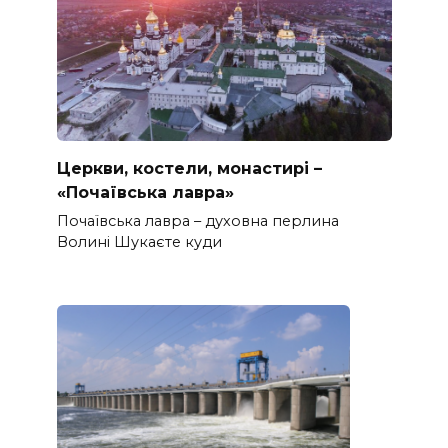
Церкви, костели, монастирі –
«Почаївська лавра»
Почаївська лавра – духовна перлина
Волині Шукаєте куди