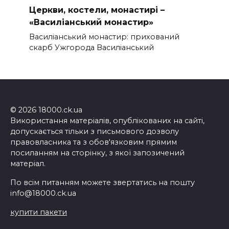
Церкви, костели, монастирі –
«Василіанський монастир»
Василіанський монастир: прихований
скарб Ужгорода Василіанський
© 2026 18000.ck.ua
Використання матеріалів, опублікованих на сайті,
допускається тільки з письмового дозволу
правовласника та з обов'язковим прямим
посиланням на сторінку, з якої запозичений
матеріал.
По всім питанням можете звертатись на пошту
info@18000.ck.ua
купити пакети