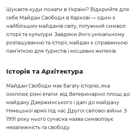
Шукаєте куди поїхати в Україні? Відкрийте для
себе Майдан Свободи в Харкові — один з
найбільших майданів світу, потужний символ
історії та культури. Завдяки його унікальному
розташуванню та історії, майдан є справжньою
пам’яткою для туристів і місцевих жителів.
Історія та Архітектура
Майдан Свободи має багату історію, яка
охоплює різні етапи: від Ветеринарної площі до
майдану Дзержинського і далі до майдану
Німецької армії під час Другої світової війни. З
1991 року нього сучасна назва символізує
незалежність та свободу.