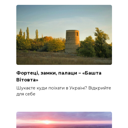
Фортеці, замки, палаци – «Башта
Вітовта»
Шукаєте куди поїхати в Україні? Відкрийте
для себе