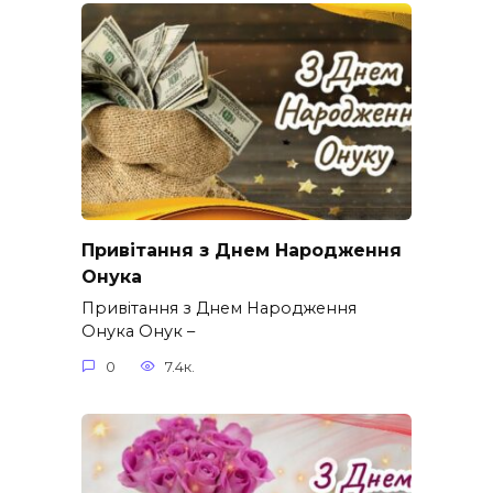
Привітання з Днем Народження
Онука
Привітання з Днем Народження
Онука Онук –
0
7.4к.