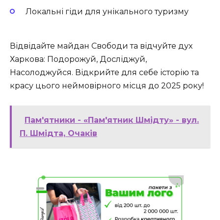
Локальні гіди для унікального туризму
Відвідайте майдан Свободи та відчуйте дух
Харкова: Подорожуй, Досліджуй,
Насолоджуйся. Відкрийте для себе історію та
красу цього неймовірного місця до 2025 року!
Пам'ятники - «Пам'ятник Шмідту» - вул.
П. Шмідта, Очаків