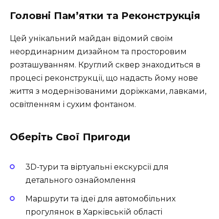
Головні Пам’ятки та Реконструкція
Цей унікальний майдан відомий своїм
неординарним дизайном та просторовим
розташуванням. Круглий сквер знаходиться в
процесі реконструкції, що надасть йому нове
життя з модернізованими доріжками, лавками,
освітленням і сухим фонтаном.
Оберіть Свої Пригоди
3D-тури та віртуальні екскурсії для
детального ознайомлення
Маршрути та ідеї для автомобільних
прогулянок в Харківській області