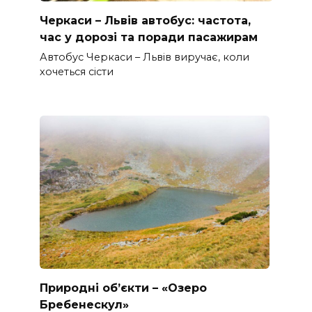
Черкаси – Львів автобус: частота,
час у дорозі та поради пасажирам
Автобус Черкаси – Львів виручає, коли
хочеться сісти
Природні об’єкти – «Озеро
Бребенескул»