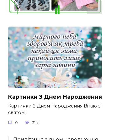
Картинки З Днем Народження
Картинки З Днем Народження Вітаю зі
святом!
0
31к.