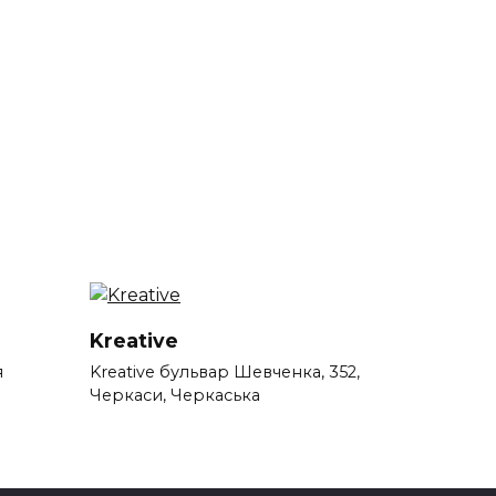
Kreative
я
Kreative бульвар Шевченка, 352,
Черкаси, Черкаська