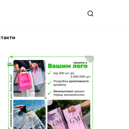
нтакти