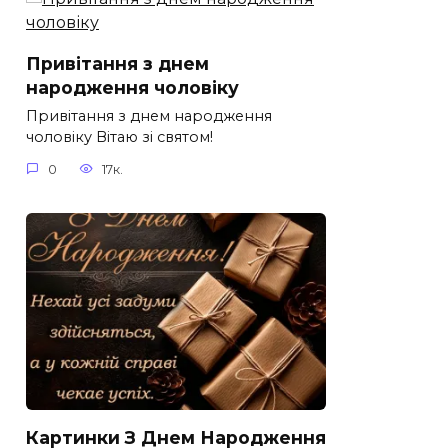
Привітання з днем
народження чоловіку
Привітання з днем народження
чоловіку Вітаю зі святом!
0
17к.
Картинки З Днем Народження