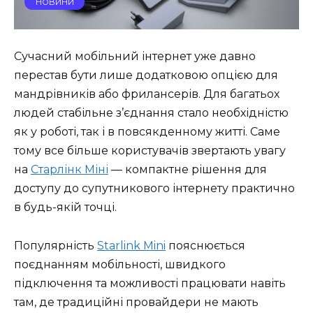
НОВИНИ
Сучасний мобільний інтернет уже давно
перестав бути лише додатковою опцією для
мандрівників або фрилансерів. Для багатьох
людей стабільне з’єднання стало необхідністю
як у роботі, так і в повсякденному житті. Саме
тому все більше користувачів звертають увагу
на
Старлінк Міні
— компактне рішення для
доступу до супутникового інтернету практично
в будь-якій точці.
Популярність
Starlink Mini
пояснюється
поєднанням мобільності, швидкого
підключення та можливості працювати навіть
там, де традиційні провайдери не мають