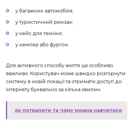
у багажник автомобіля;
у туристичний рюкзак;
у кейс для техніки;
у кемпер або фургон.
Для активного способу життя це особливо
важливо. Користувач може швидко розгорнути
систему в новій локації та отримати доступ до
інтернету буквально за кілька хвилин.
як потрапити та чому можна навчитися