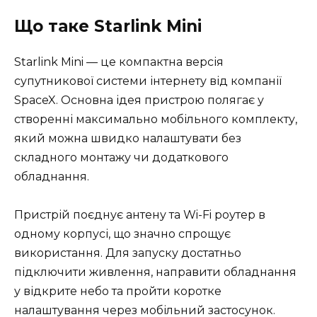
Що таке Starlink Mini
Starlink Mini — це компактна версія
супутникової системи інтернету від компанії
SpaceX. Основна ідея пристрою полягає у
створенні максимально мобільного комплекту,
який можна швидко налаштувати без
складного монтажу чи додаткового
обладнання.
Пристрій поєднує антену та Wi-Fi роутер в
одному корпусі, що значно спрощує
використання. Для запуску достатньо
підключити живлення, направити обладнання
у відкрите небо та пройти коротке
налаштування через мобільний застосунок.