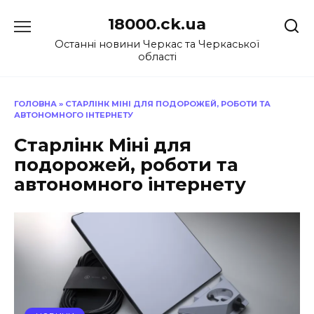
Перейти
18000.ck.ua
до
вмісту
Останні новини Черкас та Черкаської
області
ГОЛОВНА
»
СТАРЛІНК МІНІ ДЛЯ ПОДОРОЖЕЙ, РОБОТИ ТА
АВТОНОМНОГО ІНТЕРНЕТУ
Старлінк Міні для
подорожей, роботи та
автономного інтернету