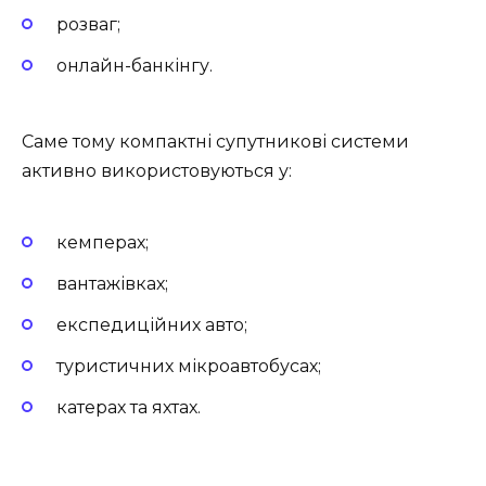
розваг;
онлайн-банкінгу.
Саме тому компактні супутникові системи
активно використовуються у:
кемперах;
вантажівках;
експедиційних авто;
туристичних мікроавтобусах;
катерах та яхтах.