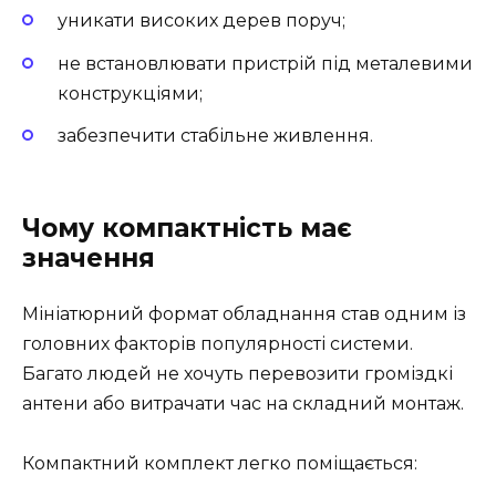
уникати високих дерев поруч;
не встановлювати пристрій під металевими
конструкціями;
забезпечити стабільне живлення.
Чому компактність має
значення
Мініатюрний формат обладнання став одним із
головних факторів популярності системи.
Багато людей не хочуть перевозити громіздкі
антени або витрачати час на складний монтаж.
Компактний комплект легко поміщається: