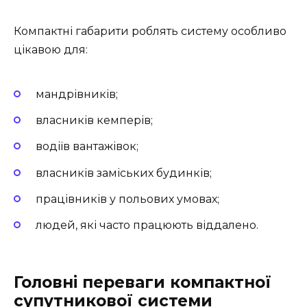
Компактні габарити роблять систему особливо
цікавою для:
мандрівників;
власників кемперів;
водіїв вантажівок;
власників заміських будинків;
працівників у польових умовах;
людей, які часто працюють віддалено.
Головні переваги компактної
супутникової системи