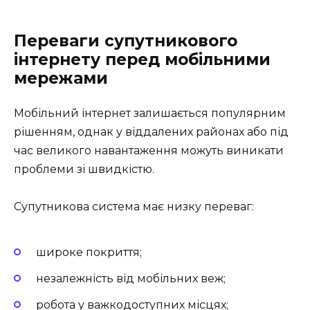
Переваги супутникового
інтернету перед мобільними
мережами
Мобільний інтернет залишається популярним
рішенням, однак у віддалених районах або під
час великого навантаження можуть виникати
проблеми зі швидкістю.
Супутникова система має низку переваг:
широке покриття;
незалежність від мобільних веж;
робота у важкодоступних місцях;