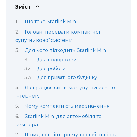
Зміст
Що таке Starlink Mini
Головні переваги компактної
супутникової системи
Для кого підходить Starlink Mini
Для подорожей
Для роботи
Для приватного будинку
Як працює система супутникового
інтернету
Чому компактність має значення
Starlink Mini для автомобіля та
кемпера
Швидкість інтернету та стабільність