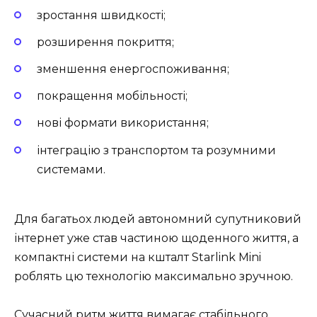
зростання швидкості;
розширення покриття;
зменшення енергоспоживання;
покращення мобільності;
нові формати використання;
інтеграцію з транспортом та розумними
системами.
Для багатьох людей автономний супутниковий
інтернет уже став частиною щоденного життя, а
компактні системи на кшталт Starlink Mini
роблять цю технологію максимально зручною.
Сучасний ритм життя вимагає стабільного