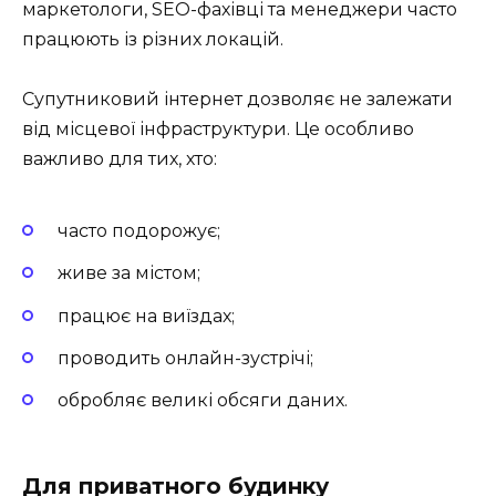
маркетологи, SEO-фахівці та менеджери часто
працюють із різних локацій.
Супутниковий інтернет дозволяє не залежати
від місцевої інфраструктури. Це особливо
важливо для тих, хто:
часто подорожує;
живе за містом;
працює на виїздах;
проводить онлайн-зустрічі;
обробляє великі обсяги даних.
Для приватного будинку