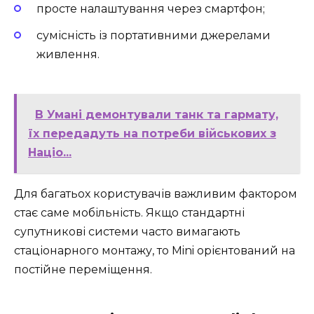
просте налаштування через смартфон;
сумісність із портативними джерелами
живлення.
В Умані демонтували танк та гармату,
їх передадуть на потреби військових з
Націо...
Для багатьох користувачів важливим фактором
стає саме мобільність. Якщо стандартні
супутникові системи часто вимагають
стаціонарного монтажу, то Mini орієнтований на
постійне переміщення.