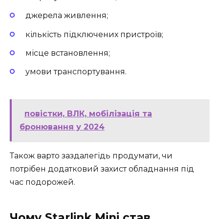
джерела живлення;
кількість підключених пристроїв;
місце встановлення;
умови транспортування.
повістки, ВЛК, мобілізація та
бронювання у 2024
Також варто заздалегідь продумати, чи
потрібен додатковий захист обладнання під
час подорожей.
Чому Starlink Mini став