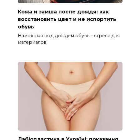
Кожа и замша после дождя: как
восстановить цвет и не испортить
обувь
Намокшая под дождем обувь – стресс для
материалов.
Лабіопластика в Україні: показання,