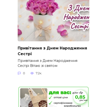
Привітання з Днем Народження
Сестрі
Привітання з Днем Народження
Сестрі Вітаю зі святом
0
7.2к.