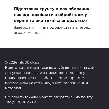
Підготовка ґрунту після збирання:
навіщо поспішати з обробітком у
серпні та яка техніка впорається
Завершення жнив одразу ставить перед
аграріями нові
© 2026 18000.ck.ua
Використання матеріалів, опублікованих на сайті,
допускається тільки з письмового дозволу
правовласника та з обов'язковим прямим
посиланням на сторінку, з якої запозичений
матеріал.
По всім питанням можете звертатись на пошту
info@18000.ck.ua