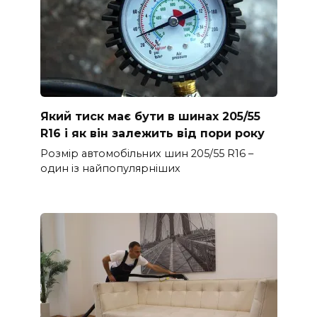
Який тиск має бути в шинах 205/55
R16 і як він залежить від пори року
Розмір автомобільних шин 205/55 R16 –
один із найпопулярніших