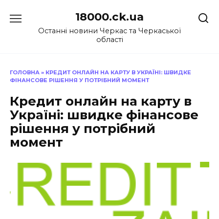
Перейти
18000.ck.ua
до
вмісту
Останні новини Черкас та Черкаської
області
ГОЛОВНА
»
КРЕДИТ ОНЛАЙН НА КАРТУ В УКРАЇНІ: ШВИДКЕ
ФІНАНСОВЕ РІШЕННЯ У ПОТРІБНИЙ МОМЕНТ
Кредит онлайн на карту в
Україні: швидке фінансове
рішення у потрібний
момент