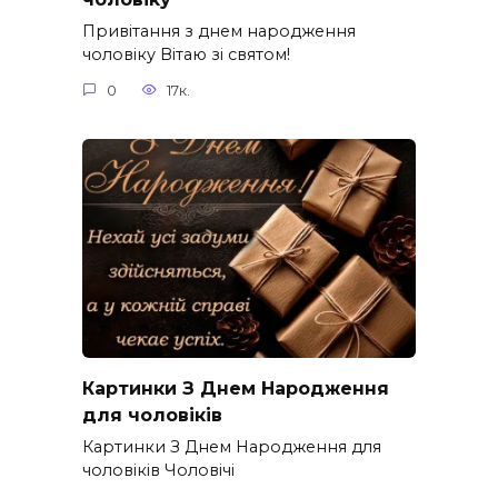
Привітання з днем народження
чоловіку Вітаю зі святом!
0
17к.
Картинки З Днем Народження
для чоловіків​
Картинки З Днем Народження для
чоловіків​ Чоловічі