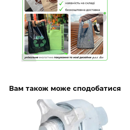
Вам також може сподобатися