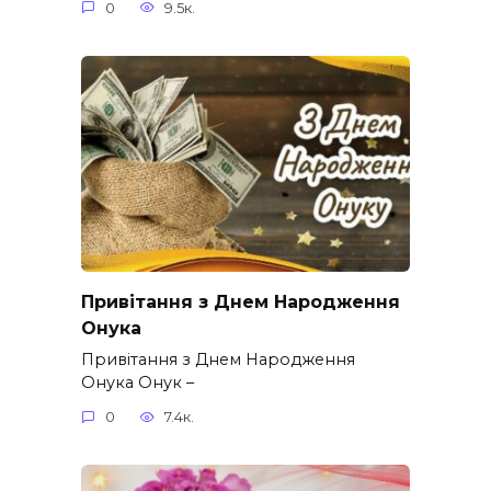
0
9.5к.
Привітання з Днем Народження
Онука
Привітання з Днем Народження
Онука Онук –
0
7.4к.