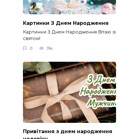
Картинки З Днем Народження
Картинки З Днем Народження Вітаю зі
святом!
0
31к.
Привітання з днем народження
чоловіку