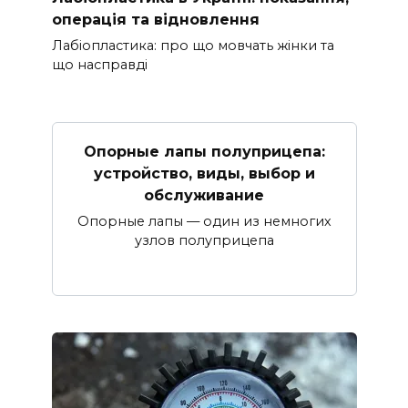
операція та відновлення
Лабіопластика: про що мовчать жінки та
що насправді
Опорные лапы полуприцепа:
устройство, виды, выбор и
обслуживание
Опорные лапы — один из немногих
узлов полуприцепа