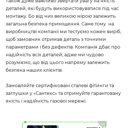
Також дуже важливо звертати увагу на якість
деталей, які будуть використовуватися під час
монтажу. Бо від них великою мірою залежить
загальна безпека приміщення. Саме тому на
виробництві компанії ми тестуємо кожен виріб,
щоб замовник отримав деталь з точними
параметрами і без дефектів. Компанія дбає про
надійність всіх деталей, адже ми чудово
розуміємо, що від цього напряму залежить
безпека наших клієнтів.
Замовляйте сертифіковані сталеві фітинги та
заглушки у «Сантекс» та отримуйте гарантовану
якість і надійність газової мережі.