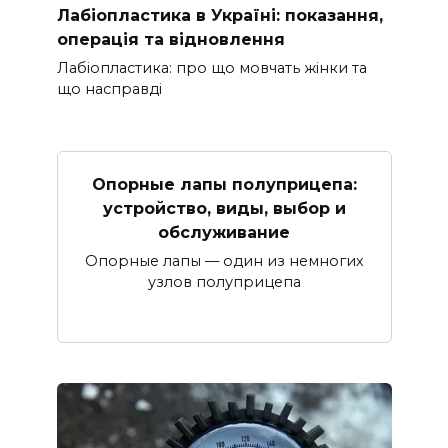
Лабіопластика в Україні: показання,
операція та відновлення
Лабіопластика: про що мовчать жінки та
що насправді
Опорные лапы полуприцепа:
устройство, виды, выбор и
обслуживание
Опорные лапы — один из немногих
узлов полуприцепа