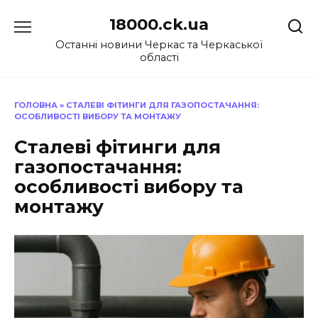
Перейти
18000.ck.ua
до
вмісту
Останні новини Черкас та Черкаської
області
ГОЛОВНА
»
СТАЛЕВІ ФІТИНГИ ДЛЯ ГАЗОПОСТАЧАННЯ:
ОСОБЛИВОСТІ ВИБОРУ ТА МОНТАЖУ
Сталеві фітинги для
газопостачання:
особливості вибору та
монтажу