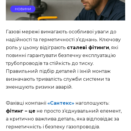
НОВИНИ
Газові мережі вимагають особливої уваги до
надійності та герметичності з’єднань. Ключову
роль у цьому відіграють
сталеві фітинги
, які
повинні гарантувати безпечну експлуатацію
трубопроводів та стійкість до тиску.
Правильний підбір деталей і їхній монтаж
визначають тривалість служби системи та
зменшують ризики аварій.
Фахівці компанії
«Сантекс»
наголошують:
фітинг – це
не просто з’єднувальний елемент,
а критично важлива деталь, яка відповідає за
герметичність і безпеку газопроводів.