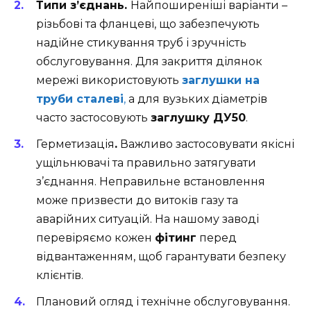
Типи з’єднань.
Найпоширеніші варіанти –
різьбові та фланцеві, що забезпечують
надійне стикування труб і зручність
обслуговування. Для закриття ділянок
мережі використовують
заглушки на
труби сталеві
,
а для вузьких діаметрів
часто застосовують
заглушку ДУ50
.
Герметизація
.
Важливо застосовувати якісні
ущільнювачі та правильно затягувати
з’єднання. Неправильне встановлення
може призвести до витоків газу та
аварійних ситуацій. На нашому заводі
перевіряємо кожен
фітинг
перед
відвантаженням, щоб гарантувати безпеку
клієнтів.
Плановий огляд і технічне обслуговування.