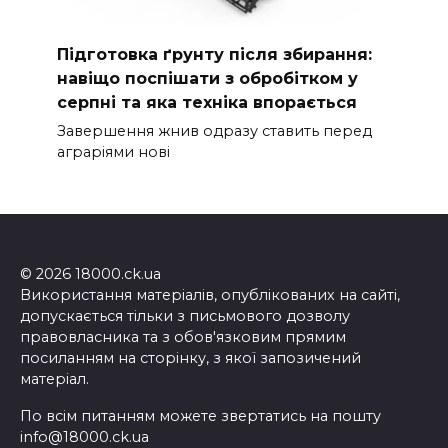
Підготовка ґрунту після збирання:
навіщо поспішати з обробітком у
серпні та яка техніка впорається
Завершення жнив одразу ставить перед
аграріями нові
© 2026 18000.ck.ua
Використання матеріалів, опублікованих на сайті,
допускається тільки з письмового дозволу
правовласника та з обов'язковим прямим
посиланням на сторінку, з якої запозичений
матеріал.
По всім питанням можете звертатись на пошту
info@18000.ck.ua