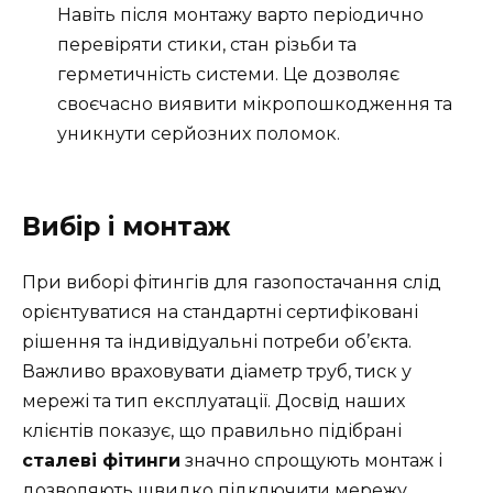
Навіть після монтажу варто періодично
перевіряти стики, стан різьби та
герметичність системи. Це дозволяє
своєчасно виявити мікропошкодження та
уникнути серйозних поломок.
Вибір і монтаж
При виборі фітингів для газопостачання слід
орієнтуватися на стандартні сертифіковані
рішення та індивідуальні потреби об’єкта.
Важливо враховувати діаметр труб, тиск у
мережі та тип експлуатації. Досвід наших
клієнтів показує, що правильно підібрані
сталеві фітинги
значно спрощують монтаж і
дозволяють швидко підключити мережу.