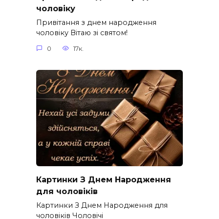
чоловіку
Привітання з днем народження
чоловіку Вітаю зі святом!
0
17к.
Картинки З Днем Народження
для чоловіків​
Картинки З Днем Народження для
чоловіків​ Чоловічі