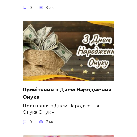
0
9.5к.
Привітання з Днем Народження
Онука
Привітання з Днем Народження
Онука Онук –
0
7.4к.