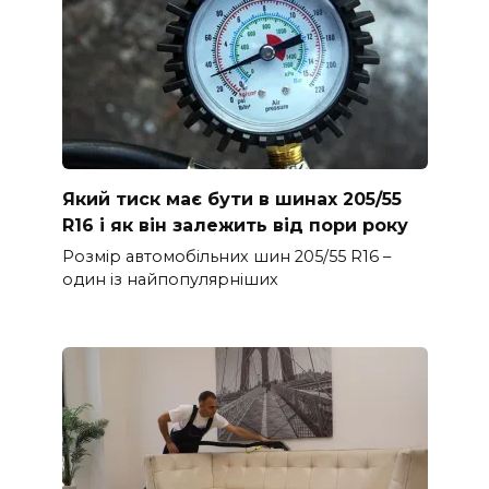
Який тиск має бути в шинах 205/55
R16 і як він залежить від пори року
Розмір автомобільних шин 205/55 R16 –
один із найпопулярніших