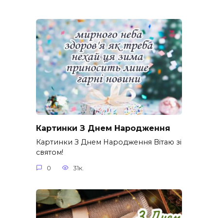
Картинки З Днем Народження
Картинки З Днем Народження Вітаю зі
святом!
0
31к.