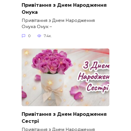
Привітання з Днем Народження
Онука
Привітання з Днем Народження
Онука Онук –
0
7.4к.
Привітання з Днем Народження
Сестрі
Привітання з Днем Народження