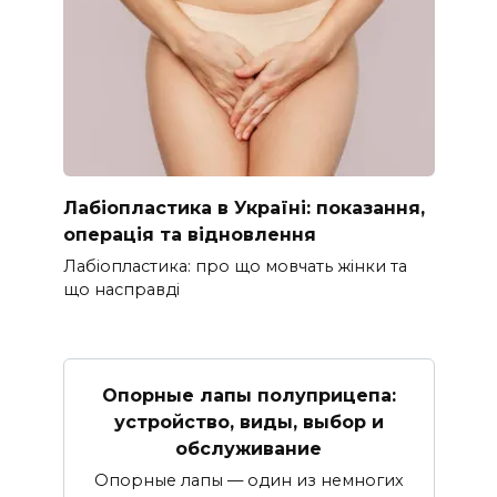
Лабіопластика в Україні: показання,
операція та відновлення
Лабіопластика: про що мовчать жінки та
що насправді
Опорные лапы полуприцепа:
устройство, виды, выбор и
обслуживание
Опорные лапы — один из немногих