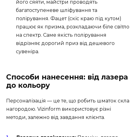
його сяяти, майстри проводять
багатоступеневе шліфування та
полірування. Фацет (скіс краю під кутом)
працює як призма, розкладаючи біле світло
на спектр. Саме якість полірування
відрізняє дорогий приз від дешевого
сувеніра.
Способи нанесення: від лазера
до кольору
Персоналізація — це те, що робить шматок скла
нагородою. Vizinform використовує різні
методи, залежно від завдання клієнта.