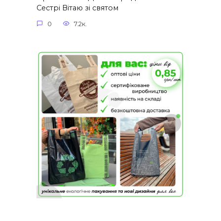
Сестрі Вітаю зі святом
0
7.2к.