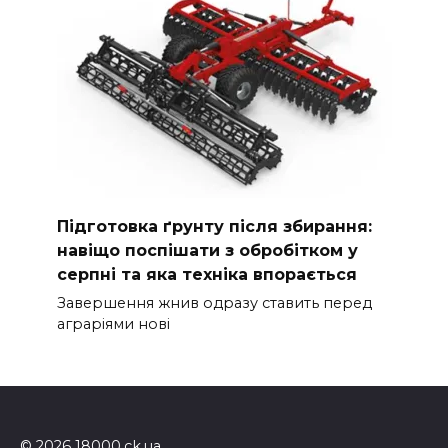
Підготовка ґрунту після збирання:
навіщо поспішати з обробітком у
серпні та яка техніка впорається
Завершення жнив одразу ставить перед
аграріями нові
© 2026 18000.ck.ua