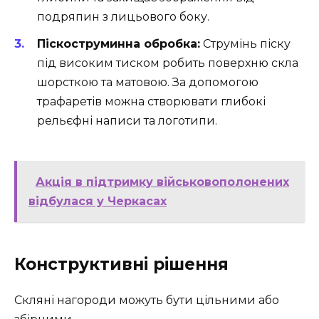
подряпин з лицьового боку.
Піскоструминна обробка:
Струмінь піску
під високим тиском робить поверхню скла
шорсткою та матовою. За допомогою
трафаретів можна створювати глибокі
рельєфні написи та логотипи.
Акція в підтримку військовополонених
відбулася у Черкасах
Конструктивні рішення
Скляні нагороди можуть бути цільними або