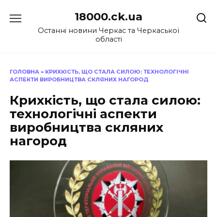
Перейти
18000.ck.ua
до
вмісту
Останні новини Черкас та Черкаської
області
ГОЛОВНА
»
КРИХКІСТЬ, ЩО СТАЛА СИЛОЮ: ТЕХНОЛОГІЧНІ
АСПЕКТИ ВИРОБНИЦТВА СКЛЯНИХ НАГОРОД
Крихкість, що стала силою:
технологічні аспекти
виробництва скляних
нагород