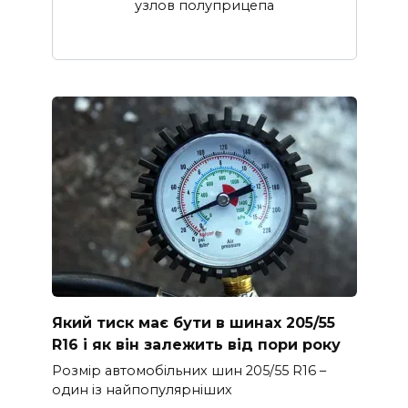
узлов полуприцепа
Який тиск має бути в шинах 205/55
R16 і як він залежить від пори року
Розмір автомобільних шин 205/55 R16 –
один із найпопулярніших