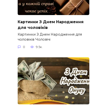
Картинки З Днем Народження
для чоловіків​
Картинки З Днем Народження для
чоловіків​ Чоловічі
0
9.5к.