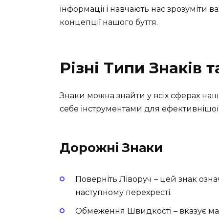
інформації і навчають нас зрозуміти ва
концепції нашого буття.
Різні Типи Знаків т
Знаки можна знайти у всіх сферах нашо
себе інструментами для ефективнішої 
Дорожні Знаки
Поверніть Ліворуч – цей знак озна
наступному перехресті.
Обмеження Швидкості – вказує ма