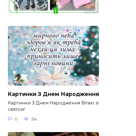
Картинки З Днем Народження
Картинки З Днем Народження Вітаю зі
святом!
0
31к.