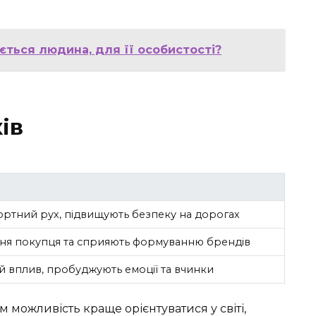
ється людина, для її особистості?
ів
ортний рух, підвищують безпеку на дорогах
ня покупця та сприяють формуванню брендів
й вплив, пробуджують емоції та вчинки
ам можливість краще орієнтуватися у світі,