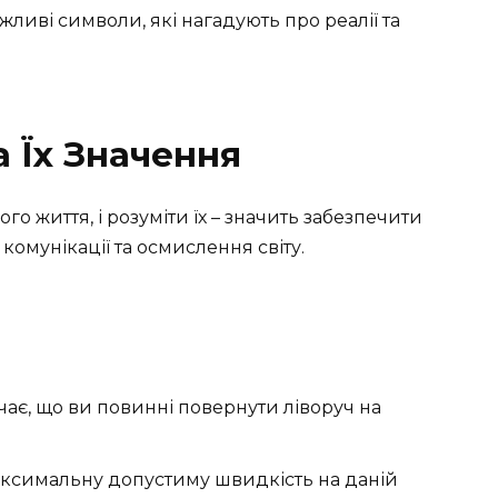
жливі символи, які нагадують про реалії та
а Їх Значення
го життя, і розуміти їх – значить забезпечити
комунікації та осмислення світу.
чає, що ви повинні повернути ліворуч на
ксимальну допустиму швидкість на даній