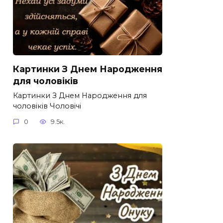
Картинки З Днем Народження
для чоловіків​
Картинки З Днем Народження для
чоловіків​ Чоловічі
0
9.5к.