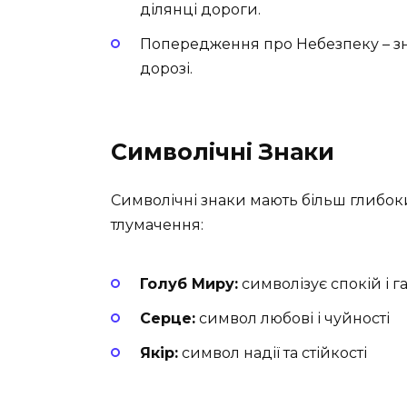
ділянці дороги.
Попередження про Небезпеку – зн
дорозі.
Символічні Знаки
Символічні знаки мають більш глибоки
тлумачення:
Голуб Миру:
символізує спокій і 
Серце:
символ любові і чуйності
Якір:
символ надії та стійкості