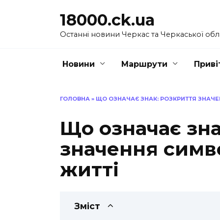
Перейти
18000.ck.ua
до
вмісту
Останні новини Черкас та Черкаської обл
Новини
Маршрути
Приві
ГОЛОВНА
»
ЩО ОЗНАЧАЄ ЗНАК: РОЗКРИТТЯ ЗНАЧЕ
Що означає зна
значення симв
житті
Зміст