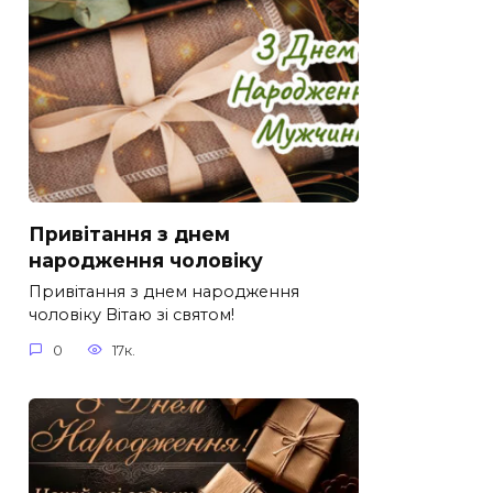
Привітання з днем
народження чоловіку
Привітання з днем народження
чоловіку Вітаю зі святом!
0
17к.