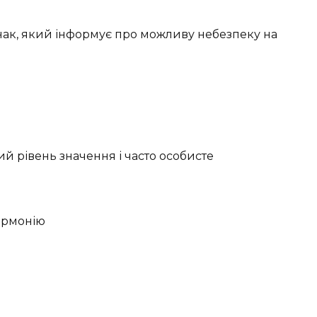
ак, який інформує про можливу небезпеку на
й рівень значення і часто особисте
гармонію