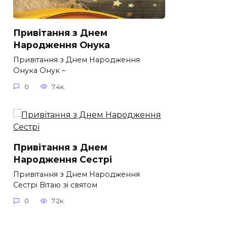
Привітання з Днем
Народження Онука
Привітання з Днем Народження
Онука Онук –
0
7.4к.
Привітання з Днем
Народження Сестрі
Привітання з Днем Народження
Сестрі Вітаю зі святом
0
7.2к.