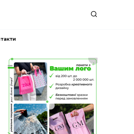
нтакти