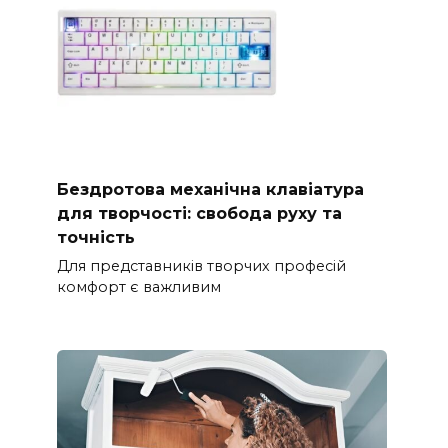
Бездротова механічна клавіатура
для творчості: свобода руху та
точність
Для представників творчих професій
комфорт є важливим