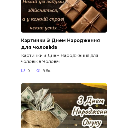
Картинки З Днем Народження
для чоловіків​
Картинки З Днем Народження для
чоловіків​ Чоловічі
0
9.5к.