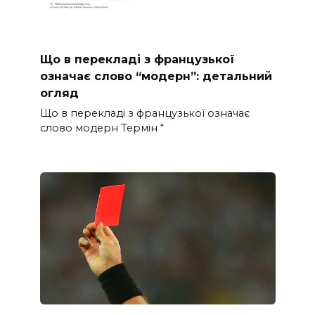
Що в перекладі з французької
означає слово “модерн”: детальний
огляд
Що в перекладі з французької означає
слово модерн Термін “