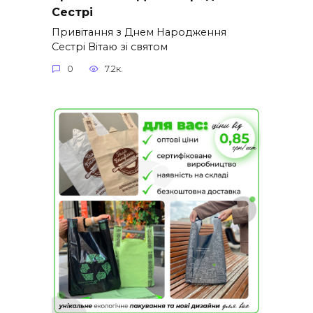
Сестрі
Привітання з Днем Народження
Сестрі Вітаю зі святом
0
7.2к.