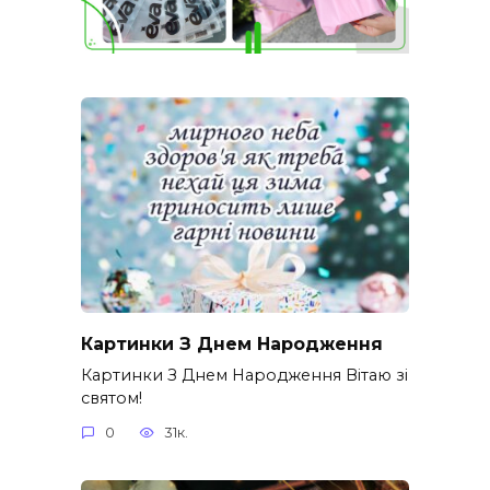
Картинки З Днем Народження
Картинки З Днем Народження Вітаю зі
святом!
0
31к.