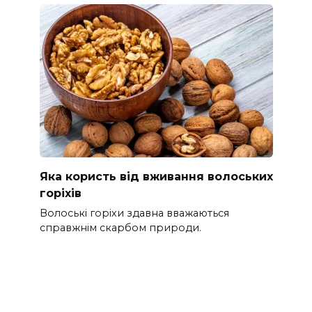
Яка користь від вживання волоських
горіхів
Волоські горіхи здавна вважаються
справжнім скарбом природи.