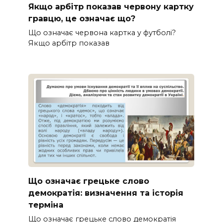
Якщо арбітр показав червону картку
гравцю, це означає що?
Що означає червона картка у футболі?
Якщо арбітр показав
Що означає грецьке слово
демократія: визначення та історія
терміна
Що означає грецьке слово демократія