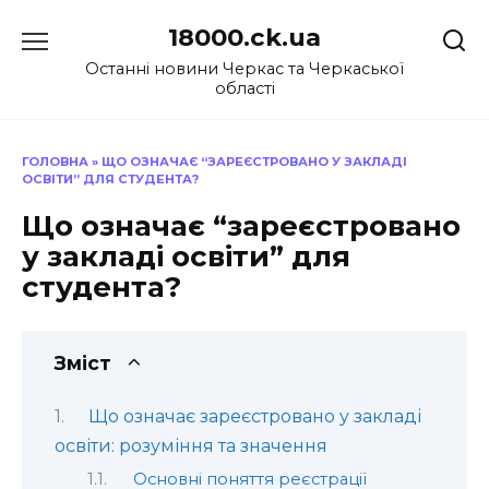
Перейти
18000.ck.ua
до
вмісту
Останні новини Черкас та Черкаської
області
ГОЛОВНА
»
ЩО ОЗНАЧАЄ “ЗАРЕЄСТРОВАНО У ЗАКЛАДІ
ОСВІТИ” ДЛЯ СТУДЕНТА?
Що означає “зареєстровано
у закладі освіти” для
студента?
Зміст
Що означає зареєстровано у закладі
освіти: розуміння та значення
Основні поняття реєстрації