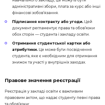
навчального закладу, це можуть бути
адміністративні збори, плата за курс або інші
фінансові зобов’язання.
Підписання контракту або угоди.
Цей
документ регламентує права та обов’язки
обох сторін — студента і закладу освіти.
Отримання студентської картки або
атрибутики.
Це може бути посвідчення
студента, яке є необхідним для отримання
знижок та участі у внутрішніх заходах.
Правове значення реєстрації
Реєстрація у закладі освіти є важливим
правовим актом, що надає студенту певні права
та обов’язки: