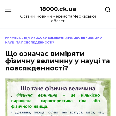
Перейти
18000.ck.ua
до
вмісту
Останні новини Черкас та Черкаської
області
ГОЛОВНА
»
ЩО ОЗНАЧАЄ ВИМІРЯТИ ФІЗИЧНУ ВЕЛИЧИНУ У
НАУЦІ ТА ПОВСЯКДЕННОСТІ?
Що означає виміряти
фізичну величину у науці та
повсякденності?