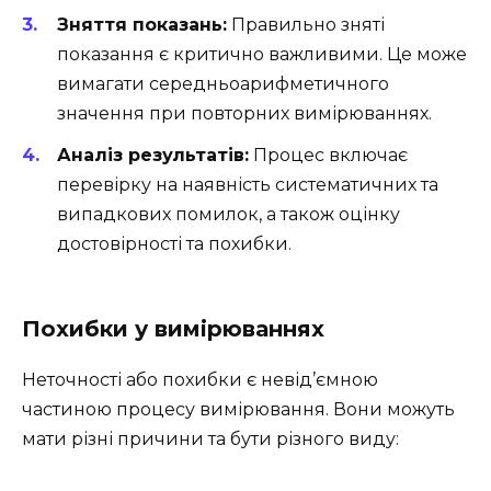
Зняття показань:
Правильно зняті
показання є критично важливими. Це може
вимагати середньоарифметичного
значення при повторних вимірюваннях.
Аналіз результатів:
Процес включає
перевірку на наявність систематичних та
випадкових помилок, а також оцінку
достовірності та похибки.
Похибки у вимірюваннях
Неточності або похибки є невід’ємною
частиною процесу вимірювання. Вони можуть
мати різні причини та бути різного виду: