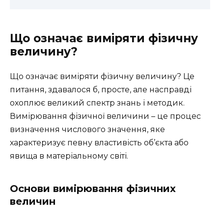
Що означає виміряти фізичну
величину?
Що означає виміряти фізичну величину? Це
питання, здавалося б, просте, але насправді
охоплює великий спектр знань і методик.
Вимірювання фізичної величини – це процес
визначення числового значення, яке
характеризує певну властивість об’єкта або
явища в матеріальному світі.
Основи вимірювання фізичних
величин