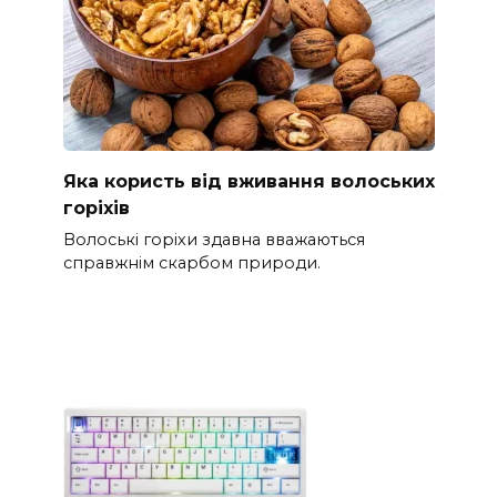
Яка користь від вживання волоських
горіхів
Волоські горіхи здавна вважаються
справжнім скарбом природи.