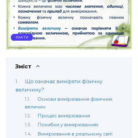
ФАКТИ
Зміст
Що означає виміряти фізичну
величину?
Основи вимірювання фізичних
величин
Процес вимірювання
Похибки у вимірюваннях
Вимірювання в реальному світі