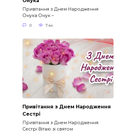
Онука
Привітання з Днем Народження
Онука Онук –
0
7.4к.
Привітання з Днем Народження
Сестрі
Привітання з Днем Народження
Сестрі Вітаю зі святом