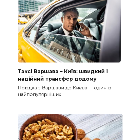
Таксі Варшава – Київ: швидкий і
надійний трансфер додому
Поїздка з Варшави до Києва — один із
найпопулярніших