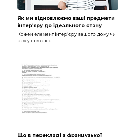
Як ми відновлюємо ваші предмети
інтер’єру до ідеального стану
Кожен елемент інтер’єру вашого дому чи
офісу створює
Що в перекладі з французької