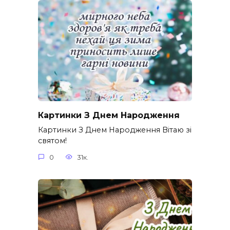
Картинки З Днем Народження
Картинки З Днем Народження Вітаю зі
святом!
0
31к.