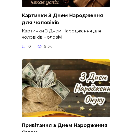
Картинки З Днем Народження
для чоловіків​
Картинки З Днем Народження для
чоловіків​ Чоловічі
0
9.5к.
Привітання з Днем Народження