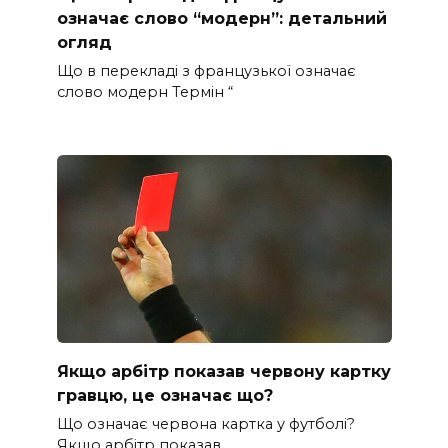
означає слово “модерн”: детальний
огляд
Що в перекладі з французької означає
слово модерн Термін “
Якщо арбітр показав червону картку
гравцю, це означає що?
Що означає червона картка у футболі?
Якщо арбітр показав