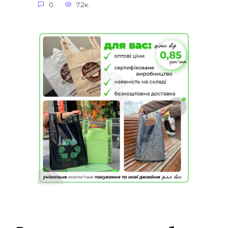
0
7.2к.