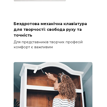
Бездротова механічна клавіатура
для творчості: свобода руху та
точність
Для представників творчих професій
комфорт є важливим