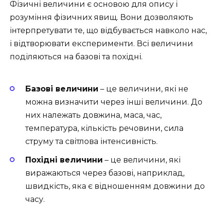
Фізичні величини є основою для опису і
розуміння фізичних явищ. Вони дозволяють
інтерпретувати те, що відбувається навколо нас,
і відтворювати експерименти. Всі величини
поділяються на базові та похідні.
Базові величини
– це величини, які не
можна визначити через інші величини. До
них належать довжина, маса, час,
температура, кількість речовини, сила
струму та світлова інтенсивність.
Похідні величини
– це величини, які
виражаються через базові, наприклад,
швидкість, яка є відношенням довжини до
часу.