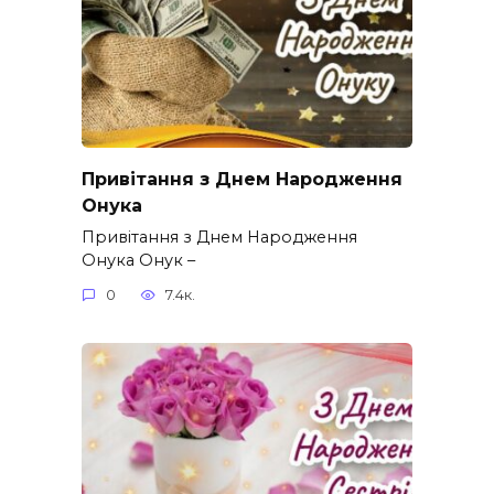
Привітання з Днем Народження
Онука
Привітання з Днем Народження
Онука Онук –
0
7.4к.