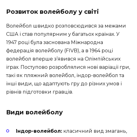
Розвиток волейболу у світі
Волейбол швидко розповсюдився за межами
США і став популярним у багатьох країнах. У
1947 році була заснована Міжнародна
федерація волейболу (FIVB), а в 1964 році
волейбол вперше з’явився на Олімпійських
іграх. Поступово розроблялися нові варіації гри,
такі як пляжний волейбол, індор-волейбол та
інші види, що адаптують гру до різних умов і
рівнів підготовки гравців.
Види волейболу
Індор-волейбол:
класичний вид змагань,