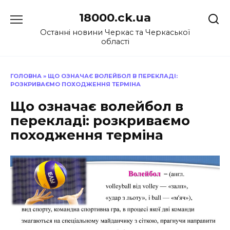
Перейти
18000.ck.ua
до
вмісту
Останні новини Черкас та Черкаської
області
ГОЛОВНА
»
ЩО ОЗНАЧАЄ ВОЛЕЙБОЛ В ПЕРЕКЛАДІ:
РОЗКРИВАЄМО ПОХОДЖЕННЯ ТЕРМІНА
Що означає волейбол в
перекладі: розкриваємо
походження терміна