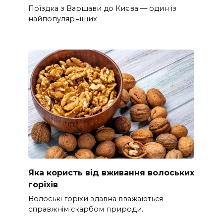
Поїздка з Варшави до Києва — один із
найпопулярніших
Яка користь від вживання волоських
горіхів
Волоські горіхи здавна вважаються
справжнім скарбом природи.