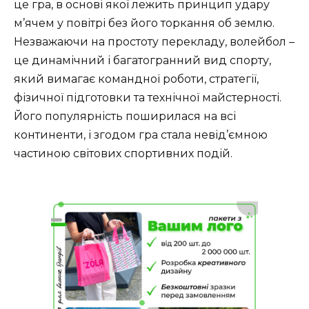
це гра, в основі якої лежить принцип удару
м’ячем у повітрі без його торкання об землю.
Незважаючи на простоту перекладу, волейбол –
це динамічний і багатогранний вид спорту,
який вимагає командної роботи, стратегії,
фізичної підготовки та технічної майстерності.
Його популярність поширилася на всі
континенти, і згодом гра стала невід’ємною
частиною світових спортивних подій.