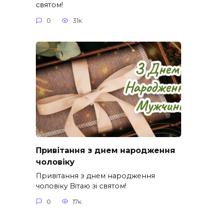
святом!
0
31к.
Привітання з днем народження
чоловіку
Привітання з днем народження
чоловіку Вітаю зі святом!
0
17к.