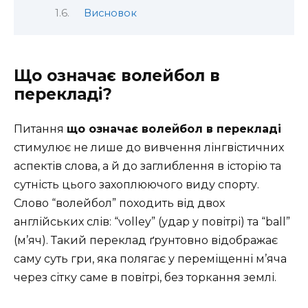
Висновок
Що означає волейбол в
перекладі?
Питання
що означає волейбол в перекладі
стимулює не лише до вивчення лінгвістичних
аспектів слова, а й до заглиблення в історію та
сутність цього захоплюючого виду спорту.
Слово “волейбол” походить від двох
англійських слів: “volley” (удар у повітрі) та “ball”
(м’яч). Такий переклад ґрунтовно відображає
саму суть гри, яка полягає у переміщенні м’яча
через сітку саме в повітрі, без торкання землі.