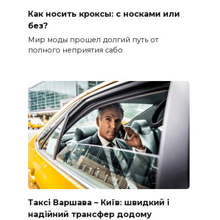
Как носить кроксы: с носками или
без?
Мир моды прошел долгий путь от
полного неприятия сабо
Таксі Варшава – Київ: швидкий і
надійний трансфер додому