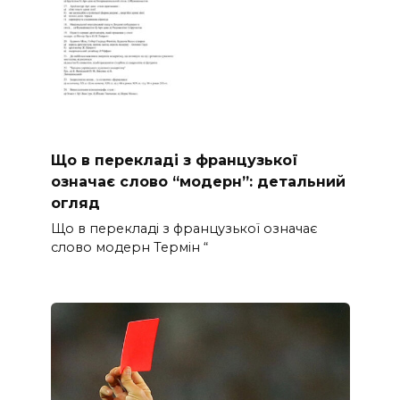
Що в перекладі з французької
означає слово “модерн”: детальний
огляд
Що в перекладі з французької означає
слово модерн Термін “