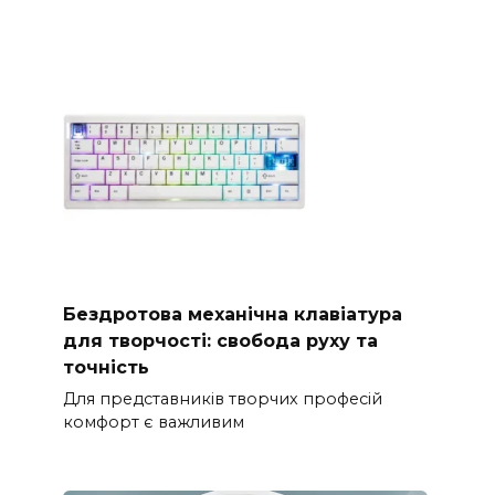
Бездротова механічна клавіатура
для творчості: свобода руху та
точність
Для представників творчих професій
комфорт є важливим