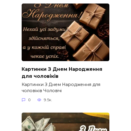
Картинки З Днем Народження
для чоловіків​
Картинки З Днем Народження для
чоловіків​ Чоловічі
0
9.5к.