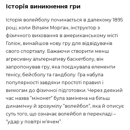
Історія виникнення гри
Історія волейболу починається в далекому 1895
році, коли Вільям Морган, інструктор з
фізичного виховання в американському місті
Голіок, винайшов нову гру для відвідувачів
свого спортзалу. Бажаючи створити менш
агресивну альтернативу баскетболу, він
запропонував гру, яка поєднувала елементи
тенісу, бейсболу та гандболу. Гра набула
популярності завдяки простоті правил і
вимогам до фізичної підготовки. Через деякий
час назва “мінонет” була замінена на більш
динамічну й зрозумілу “волейбол”, яка й описує
суть того, що означає волейбол в перекладі –
“удар у повітрі м’ячем”.