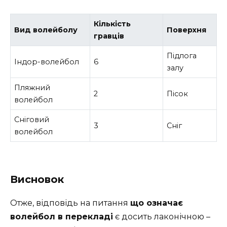
Кількість
Вид волейболу
Поверхня
гравців
Підлога
Індор-волейбол
6
залу
Пляжний
2
Пісок
волейбол
Сніговий
3
Сніг
волейбол
Висновок
Отже, відповідь на питання
що означає
волейбол в перекладі
є досить лаконічною –