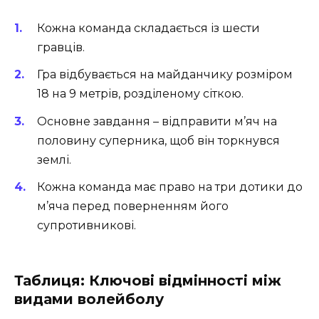
Кожна команда складається із шести
гравців.
Гра відбувається на майданчику розміром
18 на 9 метрів, розділеному сіткою.
Основне завдання – відправити м’яч на
половину суперника, щоб він торкнувся
землі.
Кожна команда має право на три дотики до
м’яча перед поверненням його
супротивникові.
Таблиця: Ключові відмінності між
видами волейболу