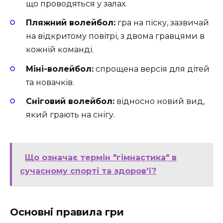
що проводяться у залах.
Пляжний волейбол:
гра на піску, зазвичай
на відкритому повітрі, з двома гравцями в
кожній команді.
Міні-волейбол:
спрощена версія для дітей
та новачків.
Сніговий волейбол:
відносно новий вид,
який грають на снігу.
Що означає термін "гімнастика" в
сучасному спорті та здоров'ї?
Основні правила гри