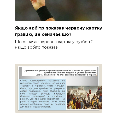
Якщо арбітр показав червону картку
гравцю, це означає що?
Що означає червона картка у футболі?
Якщо арбітр показав