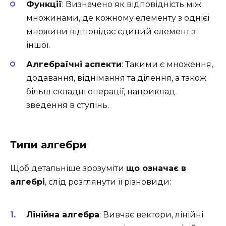
Функції
: Визначено як відповідність між
множинами, де кожному елементу з однієї
множини відповідає єдиний елемент з
іншої.
Алгебраїчні аспекти
: Такими є множення,
додавання, віднімання та ділення, а також
більш складні операції, наприклад
зведення в ступінь.
Типи алгебри
Щоб детальніше зрозуміти
що означає в
алгебрі
, слід розглянути її різновиди:
Лінійна алгебра
: Вивчає вектори, лінійні