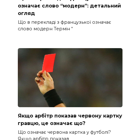
означає слово “модерн”: детальний
огляд
Що в перекладі з французької означає
слово модерн Термін “
Якщо арбітр показав червону картку
гравцю, це означає що?
Що означає червона картка у футболі?
Якщо арбітр показав