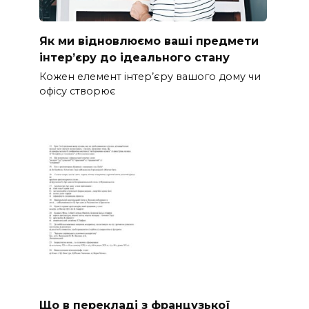
Як ми відновлюємо ваші предмети
інтер’єру до ідеального стану
Кожен елемент інтер’єру вашого дому чи
офісу створює
Що в перекладі з французької