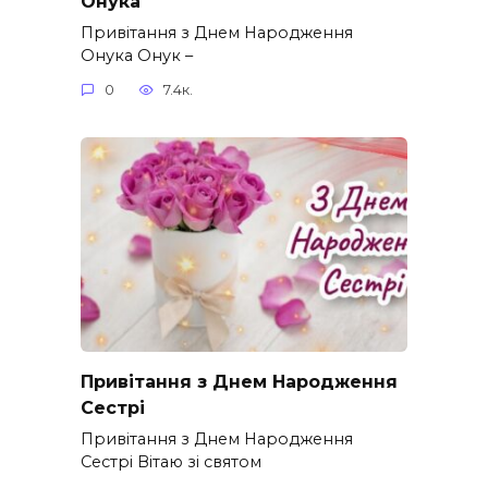
Онука
Привітання з Днем Народження
Онука Онук –
0
7.4к.
Привітання з Днем Народження
Сестрі
Привітання з Днем Народження
Сестрі Вітаю зі святом