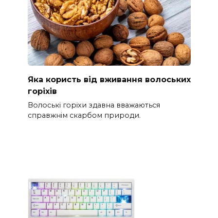
Яка користь від вживання волоських
горіхів
Волоські горіхи здавна вважаються
справжнім скарбом природи.