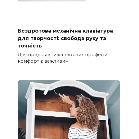
Бездротова механічна клавіатура
для творчості: свобода руху та
точність
Для представників творчих професій
комфорт є важливим