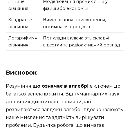
Лінійне
Моделювання прямих ліній у
рівняння
фізиці або економіці
Квадратне
Вимірювання прискорення,
рівняння
оптимізація процесів
Логарифмічні
Приклади включають складні
рівняння
відсотки та радіоактивний розпад
Висновок
Розуміння
що означає в алгебрі
є ключем до
багатьох аспектів життя. Від гуманітарних наук
до точних дисциплін, навички, які
розвиваються завдяки алгебрі, вдосконалюють
наше мислення та здатність вирішувати
проблеми. Будь-яка робота, що вимагає