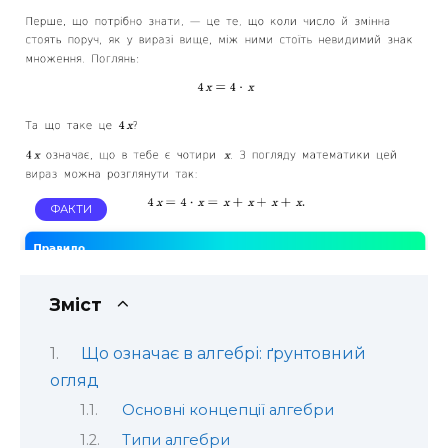
ФАКТИ
Зміст
Що означає в алгебрі: ґрунтовний
огляд
Основні концепції алгебри
Типи алгебри