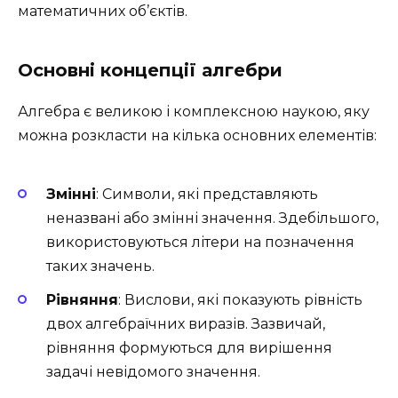
математичних об’єктів.
Основні концепції алгебри
Алгебра є великою і комплексною наукою, яку
можна розкласти на кілька основних елементів:
Змінні
: Символи, які представляють
неназвані або змінні значення. Здебільшого,
використовуються літери на позначення
таких значень.
Рівняння
: Вислови, які показують рівність
двох алгебраїчних виразів. Зазвичай,
рівняння формуються для вирішення
задачі невідомого значення.