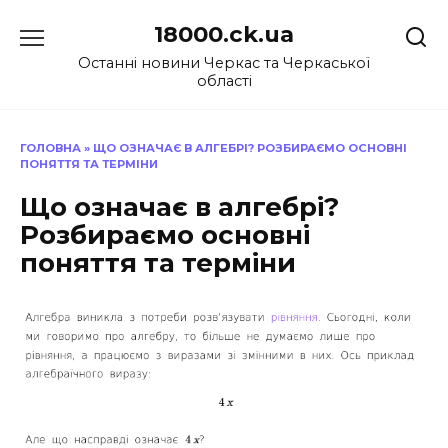
Перейти
18000.ck.ua
до
вмісту
Останні новини Черкас та Черкаської
області
ГОЛОВНА
»
ЩО ОЗНАЧАЄ В АЛГЕБРІ? РОЗБИРАЄМО ОСНОВНІ
ПОНЯТТЯ ТА ТЕРМІНИ
Що означає в алгебрі?
Розбираємо основні
поняття та терміни