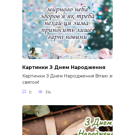
Картинки З Днем Народження
Картинки З Днем Народження Вітаю зі
святом!
0
31к.