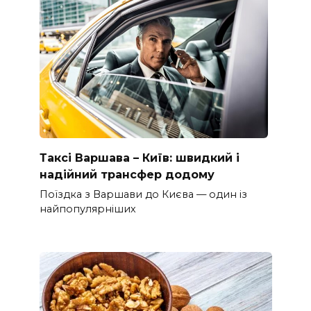
Таксі Варшава – Київ: швидкий і
надійний трансфер додому
Поїздка з Варшави до Києва — один із
найпопулярніших