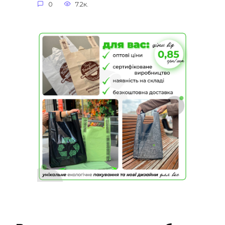
0
7.2к.