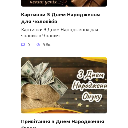
Картинки З Днем Народження
для чоловіків​
Картинки З Днем Народження для
чоловіків​ Чоловічі
0
9.5к.
Привітання з Днем Народження