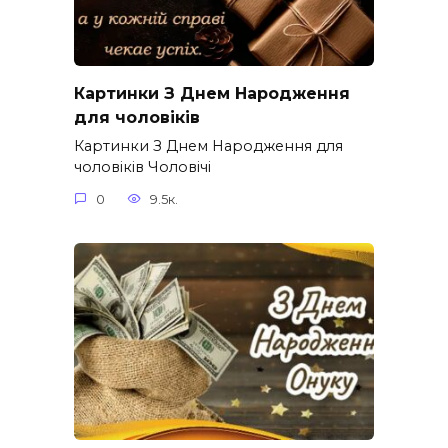
Картинки З Днем Народження
для чоловіків​
Картинки З Днем Народження для
чоловіків​ Чоловічі
0
9.5к.