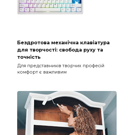
Бездротова механічна клавіатура
для творчості: свобода руху та
точність
Для представників творчих професій
комфорт є важливим