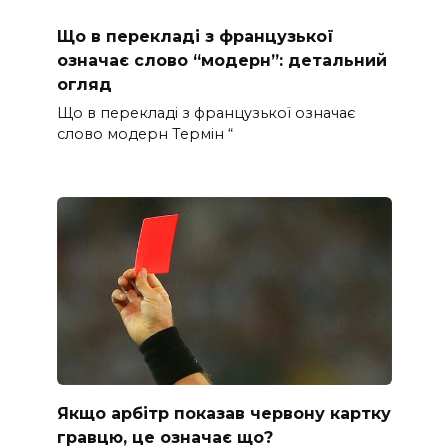
Що в перекладі з французької
означає слово “модерн”: детальний
огляд
Що в перекладі з французької означає
слово модерн Термін “
Якщо арбітр показав червону картку
гравцю, це означає що?