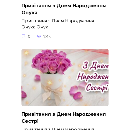
Привітання з Днем Народження
Онука
Привітання з Днем Народження
Онука Онук –
0
7.4к.
Привітання з Днем Народження
Сестрі
Привітання з Днем Народження