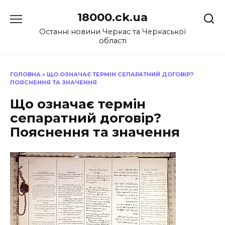
Перейти
18000.ck.ua
до
вмісту
Останні новини Черкас та Черкаської
області
ГОЛОВНА
»
ЩО ОЗНАЧАЄ ТЕРМІН СЕПАРАТНИЙ ДОГОВІР?
ПОЯСНЕННЯ ТА ЗНАЧЕННЯ
Що означає термін
сепаратний договір?
Пояснення та значення