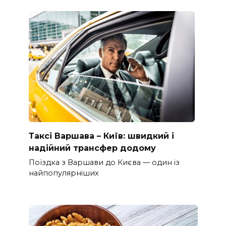
Таксі Варшава – Київ: швидкий і
надійний трансфер додому
Поїздка з Варшави до Києва — один із
найпопулярніших