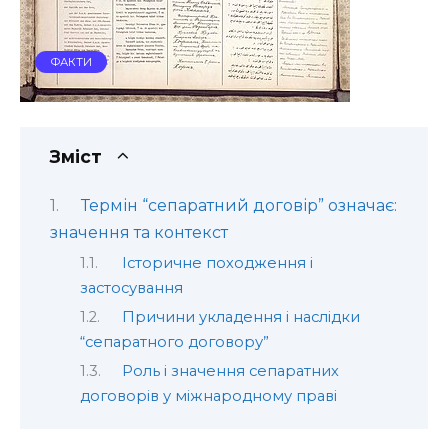
ФАКТИ
Зміст
Термін “сепаратний договір” означає:
значення та контекст
Історичне походження і
застосування
Причини укладення і наслідки
“сепаратного договору”
Роль і значення сепаратних
договорів у міжнародному праві