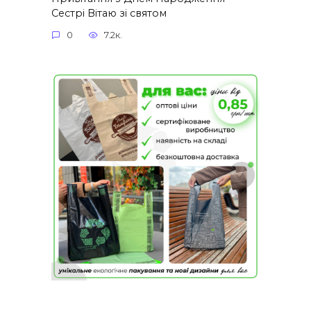
Сестрі Вітаю зі святом
0
7.2к.