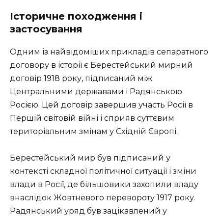
Історичне походження і
застосування
Одним із найвідоміших прикладів сепаратного
договору в історії є Берестейський мирний
договір 1918 року, підписаний між
Центральними державами і Радянською
Росією. Цей договір завершив участь Росії в
Першій світовій війні і сприяв суттєвим
територіальним змінам у Східній Європі.
Берестейський мир був підписаний у
контексті складної політичної ситуації і зміни
влади в Росії, де більшовики захопили владу
внаслідок Жовтневого перевороту 1917 року.
Радянський уряд був зацікавлений у