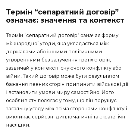
Термін “сепаратний договір”
означає: значення та контекст
Термін “сепаратний договір” означає форму
міжнародної угоди, яка укладається між
державами або іншими політичними
утвореннями без залучення третіх сторін,
зазвичай у контексті існуючого конфлікту або
війни. Такий договір може бути результатом
бажання певних сторін припинити військові дії
і встановити умови миру самостійно. Його
особливість полягає у тому, що він порушує
загальну угоду між всіма сторонами конфлікту і
викликає серйозні дипломатичні та стратегічні
наслідки.