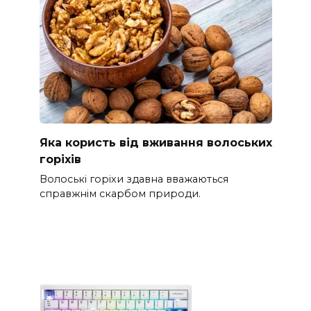
Яка користь від вживання волоських
горіхів
Волоські горіхи здавна вважаються
справжнім скарбом природи.