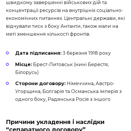
швидкому завершенні військових дій та
концентрації ресурсів на внутрішніх соціально-
економічних питаннях. Центральні держави, які
відчували тиск з боку Антанти, також мали на
меті зменшення кількості фронтів.
Дата підписання:
3 березня 1918 року
Місце:
Брест-Литовськ (нині Берестя,
Білорусь)
Сторони договору:
Німеччина, Австро-
Угорщина, Болгарія та Османська імперія з
одного боку, Радянська Росія з іншого
Причини укладення і наслідки
“сепаратного договору”