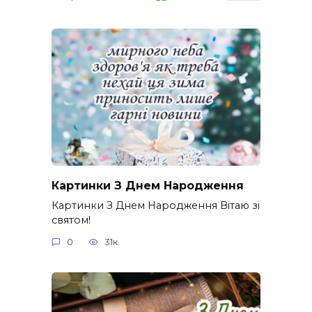
Картинки З Днем Народження
Картинки З Днем Народження Вітаю зі
святом!
0
31к.