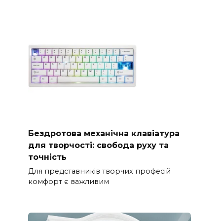
Бездротова механічна клавіатура
для творчості: свобода руху та
точність
Для представників творчих професій
комфорт є важливим