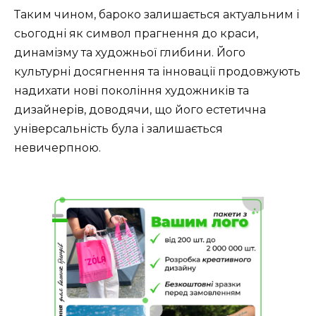
Таким чином, бароко залишається актуальним і
сьогодні як символ прагнення до краси,
динамізму та художньої глибини. Його
культурні досягнення та інновації продовжують
надихати нові покоління художників та
дизайнерів, доводячи, що його естетична
універсальність була і залишається
невичерпною.