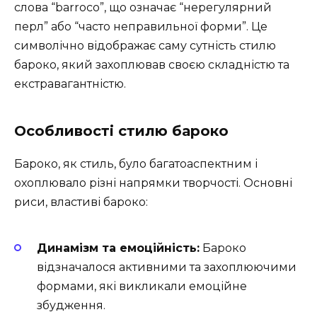
слова “barroco”, що означає “нерегулярний
перл” або “часто неправильної форми”. Це
символічно відображає саму сутність стилю
бароко, який захоплював своєю складністю та
екстравагантністю.
Особливості стилю бароко
Бароко, як стиль, було багатоаспектним і
охоплювало різні напрямки творчості. Основні
риси, властиві бароко:
Динамізм та емоційність:
Бароко
відзначалося активними та захоплюючими
формами, які викликали емоційне
збудження.