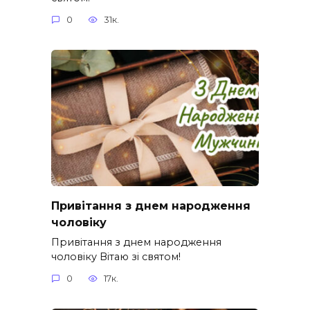
0
31к.
Привітання з днем народження
чоловіку
Привітання з днем народження
чоловіку Вітаю зі святом!
0
17к.