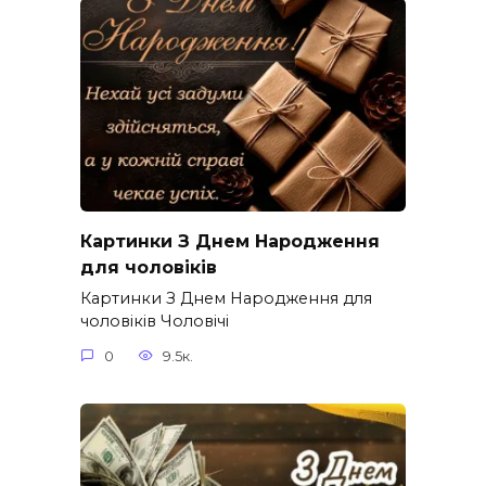
Картинки З Днем Народження
для чоловіків​
Картинки З Днем Народження для
чоловіків​ Чоловічі
0
9.5к.