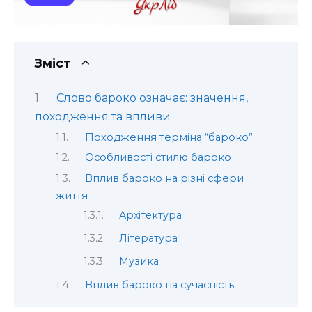
Зміст
Слово бароко означає: значення,
походження та впливи
Походження терміна “бароко”
Особливості стилю бароко
Вплив бароко на різні сфери
життя
Архітектура
Література
Музика
Вплив бароко на сучасність