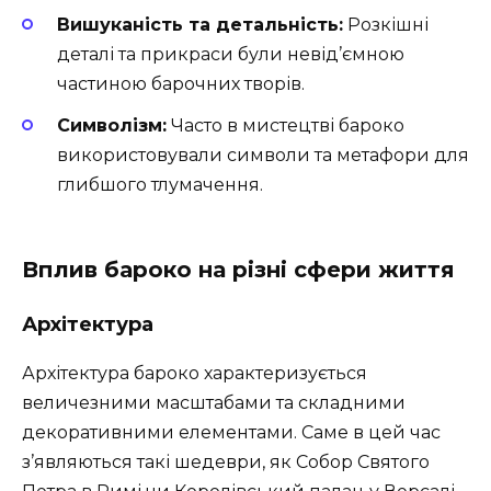
Вишуканість та детальність:
Розкішні
деталі та прикраси були невід’ємною
частиною барочних творів.
Символізм:
Часто в мистецтві бароко
використовували символи та метафори для
глибшого тлумачення.
Вплив бароко на різні сфери життя
Архітектура
Архітектура бароко характеризується
величезними масштабами та складними
декоративними елементами. Саме в цей час
з’являються такі шедеври, як Собор Святого