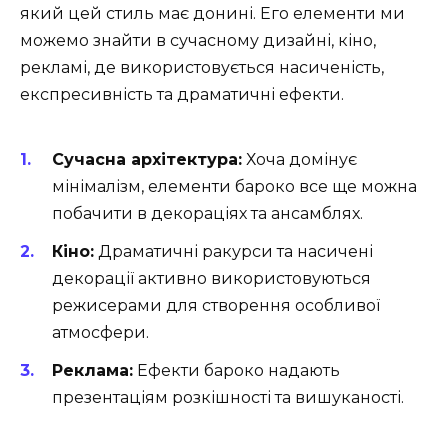
який цей стиль має донині. Его елементи ми
можемо знайти в сучасному дизайні, кіно,
рекламі, де використовується насиченість,
експресивність та драматичні ефекти.
Сучасна архітектура:
Хоча домінує
мінімалізм, елементи бароко все ще можна
побачити в декораціях та ансамблях.
Кіно:
Драматичні ракурси та насичені
декорації активно використовуються
режисерами для створення особливої
атмосфери.
Реклама:
Ефекти бароко надають
презентаціям розкішності та вишуканості.