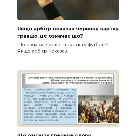
Якщо арбітр показав червону картку
гравцю, це означає що?
Що означає червона картка у футболі?
Якщо арбітр показав
Що означає грецьке слово