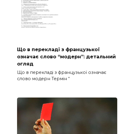
Що в перекладі з французької
означає слово “модерн”: детальний
огляд
Що в перекладі з французької означає
слово модерн Термін “