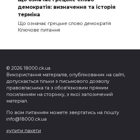
демократія: визначення та історія
терміна
Що означає грецьке слово демократія
Ключове питання
© 2026 18000.ck.ua
Використання матеріалів, опублікованих на сайті,
допускається тільки з письмового дозволу
правовласника та з обов'язковим прямим
посиланням на сторінку, з якої запозичений
матеріал.
По всім питанням можете звертатись на пошту
info@18000.ck.ua
купити пакети