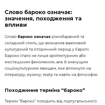
Слово бароко означає:
значення, походження та
впливи
Слово
бароко означає
різнобарвний та
складний стиль, що визначив важливий
культурний та історичний період у Європі.
Бароко стало не лише архітектурним або
мистецьким феноменом, але й значущим
соціокультурним явищем, яке вплинуло на
літературу, музику, театр та навіть на філософію.
Походження терміна “бароко”
Термін “бароко” походить від португальського