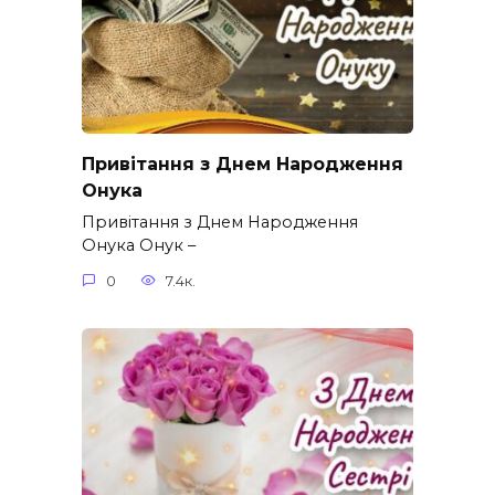
Привітання з Днем Народження
Онука
Привітання з Днем Народження
Онука Онук –
0
7.4к.