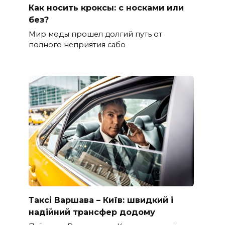
Как носить кроксы: с носками или
без?
Мир моды прошел долгий путь от
полного неприятия сабо
Таксі Варшава – Київ: швидкий і
надійний трансфер додому