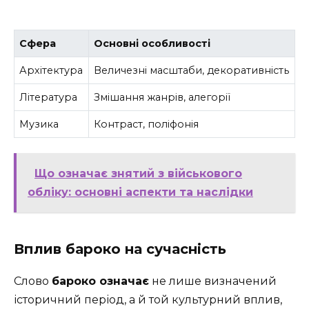
Сфера
Основні особливості
Архітектура
Величезні масштаби, декоративність
Література
Змішання жанрів, алегорії
Музика
Контраст, поліфонія
Що означає знятий з військового
обліку: основні аспекти та наслідки
Вплив бароко на сучасність
Слово
бароко означає
не лише визначений
історичний період, а й той культурний вплив,