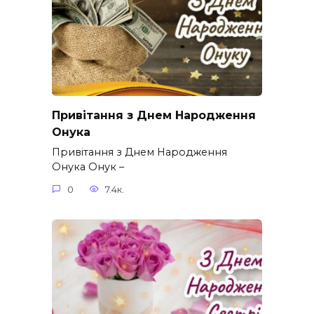
Привітання з Днем Народження
Онука
Привітання з Днем Народження
Онука Онук –
0
7.4к.