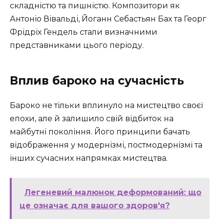
складністю та пишністю. Композитори як
Антоніо Вівальді, Йоганн Себастьян Бах та Георг
Фрідріх Гендель стали визначними
представниками цього періоду.
Вплив бароко на сучасність
Бароко не тільки вплинуло на мистецтво своєї
епохи, але й залишило свій відбиток на
майбутні покоління. Його принципи бачать
відображення у модернізмі, постмодернізмі та
інших сучасних напрямках мистецтва.
Легеневий малюнок деформований: що
це означає для вашого здоров'я?