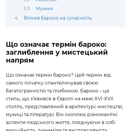
Музика
Вплив бароко на сучасність
Що означає термін бароко:
заглиблення у мистецький
напрям
Що означає термін бароко? Цей термін від
самого початку спантеличував своєю
багатогранністю та глибиною. Бароко – це
стиль, що з’явився в Європі на межі XVI-XVII
століть, представлений в архітектурі, мистецтві,
музиці та літературі. Він охоплює різноманітні
аспекти людського життя, поєднуючи в собі
емоційність, динамізм та експресивність.