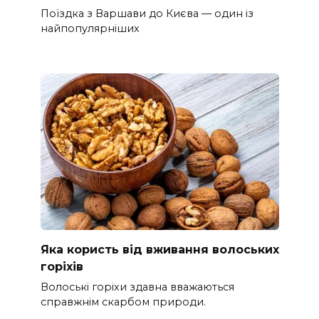
Поїздка з Варшави до Києва — один із
найпопулярніших
Яка користь від вживання волоських
горіхів
Волоські горіхи здавна вважаються
справжнім скарбом природи.