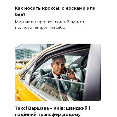
Как носить кроксы: с носками или
без?
Мир моды прошел долгий путь от
полного неприятия сабо
Таксі Варшава – Київ: швидкий і
надійний трансфер додому