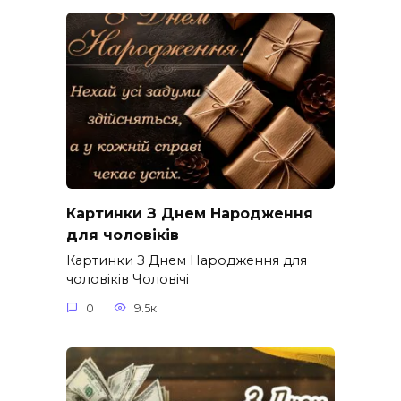
Картинки З Днем Народження
для чоловіків​
Картинки З Днем Народження для
чоловіків​ Чоловічі
0
9.5к.