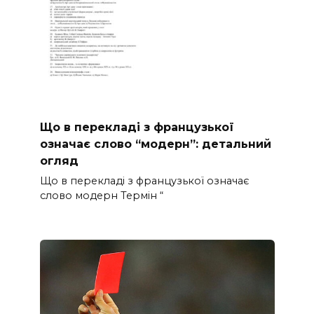
Що в перекладі з французької
означає слово “модерн”: детальний
огляд
Що в перекладі з французької означає
слово модерн Термін “