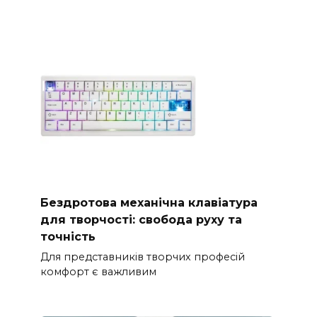
Бездротова механічна клавіатура
для творчості: свобода руху та
точність
Для представників творчих професій
комфорт є важливим