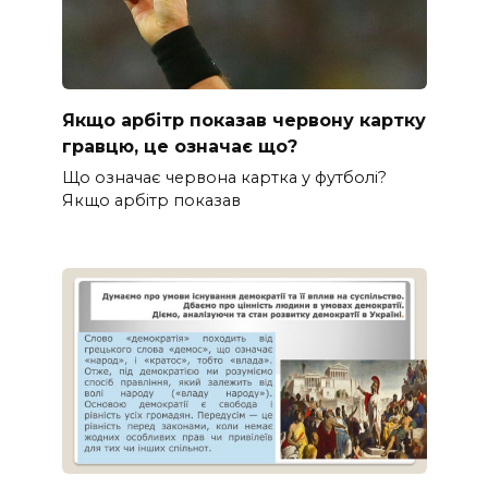
Якщо арбітр показав червону картку
гравцю, це означає що?
Що означає червона картка у футболі?
Якщо арбітр показав