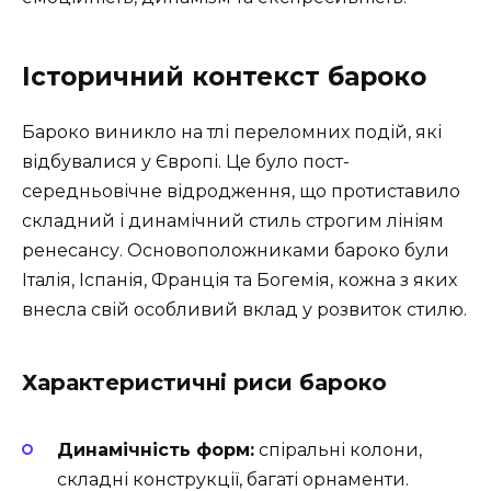
Історичний контекст бароко
Бароко виникло на тлі переломних подій, які
відбувалися у Європі. Це було пост-
середньовічне відродження, що протиставило
складний і динамічний стиль строгим лініям
ренесансу. Основоположниками бароко були
Італія, Іспанія, Франція та Богемія, кожна з яких
внесла свій особливий вклад у розвиток стилю.
Характеристичні риси бароко
Динамічність форм:
спіральні колони,
складні конструкції, багаті орнаменти.