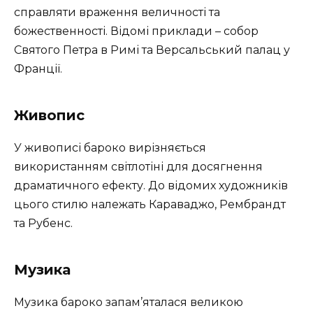
справляти враження величності та
божественності. Відомі приклади – собор
Святого Петра в Римі та Версальський палац у
Франції.
Живопис
У живописі бароко вирізняється
використанням світлотіні для досягнення
драматичного ефекту. До відомих художників
цього стилю належать Караваджо, Рембрандт
та Рубенс.
Музика
Музика бароко запам’яталася великою