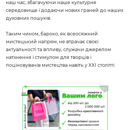
наш час, збагачуючи наше культурне
середовище і додаючи нових граней до наших
духовних пошуків.
Таким чином, бароко, як всеосяжний
мистецький напрям, не втрачає своєї
актуальності та впливу, служачи джерелом
натхнення і стимулом для творців і
поціновувачів мистецтва навіть у XXI столітті.