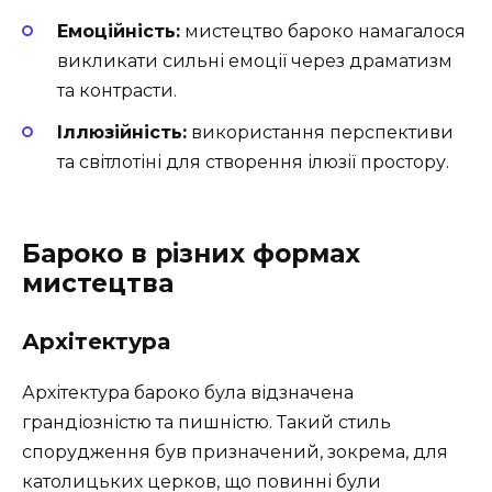
Емоційність:
мистецтво бароко намагалося
викликати сильні емоції через драматизм
та контрасти.
Іллюзійність:
використання перспективи
та світлотіні для створення ілюзії простору.
Бароко в різних формах
мистецтва
Архітектура
Архітектура бароко була відзначена
грандіозністю та пишністю. Такий стиль
спорудження був призначений, зокрема, для
католицьких церков, що повинні були