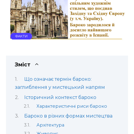
ФАКТИ
Зміст
Що означає термін бароко:
заглиблення у мистецький напрям
Історичний контекст бароко
Характеристичні риси бароко
Бароко в різних формах мистецтва
Архітектура
Живопис