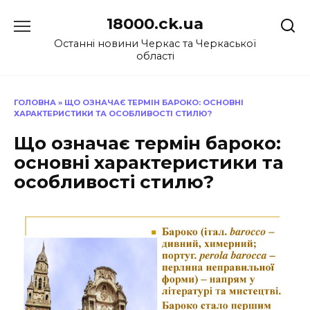
Перейти
18000.ck.ua
до
вмісту
Останні новини Черкас та Черкаської
області
ГОЛОВНА
»
ЩО ОЗНАЧАЄ ТЕРМІН БАРОКО: ОСНОВНІ
ХАРАКТЕРИСТИКИ ТА ОСОБЛИВОСТІ СТИЛЮ?
Що означає термін бароко:
основні характеристики та
особливості стилю?