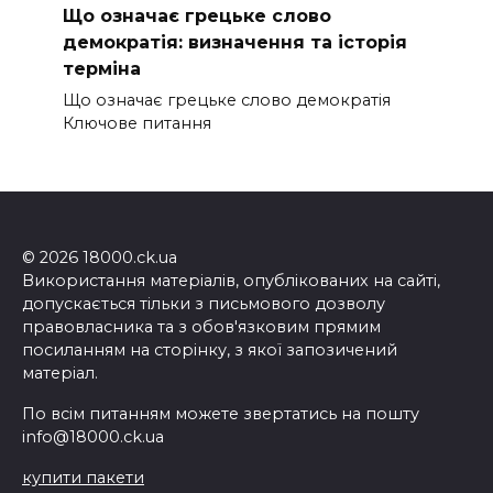
Що означає грецьке слово
демократія: визначення та історія
терміна
Що означає грецьке слово демократія
Ключове питання
© 2026 18000.ck.ua
Використання матеріалів, опублікованих на сайті,
допускається тільки з письмового дозволу
правовласника та з обов'язковим прямим
посиланням на сторінку, з якої запозичений
матеріал.
По всім питанням можете звертатись на пошту
info@18000.ck.ua
купити пакети