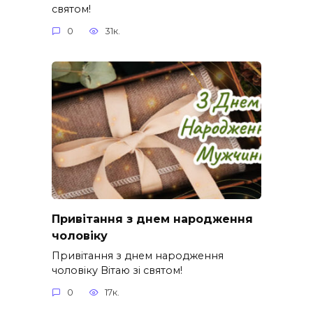
святом!
0
31к.
Привітання з днем народження
чоловіку
Привітання з днем народження
чоловіку Вітаю зі святом!
0
17к.