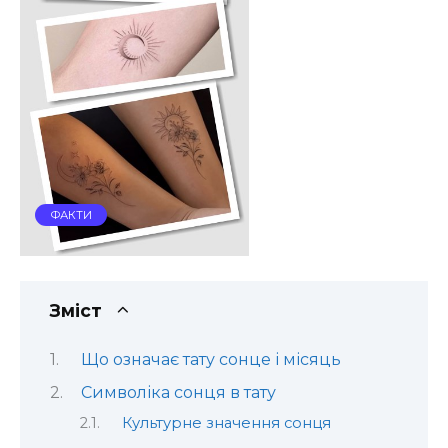
ФАКТИ
Зміст
Що означає тату сонце і місяць
Символіка сонця в тату
Культурне значення сонця