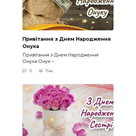
Привітання з Днем Народження
Онука
Привітання з Днем Народження
Онука Онук –
0
7.4к.