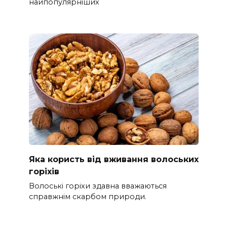
найпопулярніших
Яка користь від вживання волоських
горіхів
Волоські горіхи здавна вважаються
справжнім скарбом природи.