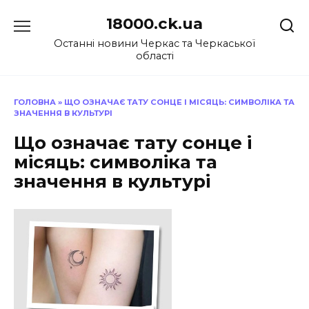
Перейти
18000.ck.ua
до
вмісту
Останні новини Черкас та Черкаської
області
ГОЛОВНА
»
ЩО ОЗНАЧАЄ ТАТУ СОНЦЕ І МІСЯЦЬ: СИМВОЛІКА ТА
ЗНАЧЕННЯ В КУЛЬТУРІ
Що означає тату сонце і
місяць: символіка та
значення в культурі