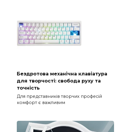
Бездротова механічна клавіатура
для творчості: свобода руху та
точність
Для представників творчих професій
комфорт є важливим