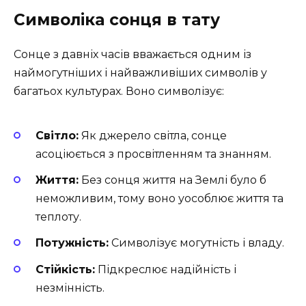
Символіка сонця в тату
Сонце з давніх часів вважається одним із
наймогутніших і найважливіших символів у
багатьох культурах. Воно символізує:
Світло:
Як джерело світла, сонце
асоціюється з просвітленням та знанням.
Життя:
Без сонця життя на Землі було б
неможливим, тому воно уособлює життя та
теплоту.
Потужність:
Символізує могутність і владу.
Стійкість:
Підкреслює надійність і
незмінність.