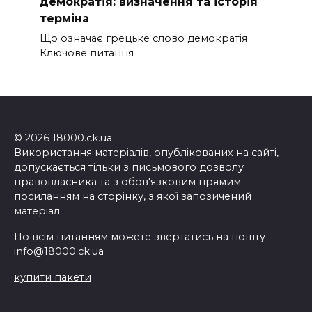
демократія: визначення та історія
терміна
Що означає грецьке слово демократія
Ключове питання
© 2026 18000.ck.ua
Використання матеріалів, опублікованих на сайті,
допускається тільки з письмового дозволу
правовласника та з обов'язковим прямим
посиланням на сторінку, з якої запозичений
матеріал.
По всім питанням можете звертатись на пошту
info@18000.ck.ua
купити пакети