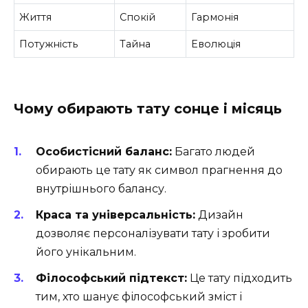
Життя
Спокій
Гармонія
Потужність
Тайна
Еволюція
Чому обирають тату сонце і місяць
Особистісний баланс:
Багато людей
обирають це тату як символ прагнення до
внутрішнього балансу.
Краса та універсальність:
Дизайн
дозволяє персоналізувати тату і зробити
його унікальним.
Філософський підтекст:
Це тату підходить
тим, хто шанує філософський зміст і