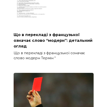
Що в перекладі з французької
означає слово “модерн”: детальний
огляд
Що в перекладі з французької означає
слово модерн Термін “