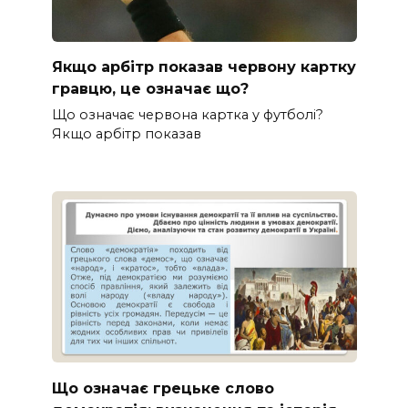
Якщо арбітр показав червону картку
гравцю, це означає що?
Що означає червона картка у футболі?
Якщо арбітр показав
Що означає грецьке слово