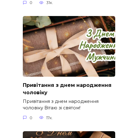
0
31к.
Привітання з днем народження
чоловіку
Привітання з днем народження
чоловіку Вітаю зі святом!
0
17к.