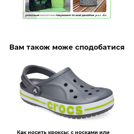
Вам також може сподобатися
Как носить кроксы: с носками или