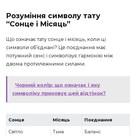
Розуміння символу тату
“Сонце і Місяць”
Що означає тату сонце і місяць, коли ці
символи об’єднані? Це поєднання має
потужний сенс і символізує гармонію між
двома протилежними силами.
Чорний колір: що означає і яку
символіку приховує цей відтінок?
Сонце
Місяць
Поєднання
Світло
Тьма
Баланс