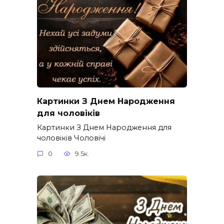
Картинки З Днем Народження
для чоловіків​
Картинки З Днем Народження для
чоловіків​ Чоловічі
0
9.5к.