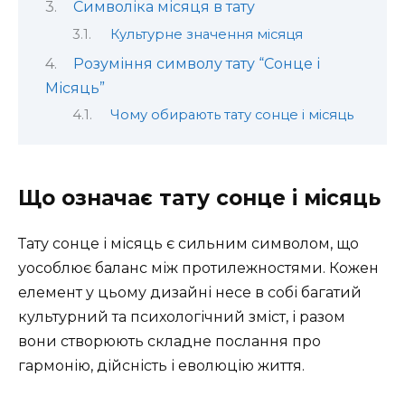
Символіка місяця в тату
Культурне значення місяця
Розуміння символу тату “Сонце і
Місяць”
Чому обирають тату сонце і місяць
Що означає тату сонце і місяць
Тату сонце і місяць є сильним символом, що
уособлює баланс між протилежностями. Кожен
елемент у цьому дизайні несе в собі багатий
культурний та психологічний зміст, і разом
вони створюють складне послання про
гармонію, дійсність і еволюцію життя.