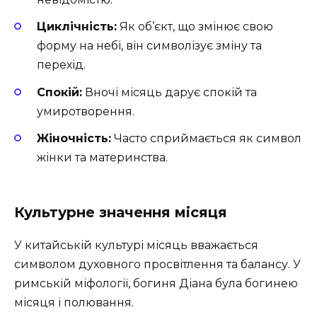
Циклічність:
Як об’єкт, що змінює свою
форму на небі, він символізує зміну та
перехід.
Спокій:
Вночі місяць дарує спокій та
умиротворення.
Жіночність:
Часто сприймається як символ
жінки та материнства.
Культурне значення місяця
У китайській культурі місяць вважається
символом духовного просвітлення та балансу. У
римській міфології, богиня Діана була богинею
місяця і полювання.