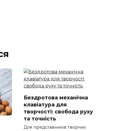
ся
Бездротова механічна
клавіатура для
творчості: свобода руху
та точність
Для представників творчих