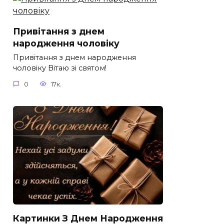
Привітання з днем
народження чоловіку
Привітання з днем народження
чоловіку Вітаю зі святом!
0
17к.
Картинки З Днем Народження