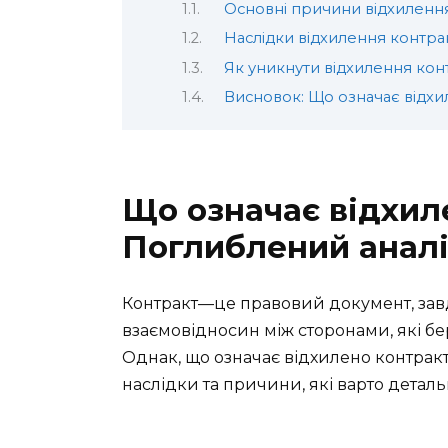
Основні причини відхиленн
Наслідки відхилення контра
Як уникнути відхилення кон
Висновок: Що означає відхи
Що означає відхил
Поглиблений аналі
Контракт—це правовий документ, зав
взаємовідносин між сторонами, які бер
Однак, що означає відхилено контракт
наслідки та причини, які варто деталь