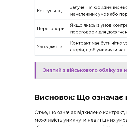
Залучення юридичних екс
Консультації
неналежних умов або пор
Якщо якась із умов конт
Переговори
переговори для досягненн
Контракт має бути чітко 
Узгодження
сторін, щоб уникнути неп
Знятий з військового обліку за 
Висновок: Що означає 
Отже, що означає відхилено контракт, 
можливість уникнути невигідних умо