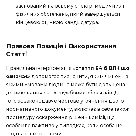
заснований на всьому спектрі медичних і
фізичних обстежень, який завершується
кінцевою оцінкою кандидатура.
Правова Позиція і Використання
Статті
Правильна інтерпретація «
стаття 64 б ВЛК що
означає
» допомагає визначити, яким чином і з
якими умовами людина може бути допущена
до виконання своїх службових обов’язків. До
того ж, законодавче чергове уточнення цього
нормативного документу, включає в себе також
процедуру оскарження рішень комісії, що
особливо важливо у випадках, коли особа не
згодна із висновками.