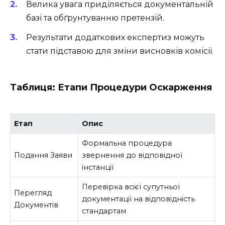
Велика увага приділяється документальній
базі та обґрунтуванню претензій.
Результати додаткових експертиз можуть
стати підставою для зміни висновків комісії.
Таблиця: Етапи Процедури Оскарження
Етап
Опис
Формальна процедура
Подання Заяви
звернення до відповідної
інстанції
Перевірка всієї супутньої
Перегляд
документації на відповідність
Документів
стандартам