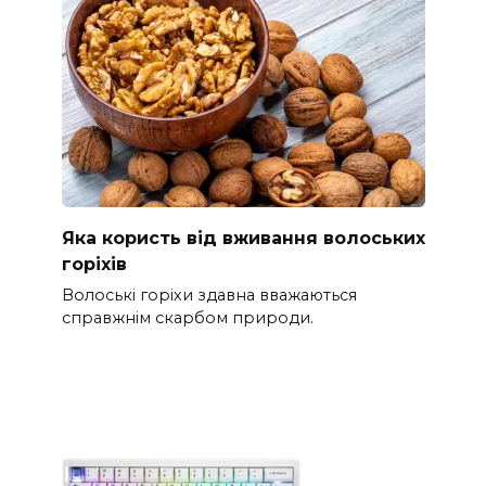
Яка користь від вживання волоських
горіхів
Волоські горіхи здавна вважаються
справжнім скарбом природи.