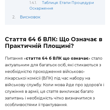
Таблиця: Етапи Процедури
Оскарження
Висновок
Стаття 64 б ВЛК: Що Означає в
Практичній Площині?
Питання «
стаття 64 б ВЛК що означає
» стало
актуальним для багатьох осіб, які стикаються з
необхідністю проходження військово-
лікарської комісії (ВЛК) під час набору на
військову службу. Коли мова йде про здоров’я і
служіння в армії, ця стаття викликає багато
запитань і необхідність чітко визначитися з
особливостями її трактування.