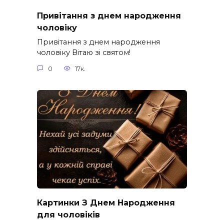
Привітання з днем народження
чоловіку
Привітання з днем народження
чоловіку Вітаю зі святом!
0
17к.
Картинки З Днем Народження
для чоловіків​