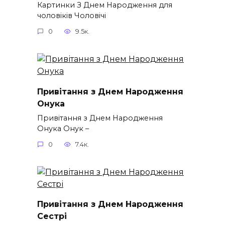
Картинки З Днем Народження для
чоловіків​ Чоловічі
0
9.5к.
Привітання з Днем Народження
Онука
Привітання з Днем Народження
Онука Онук –
0
7.4к.
Привітання з Днем Народження
Сестрі