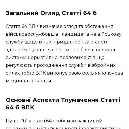
Загальний Огляд Статті 64 б
Стаття 64 ВЛК визначає огляд та обстеження
військовослужбовців і кандидатів на військову
службу щодо їхньої придатності за станом
здоров’я. Ця стаття є частиною більш великої
системи нормативно-правових актів, що
регулюють проходження служби в збройних
силах, тобто ВЛК виконує свою роль як ключова
медична інстанція.
Основні Аспекти Тлумачення Статті
64 б ВЛК
Пункт “б” у статті 64 особливо важливий,
оскільки він містить конкретні характеристики,