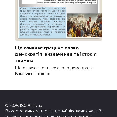
Що означає грецьке слово
демократія: визначення та історія
терміна
Що означає грецьке слово демократія
Ключове питання
© 2026 18000.ck.ua
Використання матеріалів, опублікованих на сайті,
допускається тільки з письмового дозволу