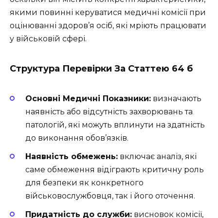
якими повинні керуватися медичні комісії при
оцінюванні здоров’я осіб, які мріють працювати
у військовій сфері.
Структура Перевірки За Статтею 64 б
Основні Медичні Показники:
визначають
наявність або відсутність захворювань та
патологій, які можуть вплинути на здатність
до виконання обов’язків.
Наявність обмежень:
включає аналіз, які
саме обмеження відіграють критичну роль
для безпеки як конкретного
військовослужбовця, так і його оточення.
Придатність до служби:
висновок комісії,