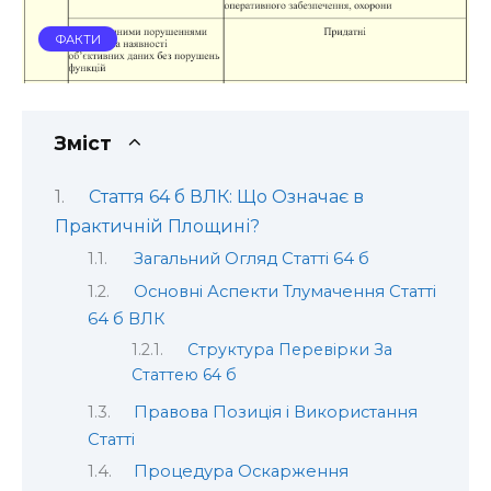
ФАКТИ
Зміст
Стаття 64 б ВЛК: Що Означає в
Практичній Площині?
Загальний Огляд Статті 64 б
Основні Аспекти Тлумачення Статті
64 б ВЛК
Структура Перевірки За
Статтею 64 б
Правова Позиція і Використання
Статті
Процедура Оскарження