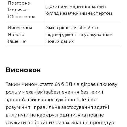
Повторне
Додаткові медичні аналізи і
Медичне
огляд незалежним експертом
Обстеження
Винесення
Зміна рішення або його
Нового
підтвердження з урахуванням
Рішення
нових даних
Висновок
Таким чином, стаття 64 б ВЛК відіграє ключову
роль у механізмі забезпечення безпеки і
здоров’я військовослужбовців. Її чітке
розуміння і правильне застосування здатні
вплинути на кар’єру людини, яка прагне
служити в збройних силах. Знання процедур