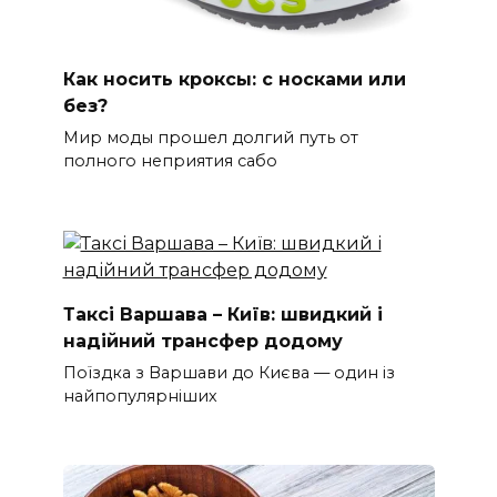
Как носить кроксы: с носками или
без?
Мир моды прошел долгий путь от
полного неприятия сабо
Таксі Варшава – Київ: швидкий і
надійний трансфер додому
Поїздка з Варшави до Києва — один із
найпопулярніших