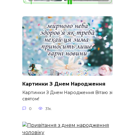
Картинки З Днем Народження
Картинки З Днем Народження Вітаю зі
святом!
0
31к.