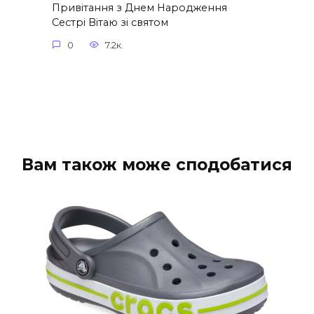
Привітання з Днем Народження
Сестрі Вітаю зі святом
0
7.2к.
Вам також може сподобатися