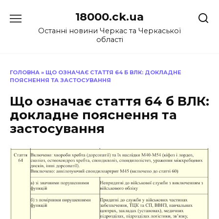
Перейти
18000.ck.ua
до
вмісту
Останні новини Черкас та Черкаської
області
ГОЛОВНА
»
ЩО ОЗНАЧАЄ СТАТТЯ 64 Б ВЛК: ДОКЛАДНЕ
ПОЯСНЕННЯ ТА ЗАСТОСУВАННЯ
Що означає стаття 64 б ВЛК:
докладне пояснення та
застосування