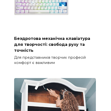
Бездротова механічна клавіатура
для творчості: свобода руху та
точність
Для представників творчих професій
комфорт є важливим