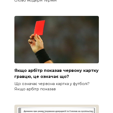
слово модерн Термін “
Якщо арбітр показав червону картку
гравцю, це означає що?
Що означає червона картка у футболі?
Якщо арбітр показав