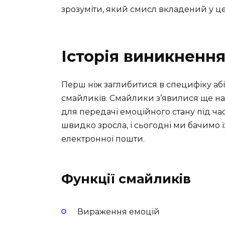
зрозуміти, який смисл вкладений у ц
Історія виникненн
Перш ніж заглибитися в специфіку абіт
смайликів. Смайлики з’явилися ще на 
для передачі емоційного стану під час
швидко зросла, і сьогодні ми бачимо 
електронної пошти.
Функції смайликів
Вираження емоцій