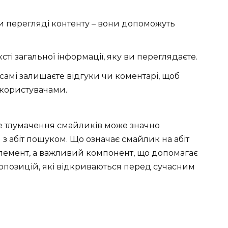
 перегляді контенту – вони допоможуть
ті загальної інформації, яку ви переглядаєте.
амі залишаєте відгуки чи коментарі, щоб
користувачами.
не тлумачення смайликів може значно
з абіт пошуком. Що означає смайлик на абіт
лемент, а важливий компонент, що допомагає
пропозицій, які відкриваються перед сучасним