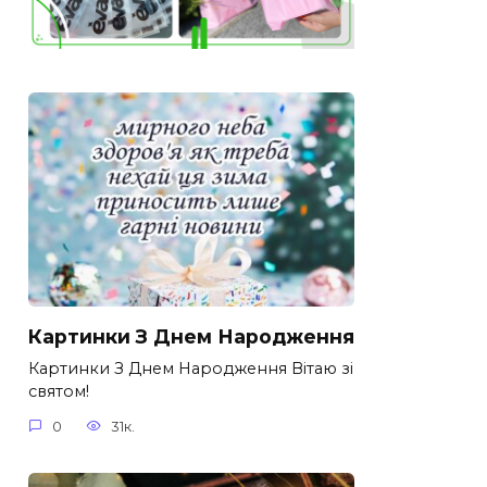
Картинки З Днем Народження
Картинки З Днем Народження Вітаю зі
святом!
0
31к.