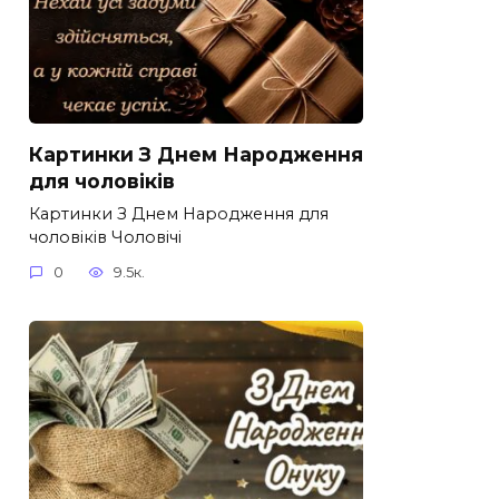
Картинки З Днем Народження
для чоловіків​
Картинки З Днем Народження для
чоловіків​ Чоловічі
0
9.5к.