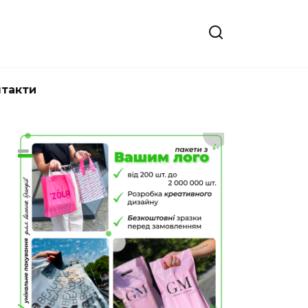
нтакти