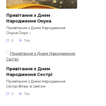
Привітання з Днем
Народження Онука
Привітання з Днем Народження
Онука Онук –
0
7.4к.
Привітання з Днем
Народження Сестрі
Привітання з Днем Народження
Сестрі Вітаю зі святом
0
7.2к.