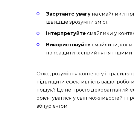
Звертайте увагу
на смайлики при
швидше зрозуміти зміст.
Інтерпретуйте
смайлики у контекс
Використовуйте
смайлики, коли с
покращити їх сприйняття іншими 
Отже, розуміння контексту і правиль
підвищити ефективність вашої роботи 
пошук? Це не просто декоративний е
орієнтуватися у світі можливостей і 
абітурієнтом.