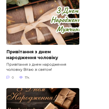
Привітання з днем
народження чоловіку
Привітання з днем народження
чоловіку Вітаю зі святом!
0
17к.