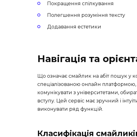
Покращення спілкування
Полегшення розуміння тексту
Додавання естетики
Навігація та орієнт
Що означає смайлик на абіт пошук у ко
спеціалізованою онлайн платформою, 
комунікувати з університетами, обира
вступу. Цей сервіс має зручний і інт
виконувати ряд функцій.
Класифікація смайликів