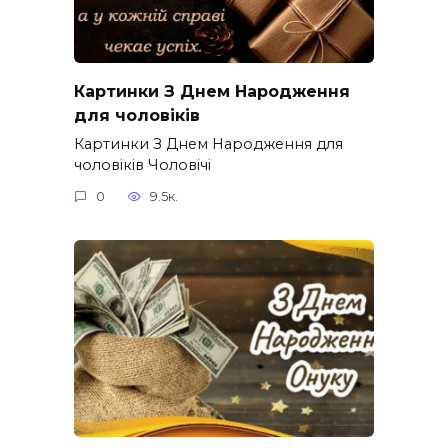
Картинки З Днем Народження
для чоловіків​
Картинки З Днем Народження для
чоловіків​ Чоловічі
0
9.5к.