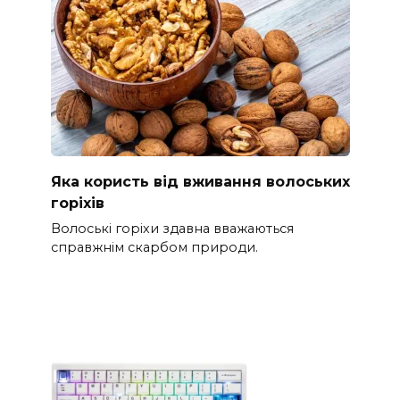
Яка користь від вживання волоських
горіхів
Волоські горіхи здавна вважаються
справжнім скарбом природи.