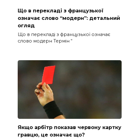
Що в перекладі з французької
означає слово “модерн”: детальний
огляд
Що в перекладі з французької означає
слово модерн Термін “
Якщо арбітр показав червону картку
гравцю, це означає що?