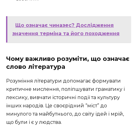
Що означає чиназес? Дослідження
значення терміна та його походження
Чому важливо розуміти, що означає
слово література
Розуміння літератури допомагає формувати
критичне мислення, поліпшувати граматику і
лексику, вивчати історичні події та культуру
інших народів. Це своєрідний “міст” до
минулого та майбутнього, до світу ідей і мрій,
що були і є у людства.