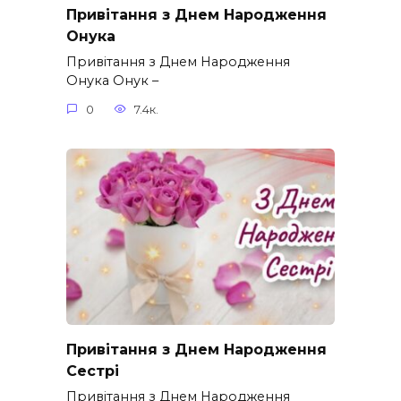
Привітання з Днем Народження
Онука
Привітання з Днем Народження
Онука Онук –
0
7.4к.
Привітання з Днем Народження
Сестрі
Привітання з Днем Народження