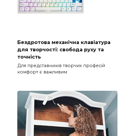
Бездротова механічна клавіатура
для творчості: свобода руху та
точність
Для представників творчих професій
комфорт є важливим