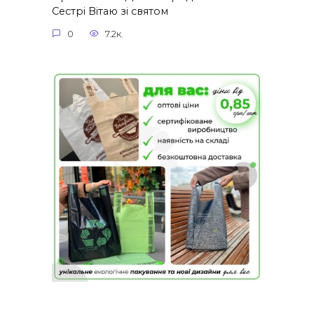
Сестрі Вітаю зі святом
0
7.2к.