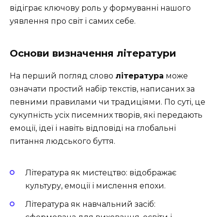
відіграє ключову роль у формуванні нашого
уявлення про світ і самих себе.
Основи визначення літератури
На перший погляд слово
література
може
означати простий набір текстів, написаних за
певними правилами чи традиціями. По суті, це
сукупність усіх писемних творів, які передають
емоції, ідеї і навіть відповіді на глобальні
питання людського буття.
Література як мистецтво: відображає
культуру, емоції і мислення епохи.
Література як навчальний засіб: