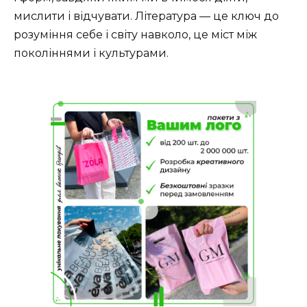
мислити і відчувати. Література — це ключ до
розуміння себе і світу навколо, це міст між
поколіннями і культурами.