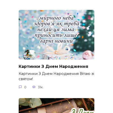
Картинки З Днем Народження
Картинки З Днем Народження Вітаю зі
святом!
0
31к.