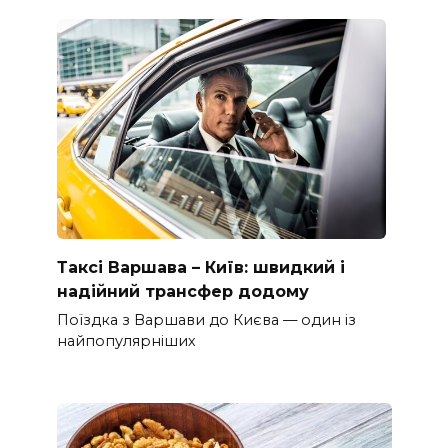
Таксі Варшава – Київ: швидкий і
надійний трансфер додому
Поїздка з Варшави до Києва — один із
найпопулярніших