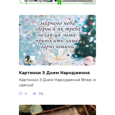
Картинки З Днем Народження
Картинки З Днем Народження Вітаю зі
святом!
0
31к.