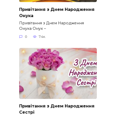
Привітання з Днем Народження
Онука
Привітання з Днем Народження
Онука Онук –
0
7.4к.
Привітання з Днем Народження
Сестрі