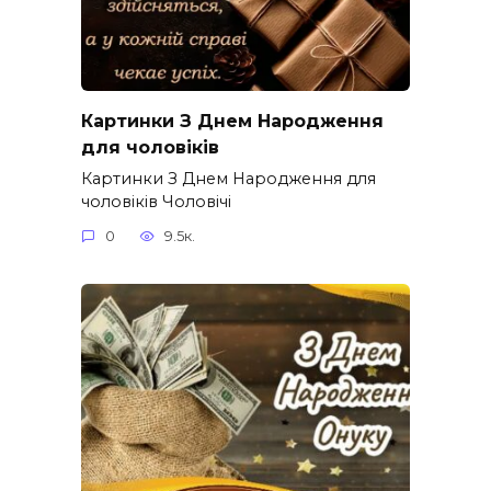
Картинки З Днем Народження
для чоловіків​
Картинки З Днем Народження для
чоловіків​ Чоловічі
0
9.5к.