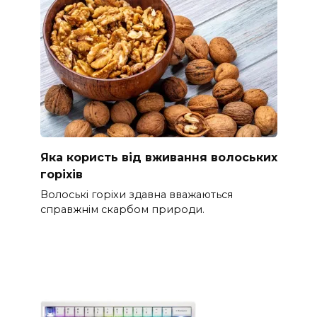
Яка користь від вживання волоських
горіхів
Волоські горіхи здавна вважаються
справжнім скарбом природи.