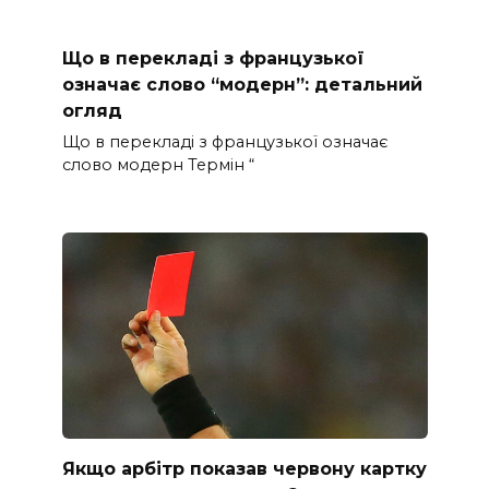
Що в перекладі з французької
означає слово “модерн”: детальний
огляд
Що в перекладі з французької означає
слово модерн Термін “
Якщо арбітр показав червону картку