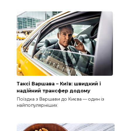
Таксі Варшава – Київ: швидкий і
надійний трансфер додому
Поїздка з Варшави до Києва — один із
найпопулярніших