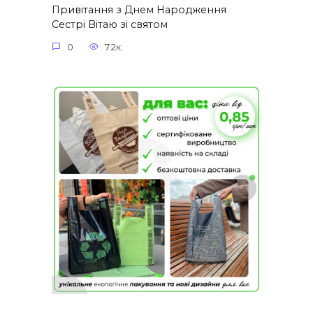
Привітання з Днем Народження
Сестрі Вітаю зі святом
0
7.2к.