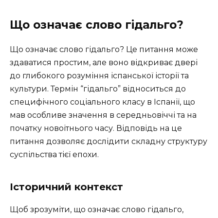
Що означає слово гідальго?
Що означає слово гідальго? Це питання може
здаватися простим, але воно відкриває двері
до глибокого розуміння іспанської історії та
культури. Термін “гідальго” відноситься до
специфічного соціального класу в Іспанії, що
мав особливе значення в середньовіччі та на
початку новоітнього часу. Відповідь на це
питання дозволяє дослідити складну структуру
суспільства тієї епохи.
Історичний контекст
Щоб зрозуміти, що означає слово гідальго,