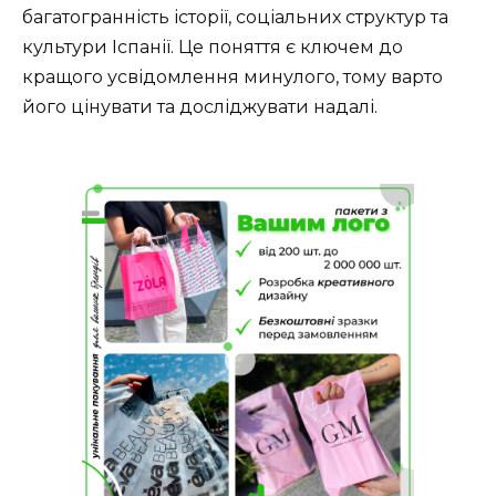
багатогранність історії, соціальних структур та
культури Іспанії. Це поняття є ключем до
кращого усвідомлення минулого, тому варто
його цінувати та досліджувати надалі.