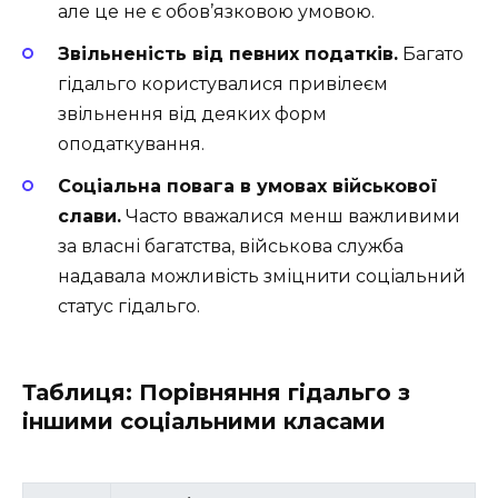
але це не є обов’язковою умовою.
Звільненість від певних податків.
Багато
гідальго користувалися привілеєм
звільнення від деяких форм
оподаткування.
Соціальна повага в умовах військової
слави.
Часто вважалися менш важливими
за власні багатства, військова служба
надавала можливість зміцнити соціальний
статус гідальго.
Таблиця: Порівняння гідальго з
іншими соціальними класами