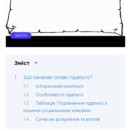
ФАКТИ
Зміст
Що означає слово гідальго?
Історичний контекст
Особливості гідальго
Таблиця: Порівняння гідальго з
іншими соціальними класами
Сучасне розуміння та вплив