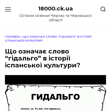
Перейти
18000.ck.ua
до
вмісту
Останні новини Черкас та Черкаської
області
ГОЛОВНА
»
ЩО ОЗНАЧАЄ СЛОВО “ГІДАЛЬГО” В ІСТОРІЇ
ІСПАНСЬКОЇ КУЛЬТУРИ?
Що означає слово
“гідальго” в історії
іспанської культури?