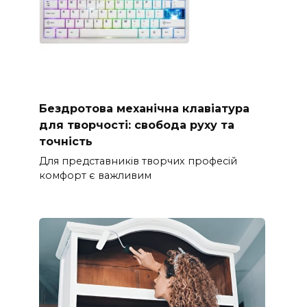
Бездротова механічна клавіатура
для творчості: свобода руху та
точність
Для представників творчих професій
комфорт є важливим