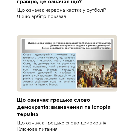
гравцю, це означає що?
Що означає червона картка у футболі?
Якщо арбітр показав
Що означає грецьке слово
демократія: визначення та історія
терміна
Що означає грецьке слово демократія
Ключове питання