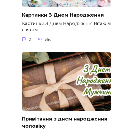
Картинки З Днем Народження
Картинки З Днем Народження Вітаю зі
святом!
0
31к.
Привітання з днем народження
чоловіку