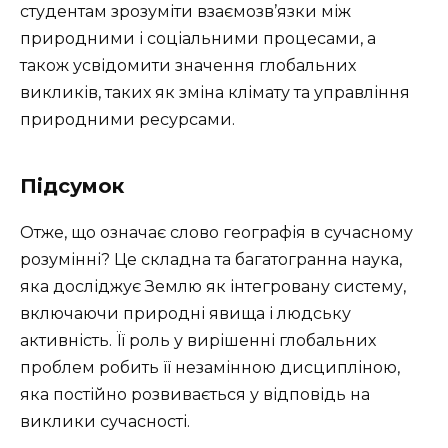
студентам зрозуміти взаємозв’язки між
природними і соціальними процесами, а
також усвідомити значення глобальних
викликів, таких як зміна клімату та управління
природними ресурсами.
Підсумок
Отже, що означає слово географія в сучасному
розумінні? Це складна та багатогранна наука,
яка досліджує Землю як інтегровану систему,
включаючи природні явища і людську
активність. Її роль у вирішенні глобальних
проблем робить її незамінною дисципліною,
яка постійно розвивається у відповідь на
виклики сучасності.