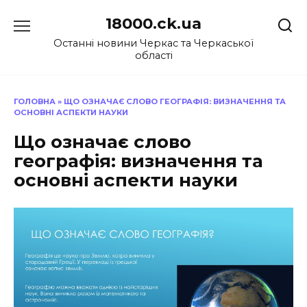
Перейти
18000.ck.ua
до
вмісту
Останні новини Черкас та Черкаської
області
ГОЛОВНА
»
ЩО ОЗНАЧАЄ СЛОВО ГЕОГРАФІЯ: ВИЗНАЧЕННЯ ТА
ОСНОВНІ АСПЕКТИ НАУКИ
Що означає слово
географія: визначення та
основні аспекти науки