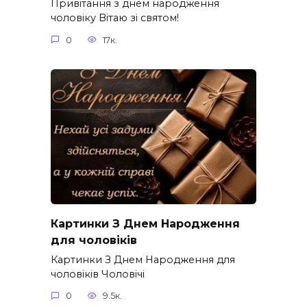
Привітання з днем народження
чоловіку Вітаю зі святом!
0
17к.
Картинки З Днем Народження
для чоловіків​
Картинки З Днем Народження для
чоловіків​ Чоловічі
0
9.5к.