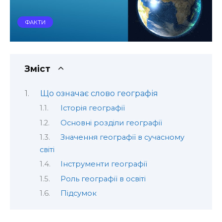
ФАКТИ
Зміст
Що означає слово географія
Історія географії
Основні розділи географії
Значення географії в сучасному
світі
Інструменти географії
Роль географії в освіті
Підсумок