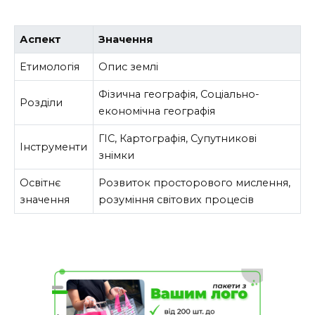
Аспект
Значення
Етимологія
Опис землі
Фізична географія, Соціально-
Розділи
економічна географія
ГІС, Картографія, Супутникові
Інструменти
знімки
Освітнє
Розвиток просторового мислення,
значення
розуміння світових процесів