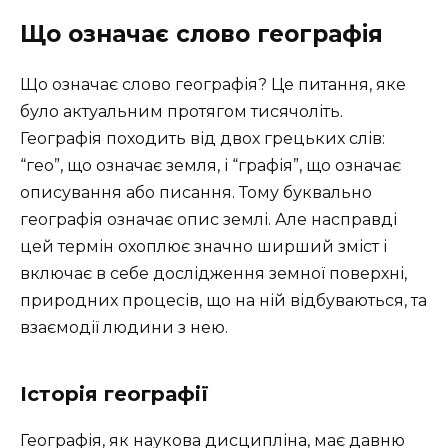
Що означає слово географія
Що означає слово географія? Це питання, яке
було актуальним протягом тисячоліть.
Географія походить від двох грецьких слів:
“гео”, що означає земля, і “графія”, що означає
описування або писання. Тому буквально
географія означає опис землі. Але насправді
цей термін охоплює значно ширший зміст і
включає в себе дослідження земної поверхні,
природних процесів, що на ній відбуваються, та
взаємодії людини з нею.
Історія географії
Географія, як наукова дисципліна, має давню