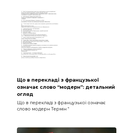
Що в перекладі з французької
означає слово “модерн”: детальний
огляд
Що в перекладі з французької означає
слово модерн Термін “