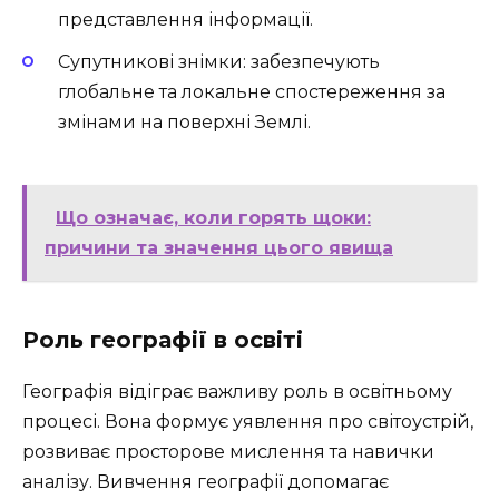
представлення інформації.
Супутникові знімки: забезпечують
глобальне та локальне спостереження за
змінами на поверхні Землі.
Що означає, коли горять щоки:
причини та значення цього явища
Роль географії в освіті
Географія відіграє важливу роль в освітньому
процесі. Вона формує уявлення про світоустрій,
розвиває просторове мислення та навички
аналізу. Вивчення географії допомагає