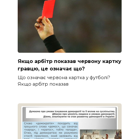
Якщо арбітр показав червону картку
гравцю, це означає що?
Що означає червона картка у футболі?
Якщо арбітр показав