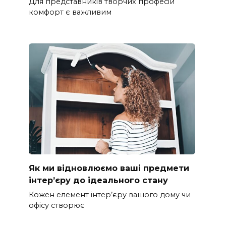
Для представників творчих професій
комфорт є важливим
Як ми відновлюємо ваші предмети
інтер’єру до ідеального стану
Кожен елемент інтер’єру вашого дому чи
офісу створює