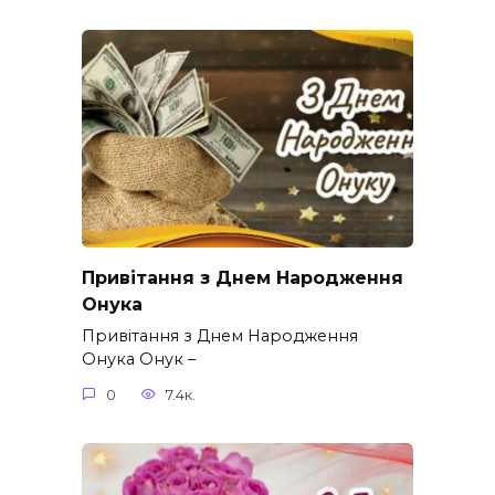
Привітання з Днем Народження
Онука
Привітання з Днем Народження
Онука Онук –
0
7.4к.