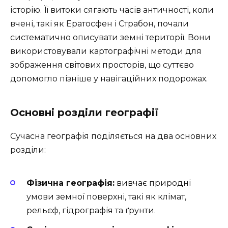
історію. Її витоки сягають часів античності, коли
вчені, такі як Ератосфен і Страбон, почали
систематично описувати земні території. Вони
використовували картографічні методи для
зображення світових просторів, що суттєво
допомогло пізніше у навігаційних подорожах.
Основні розділи географії
Сучасна географія поділяється на два основних
розділи:
Фізична географія:
вивчає природні
умови земної поверхні, такі як клімат,
рельєф, гідрографія та ґрунти.