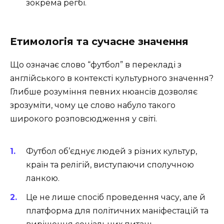
зокрема регбі.
Етимологія та сучасне значення
Що означає слово “футбол” в перекладі з
англійського в контексті культурного значення?
Глибше розуміння певних нюансів дозволяє
зрозуміти, чому це слово набуло такого
широкого розповсюдження у світі.
Футбол об’єднує людей з різних культур,
країн та релігій, виступаючи сполучною
ланкою.
Це не лише спосіб проведення часу, але й
платформа для політичних маніфестацій та