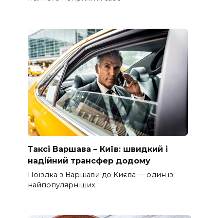
Таксі Варшава – Київ: швидкий і
надійний трансфер додому
Поїздка з Варшави до Києва — один із
найпопулярніших