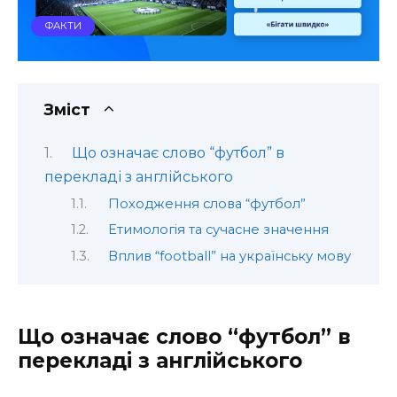
ФАКТИ
Зміст
Що означає слово “футбол” в
перекладі з англійського
Походження слова “футбол”
Етимологія та сучасне значення
Вплив “football” на українську мову
Що означає слово “футбол” в
перекладі з англійського