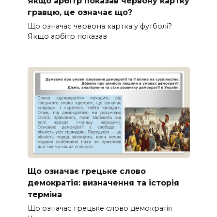
Якщо арбітр показав червону картку
гравцю, це означає що?
Що означає червона картка у футболі?
Якщо арбітр показав
Що означає грецьке слово
демократія: визначення та історія
терміна
Що означає грецьке слово демократія