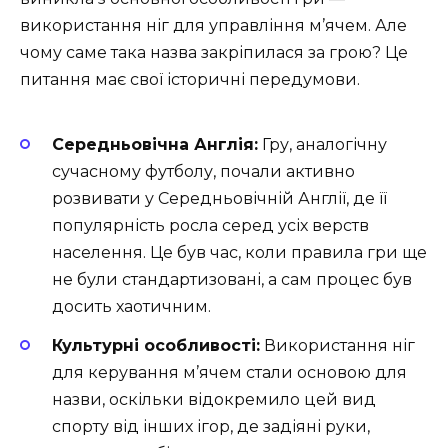
використання ніг для управління м’ячем. Але
чому саме така назва закріпилася за грою? Це
питання має свої історичні передумови.
Середньовічна Англія:
Гру, аналогічну
сучасному футболу, почали активно
розвивати у Середньовічній Англії, де її
популярність росла серед усіх верств
населення. Це був час, коли правила гри ще
не були стандартизовані, а сам процес був
досить хаотичним.
Культурні особливості:
Використання ніг
для керування м’ячем стали основою для
назви, оскільки відокремило цей вид
спорту від інших ігор, де задіяні руки,