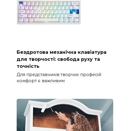
Бездротова механічна клавіатура
для творчості: свобода руху та
точність
Для представників творчих професій
комфорт є важливим