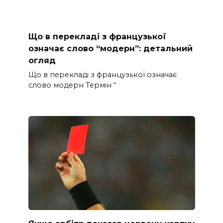
Що в перекладі з французької
означає слово “модерн”: детальний
огляд
Що в перекладі з французької означає
слово модерн Термін “