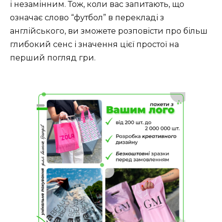
і незамінним. Тож, коли вас запитають, що
означає слово “футбол” в перекладі з
англійського, ви зможете розповісти про більш
глибокий сенс і значення цієї простої на
перший погляд гри.