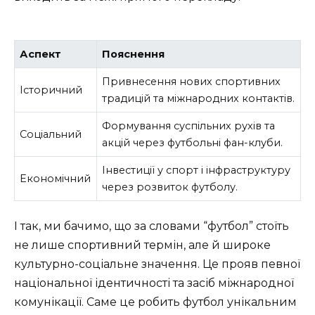
Аспект
Пояснення
Привнесення нових спортивних
Історичний
традицій та міжнародних контактів.
Формування суспільних рухів та
Соціальний
акцій через футбольні фан-клуби.
Інвестиції у спорт і інфраструктуру
Економічний
через розвиток футболу.
І так, ми бачимо, що за словами “футбол” стоїть
не лише спортивний термін, але й широке
культурно-соціальне значення. Це прояв певної
національної ідентичності та засіб міжнародної
комунікації. Саме це робить футбол унікальним