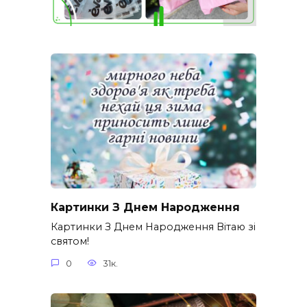
Картинки З Днем Народження
Картинки З Днем Народження Вітаю зі
святом!
0
31к.