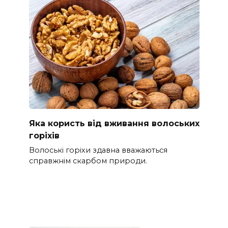
Яка користь від вживання волоських
горіхів
Волоські горіхи здавна вважаються
справжнім скарбом природи.