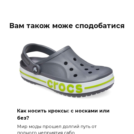
Вам також може сподобатися
Как носить кроксы: с носками или
без?
Мир моды прошел долгий путь от
полного неприятия сабо