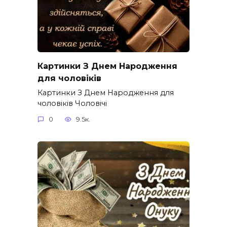
Картинки З Днем Народження
для чоловіків​
Картинки З Днем Народження для
чоловіків​ Чоловічі
0
9.5к.