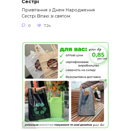
Сестрі
Привітання з Днем Народження
Сестрі Вітаю зі святом
0
7.2к.