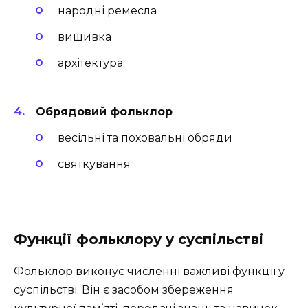
народні ремесла
вишивка
архітектура
Обрядовий фольклор
весільні та поховальні обряди
святкування
Функції фольклору у суспільстві
Фольклор виконує численні важливі функції у
суспільстві. Він є засобом збереження