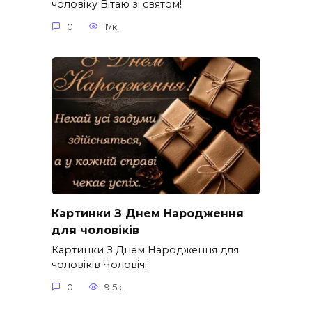
чоловіку Вітаю зі святом!
0
17к.
Картинки З Днем Народження
для чоловіків​
Картинки З Днем Народження для
чоловіків​ Чоловічі
0
9.5к.