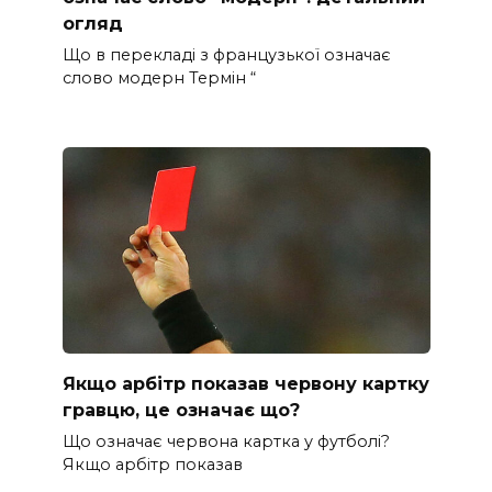
огляд
Що в перекладі з французької означає
слово модерн Термін “
Якщо арбітр показав червону картку
гравцю, це означає що?
Що означає червона картка у футболі?
Якщо арбітр показав