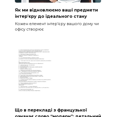
Як ми відновлюємо ваші предмети
інтер’єру до ідеального стану
Кожен елемент інтер’єру вашого дому чи
офісу створює
Що в перекладі з французької
означає слово “модерн”: детальний