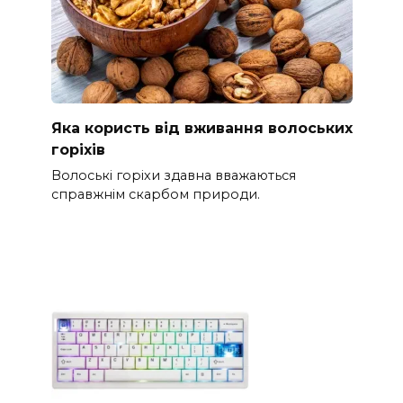
Яка користь від вживання волоських
горіхів
Волоські горіхи здавна вважаються
справжнім скарбом природи.