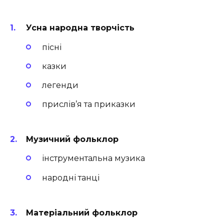
Усна народна творчість
пісні
казки
легенди
прислів’я та приказки
Музичний фольклор
інструментальна музика
народні танці
Матеріальний фольклор