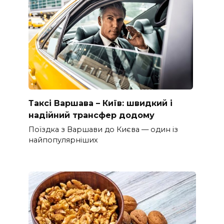
Таксі Варшава – Київ: швидкий і
надійний трансфер додому
Поїздка з Варшави до Києва — один із
найпопулярніших