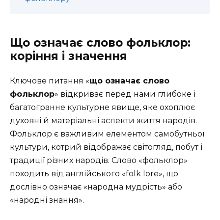
Що означає слово фольклор:
коріння і значення
Ключове питання «
що означає слово
фольклор
» відкриває перед нами глибоке і
багатогранне культурне явище, яке охоплює
духовні й матеріальні аспекти життя народів.
Фольклор є важливим елементом самобутньої
культури, котрий відображає світогляд, побут і
традиції різних народів. Слово «фольклор»
походить від англійського «folk lore», що
дослівно означає «народна мудрість» або
«народні знання».