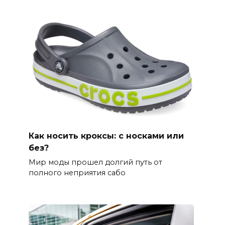
Как носить кроксы: с носками или
без?
Мир моды прошел долгий путь от
полного неприятия сабо