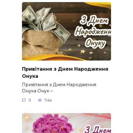
Привітання з Днем Народження
Онука
Привітання з Днем Народження
Онука Онук –
0
7.4к.