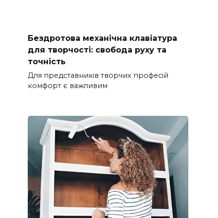
Бездротова механічна клавіатура
для творчості: свобода руху та
точність
Для представників творчих професій
комфорт є важливим