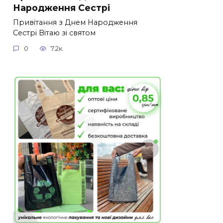
Народження Сестрі
Привітання з Днем Народження
Сестрі Вітаю зі святом
0
7.2к.