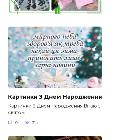
Картинки З Днем Народження
Картинки З Днем Народження Вітаю зі
святом!
0
31к.