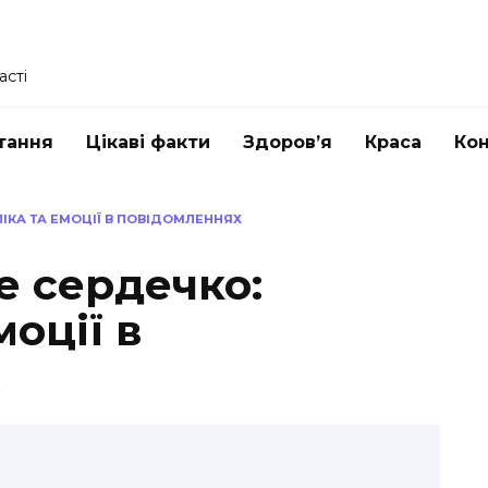
асті
тання
Цікаві факти
Здоров’я
Краса
Ко
ІКА ТА ЕМОЦІЇ В ПОВІДОМЛЕННЯХ
е сердечко:
моції в