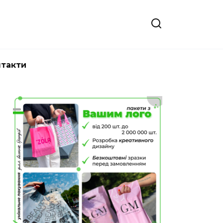
нтакти