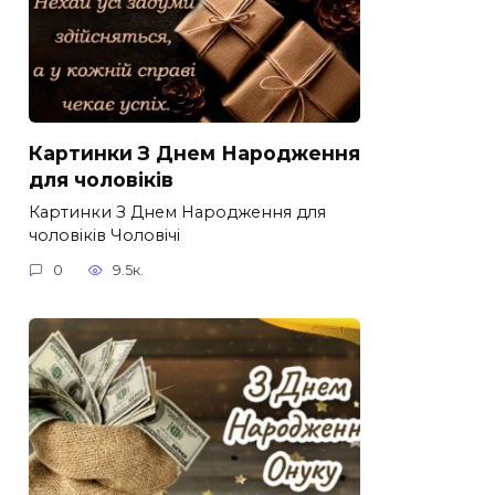
Картинки З Днем Народження
для чоловіків​
Картинки З Днем Народження для
чоловіків​ Чоловічі
0
9.5к.