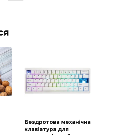
ся
Бездротова механічна
клавіатура для