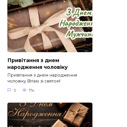
Привітання з днем
народження чоловіку
Привітання з днем народження
чоловіку Вітаю зі святом!
0
17к.