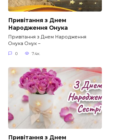
Привітання з Днем
Народження Онука
Привітання з Днем Народження
Онука Онук –
0
7.4к.
Привітання з Днем