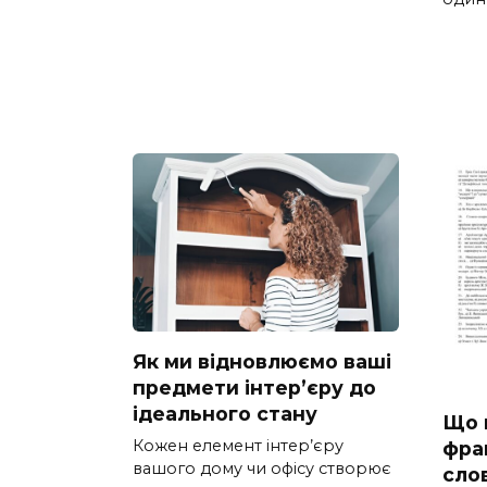
Як ми відновлюємо ваші
предмети інтер’єру до
ідеального стану
Що 
Кожен елемент інтер’єру
фра
вашого дому чи офісу створює
сло