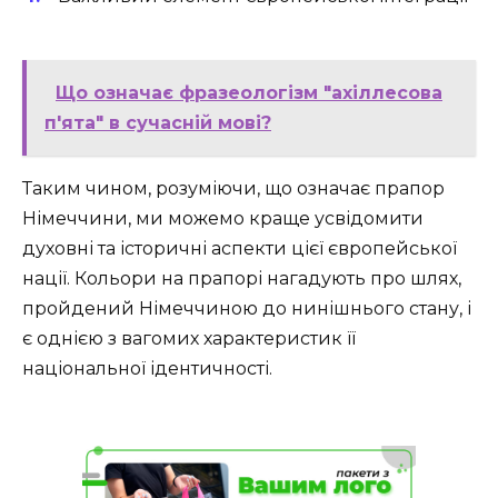
Що означає фразеологізм "ахіллесова
п'ята" в сучасній мові?
Таким чином, розуміючи, що означає прапор
Німеччини, ми можемо краще усвідомити
духовні та історичні аспекти цієї європейської
нації. Кольори на прапорі нагадують про шлях,
пройдений Німеччиною до нинішнього стану, і
є однією з вагомих характеристик її
національної ідентичності.