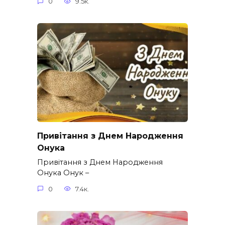
0
9.5к.
Привітання з Днем Народження
Онука
Привітання з Днем Народження
Онука Онук –
0
7.4к.