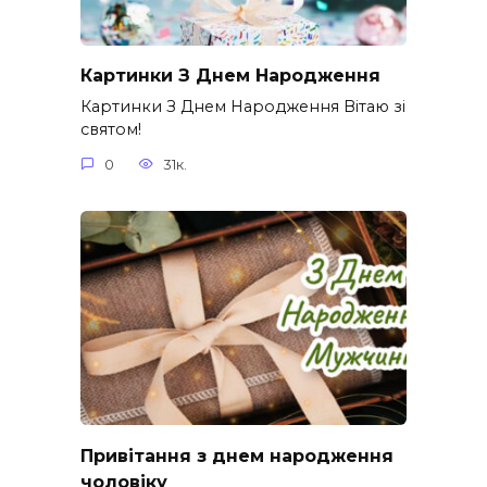
Картинки З Днем Народження
Картинки З Днем Народження Вітаю зі
святом!
0
31к.
Привітання з днем народження
чоловіку