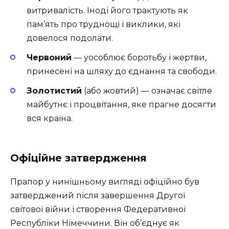
витривалість. Іноді його трактують як
пам’ять про труднощі і виклики, які
довелося подолати.
Червоний
— уособлює боротьбу і жертви,
принесені на шляху до єднання та свободи.
Золотистий
(або жовтий) — означає світле
майбутнє і процвітання, яке прагне досягти
вся країна.
Офіційне затвердження
Прапор у нинішньому вигляді офіційно був
затверджений після завершення Другої
світової війни і створення Федеративної
Республіки Німеччини. Він об’єднує як