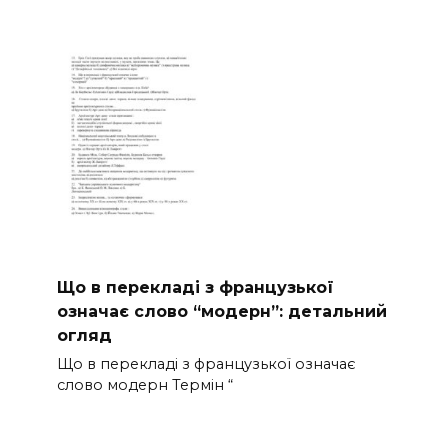
Що в перекладі з французької
означає слово “модерн”: детальний
огляд
Що в перекладі з французької означає
слово модерн Термін “