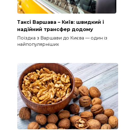
Таксі Варшава – Київ: швидкий і
надійний трансфер додому
Поїздка з Варшави до Києва — один із
найпопулярніших