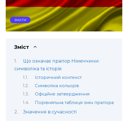
ФАКТИ
Зміст
Що означає прапор Німеччини:
символіка та історія
Історичний контекст
Символіка кольорів
Офіційне затвердження
Порівняльна таблиця змін прапора
Значення в сучасності