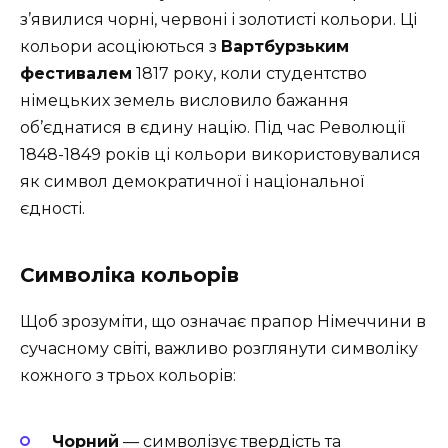
з’явилися чорні, червоні і золотисті кольори. Ці
кольори асоціюються з
Вартбурзьким
фестивалем
1817 року, коли студентство
німецьких земель висловило бажання
об’єднатися в єдину націю. Під час Революції
1848-1849 років ці кольори використовувалися
як символ демократичної і національної
єдності.
Символіка кольорів
Щоб зрозуміти, що означає прапор Німеччини в
сучасному світі, важливо розглянути символіку
кожного з трьох кольорів:
Чорний
— символізує твердість та