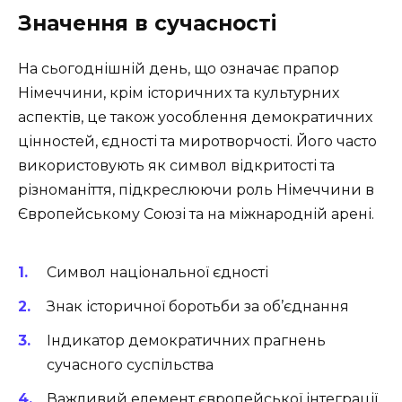
Значення в сучасності
На сьогоднішній день, що означає прапор
Німеччини, крім історичних та культурних
аспектів, це також уособлення демократичних
цінностей, єдності та миротворчості. Його часто
використовують як символ відкритості та
різноманіття, підкреслюючи роль Німеччини в
Європейському Союзі та на міжнародній арені.
Символ національної єдності
Знак історичної боротьби за об’єднання
Індикатор демократичних прагнень
сучасного суспільства
Важливий елемент європейської інтеграції