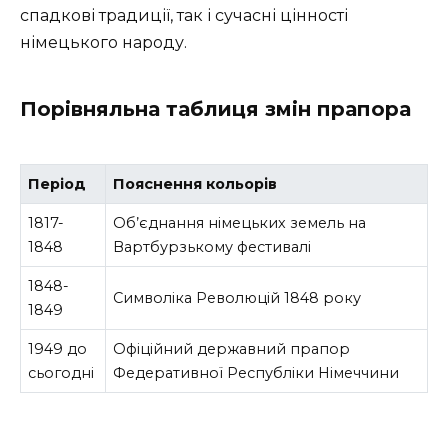
спадкові традиції, так і сучасні цінності
німецького народу.
Порівняльна таблиця змін прапора
Перiод
Пояснення кольорів
1817-
Об’єднання німецьких земель на
1848
Вартбурзькому фестивалі
1848-
Символіка Революцій 1848 року
1849
1949 до
Офіційний державний прапор
сьогодні
Федеративної Республіки Німеччини