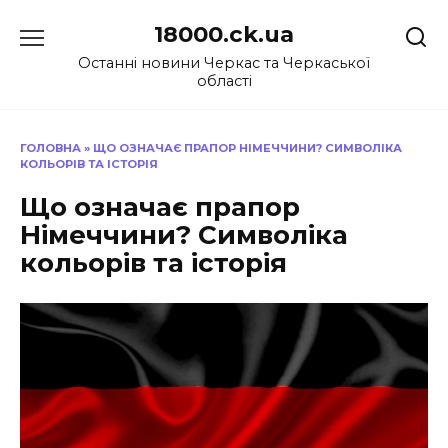
Перейти
18000.ck.ua
до
вмісту
Останні новини Черкас та Черкаської
області
ГОЛОВНА
»
ЩО ОЗНАЧАЄ ПРАПОР НІМЕЧЧИНИ? СИМВОЛІКА
КОЛЬОРІВ ТА ІСТОРІЯ
Що означає прапор
Німеччини? Символіка
кольорів та історія