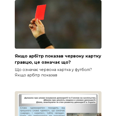
Якщо арбітр показав червону картку
гравцю, це означає що?
Що означає червона картка у футболі?
Якщо арбітр показав