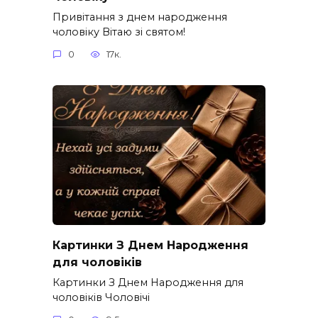
Привітання з днем народження
чоловіку Вітаю зі святом!
0
17к.
Картинки З Днем Народження
для чоловіків​
Картинки З Днем Народження для
чоловіків​ Чоловічі