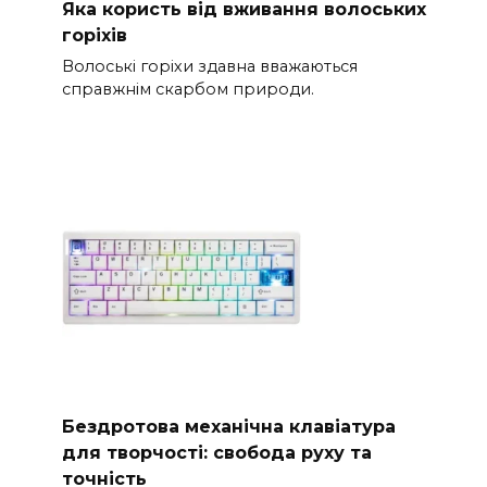
Яка користь від вживання волоських
горіхів
Волоські горіхи здавна вважаються
справжнім скарбом природи.
Бездротова механічна клавіатура
для творчості: свобода руху та
точність