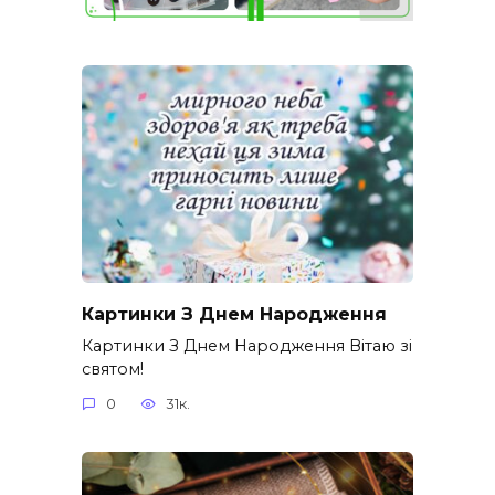
Картинки З Днем Народження
Картинки З Днем Народження Вітаю зі
святом!
0
31к.