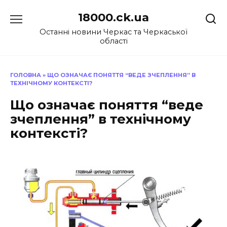
Перейти
18000.ck.ua
до
вмісту
Останні новини Черкас та Черкаської
області
ГОЛОВНА
»
ЩО ОЗНАЧАЄ ПОНЯТТЯ “ВЕДЕ ЗЧЕПЛЕННЯ” В
ТЕХНІЧНОМУ КОНТЕКСТІ?
Що означає поняття “веде
зчеплення” в технічному
контексті?