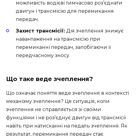
можливість водієві тимчасово роз’єднати
двигун і трансмісію для перемикання
передач.
Захист трансмісії:
Дія зчеплення знижує
навантаження на трансмісію при
перемиканні передач, запобігаючи її
передчасному зносу.
Що таке веде зчеплення?
Що означає поняття веде зчеплення в контексті
механізму зчеплення? Це ситуація, коли
зчеплення не справляється зі своїми
функціями і не роз’єднує двигун від трансмісії
навіть при натисканні на педаль зчеплення. Як
результат, перемикання передач стає