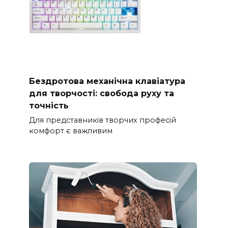
Бездротова механічна клавіатура
для творчості: свобода руху та
точність
Для представників творчих професій
комфорт є важливим