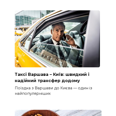
Таксі Варшава – Київ: швидкий і
надійний трансфер додому
Поїздка з Варшави до Києва — один із
найпопулярніших