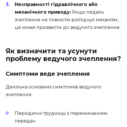
Несправності гідравлічного або
механічного приводу:
Якщо педаль
зчеплення не повністю роз’єднує механізм,
це може призвести до ведучого зчеплення.
Як визначити та усунути
проблему ведучого зчеплення?
Симптоми веде зчеплення
Декілька основних симптомів ведучого
зчеплення:
Періодичні труднощі з перемиканням
передач.