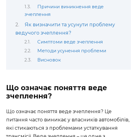
Причини виникнення веде
зчеплення
Як визначити та усунути проблему
ведучого зчеплення?
Симптоми веде зчеплення
Методи усунення проблеми
Висновок
Що означає поняття веде
зчеплення?
Що означає поняття веде зчеплення? Це
питання часто виникає у власників автомобілів,
які стикаються з проблемами устаткування
трансмісії. Веде зчеплення – це одне з