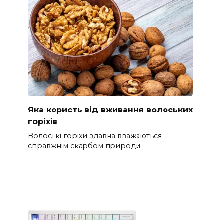
Яка користь від вживання волоських
горіхів
Волоські горіхи здавна вважаються
справжнім скарбом природи.