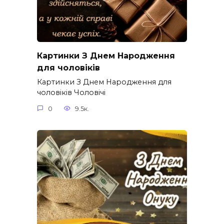
Картинки З Днем Народження
для чоловіків​
Картинки З Днем Народження для
чоловіків​ Чоловічі
0
9.5к.