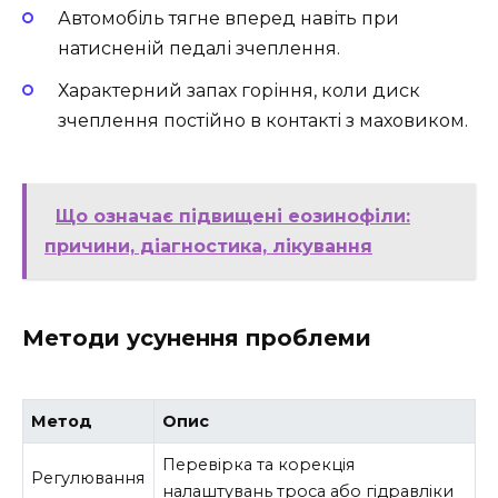
Автомобіль тягне вперед навіть при
натисненій педалі зчеплення.
Характерний запах горіння, коли диск
зчеплення постійно в контакті з маховиком.
Що означає підвищені еозинофіли:
причини, діагностика, лікування
Методи усунення проблеми
Метод
Опис
Перевірка та корекція
Регулювання
налаштувань троса або гідравліки