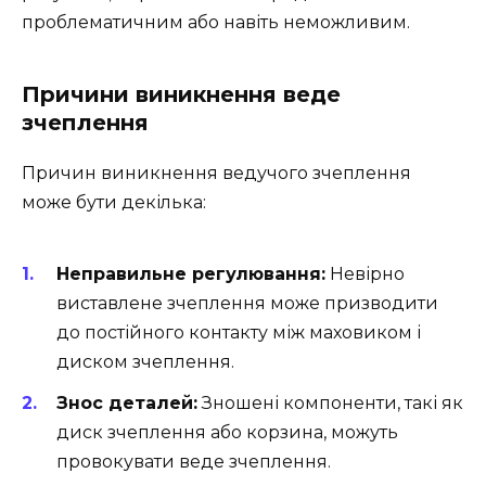
проблематичним або навіть неможливим.
Причини виникнення веде
зчеплення
Причин виникнення ведучого зчеплення
може бути декілька:
Неправильне регулювання:
Невірно
виставлене зчеплення може призводити
до постійного контакту між маховиком і
диском зчеплення.
Знос деталей:
Зношені компоненти, такі як
диск зчеплення або корзина, можуть
провокувати веде зчеплення.