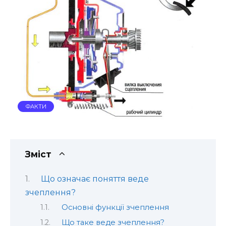
ФАКТИ
Зміст
Що означає поняття веде
зчеплення?
Основні функції зчеплення
Що таке веде зчеплення?