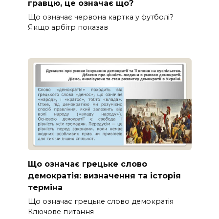
гравцю, це означає що?
Що означає червона картка у футболі?
Якщо арбітр показав
Що означає грецьке слово
демократія: визначення та історія
терміна
Що означає грецьке слово демократія
Ключове питання