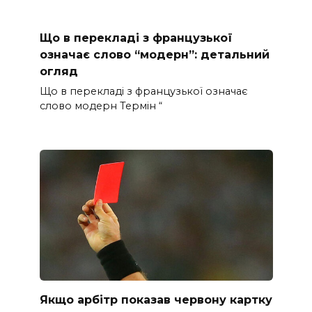
Що в перекладі з французької
означає слово “модерн”: детальний
огляд
Що в перекладі з французької означає
слово модерн Термін “
Якщо арбітр показав червону картку