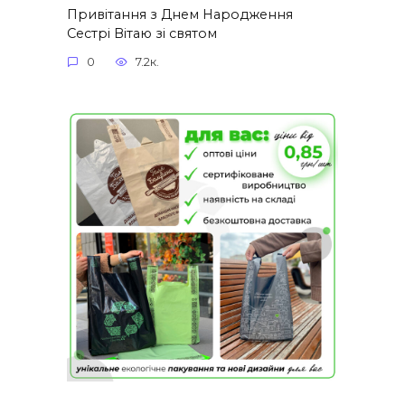
Привітання з Днем Народження
Сестрі Вітаю зі святом
0
7.2к.