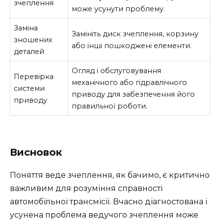
зчеплення
може усунути проблему.
Заміна
Замініть диск зчеплення, корзину
зношених
або інші пошкоджені елементи.
деталей
Огляд і обслуговування
Перевірка
механічного або гідравлічного
системи
приводу для забезпечення його
приводу
правильної роботи.
Висновок
Поняття веде зчеплення, як бачимо, є критично
важливим для розуміння справності
автомобільної трансмісії. Вчасно діагностована і
усунена проблема ведучого зчеплення може