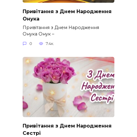
Привітання з Днем Народження
Онука
Привітання з Днем Народження
Онука Онук –
0
7.4к.
Привітання з Днем Народження
Сестрі