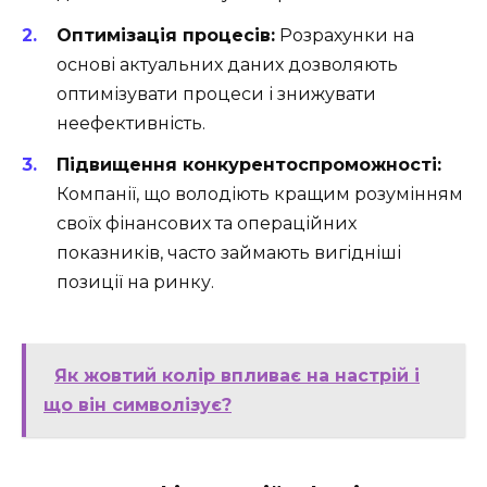
Оптимізація процесів:
Розрахунки на
основі актуальних даних дозволяють
оптимізувати процеси і знижувати
неефективність.
Підвищення конкурентоспроможності:
Компанії, що володіють кращим розумінням
своїх фінансових та операційних
показників, часто займають вигідніші
позиції на ринку.
Як жовтий колір впливає на настрій і
що він символізує?