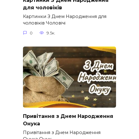
Картинки З Днем Народження
для чоловіків​
Картинки З Днем Народження для
чоловіків​ Чоловічі
0
9.5к.
Привітання з Днем Народження
Онука
Привітання з Днем Народження
Онука Онук –