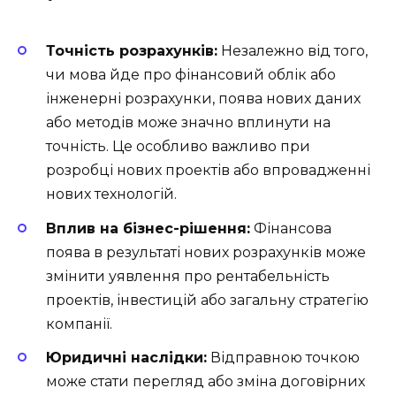
Точність розрахунків:
Незалежно від того,
чи мова йде про фінансовий облік або
інженерні розрахунки, поява нових даних
або методів може значно вплинути на
точність. Це особливо важливо при
розробці нових проектів або впровадженні
нових технологій.
Вплив на бізнес-рішення:
Фінансова
поява в результаті нових розрахунків може
змінити уявлення про рентабельність
проектів, інвестицій або загальну стратегію
компанії.
Юридичні наслідки:
Відправною точкою
може стати перегляд або зміна договірних