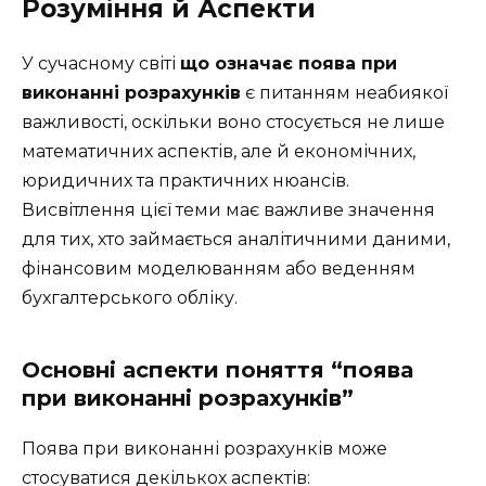
Розуміння й Аспекти
У сучасному світі
що означає поява при
виконанні розрахунків
є питанням неабиякої
важливості, оскільки воно стосується не лише
математичних аспектів, але й економічних,
юридичних та практичних нюансів.
Висвітлення цієї теми має важливе значення
для тих, хто займається аналітичними даними,
фінансовим моделюванням або веденням
бухгалтерського обліку.
Основні аспекти поняття “поява
при виконанні розрахунків”
Поява при виконанні розрахунків може
стосуватися декількох аспектів: