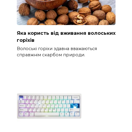
Яка користь від вживання волоських
горіхів
Волоські горіхи здавна вважаються
справжнім скарбом природи.