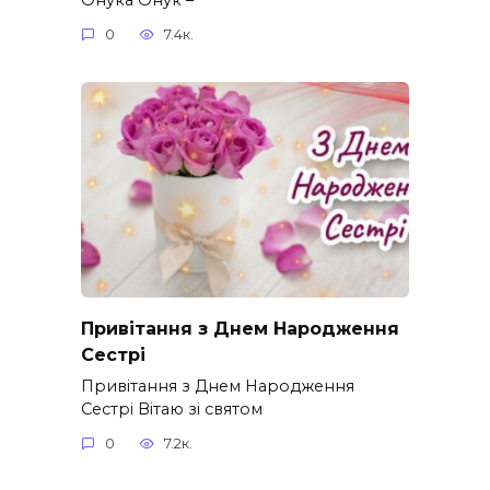
0
7.4к.
Привітання з Днем Народження
Сестрі
Привітання з Днем Народження
Сестрі Вітаю зі святом
0
7.2к.