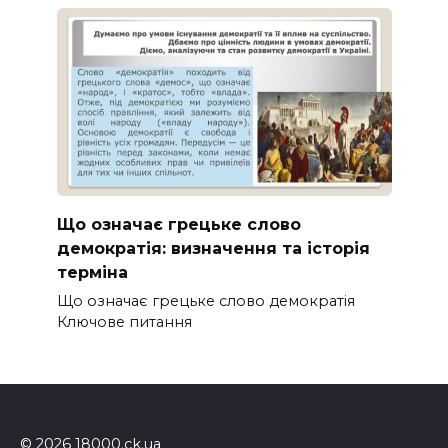
Що означає грецьке слово
демократія: визначення та історія
терміна
Що означає грецьке слово демократія
Ключове питання
© 2026 18000.ck.ua