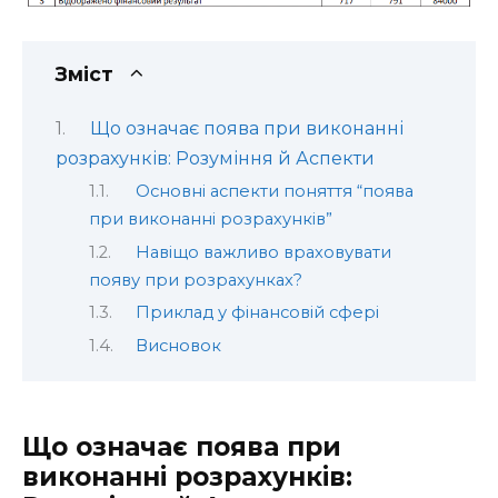
Зміст
Що означає поява при виконанні
розрахунків: Розуміння й Аспекти
Основні аспекти поняття “поява
при виконанні розрахунків”
Навіщо важливо враховувати
появу при розрахунках?
Приклад у фінансовій сфері
Висновок
Що означає поява при
виконанні розрахунків: