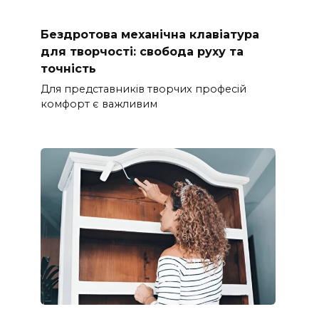
Бездротова механічна клавіатура
для творчості: свобода руху та
точність
Для представників творчих професій
комфорт є важливим