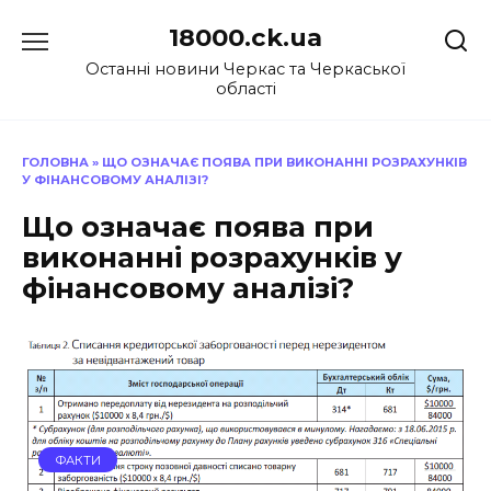
Перейти
18000.ck.ua
до
вмісту
Останні новини Черкас та Черкаської
області
ГОЛОВНА
»
ЩО ОЗНАЧАЄ ПОЯВА ПРИ ВИКОНАННІ РОЗРАХУНКІВ
У ФІНАНСОВОМУ АНАЛІЗІ?
Що означає поява при
виконанні розрахунків у
фінансовому аналізі?
ФАКТИ