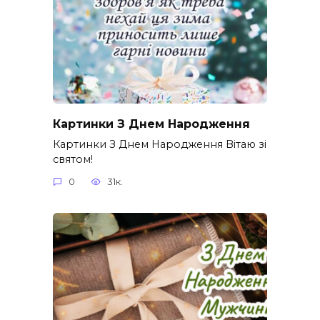
Картинки З Днем Народження
Картинки З Днем Народження Вітаю зі
святом!
0
31к.