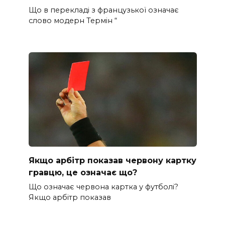
Що в перекладі з французької означає
слово модерн Термін “
Якщо арбітр показав червону картку
гравцю, це означає що?
Що означає червона картка у футболі?
Якщо арбітр показав