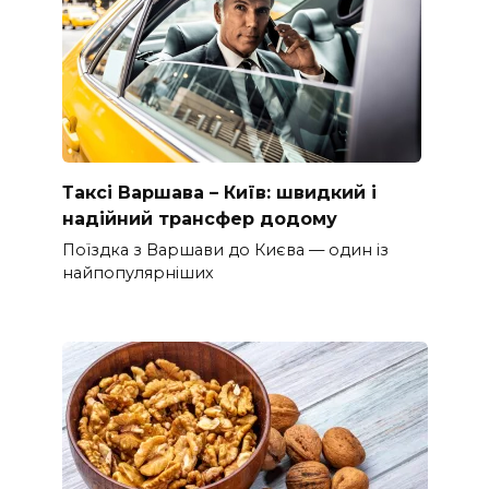
Таксі Варшава – Київ: швидкий і
надійний трансфер додому
Поїздка з Варшави до Києва — один із
найпопулярніших