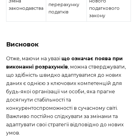
Зміна
нового
перерахунку
законодавства
податкового
податків
закону
Висновок
Отже, маючи на увазі
що означає поява при
виконанні розрахунків
, можна стверджувати,
що здібність швидко адаптуватися до нових
даних є однією з ключових компетенцій для
будь-якої організації чи особи, яка прагне
досягнути стабільності та
конкурентоспроможності в сучасному світі.
Важливо постійно слідкувати за змінами та
адаптувати свої стратегії відповідно до нових
умов.